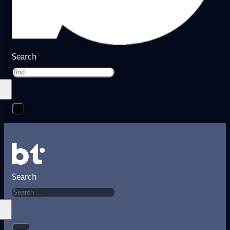
Search
Search