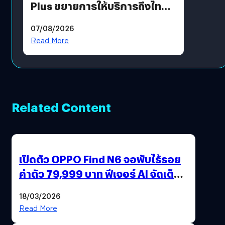
Plus ขยายการให้บริการถึงไทย
แล้ว ซื้อสินค้าลิขสิทธิ์แท้ได้
07/08/2026
โดยตรง
Read More
Related Content
เปิดตัว OPPO Find N6 จอพับไร้รอย
ค่าตัว 79,999 บาท ฟีเจอร์ AI จัดเต็ม
แถมปากกา OPPO AI Pen ให้มาด้วย
18/03/2026
Read More