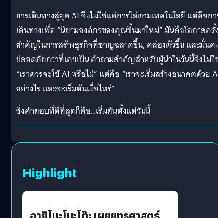
การเดินทางสู่ยุค AI จึงไม่ใช่แค่การไล่ตามเทคโนโลยี แต่คือกา
เดินทางเพื่อ “นิยามองค์กรของคุณขึ้นมาใหม่” มันคือโอกาสครั้
สำคัญในการสร้างธุรกิจที่ชาญฉลาดขึ้น, คล่องตัวขึ้น และมั่นค
ปลอดภัยกว่าที่เคยเป็น คำถามสำคัญสำหรับผู้นำในวันนี้จึงไม่ใช
“เราควรจะใช้ AI หรือไม่” แต่คือ “เราจะเริ่มสร้างอนาคตด้วย A
อย่างไร และจะเริ่มต้นเมื่อไหร่”
ซึ่งคำตอบที่ดีที่สุดก็คือ…เริ่มต้นตั้งแต่วันนี้
Highlight
อายิโนะโมะโต๊ะ เผยยุทธศาสตร์