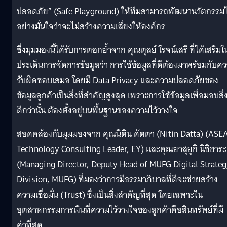
ปลอดภัย” (Safe Playground) ให้ทีมสามารถพัฒนานวัตกรรมไ
อย่างมั่นใจว่าจะไม่สร้างความเสี่ยงให้องค์กร
ซึ่งมุมมองนี้ได้รับการตอกย้ำจาก คุณตุลย์ โรจน์เสรี ที่ได้เสริมใ
ประเด็นการจัดการข้อมูลว่า การใช้ข้อมูลที่ดีต้องมาพร้อมกับค
รับผิดชอบเสมอ โดยมี Data Privacy และความปลอดภัยของ
ข้อมูลลูกค้าเป็นสิ่งที่สำคัญสูงสุด เพราะการใช้ข้อมูลเพื่อมอบสิ่ง
ดีกว่านั้น ต้องตั้งอยู่บนพื้นฐานของความไว้วางใจ
สอดคล้องกับมุมมองจาก คุณนิติน ดัตตา (Nitin Datta) (ASE
Technology Consulting Leader, EY) และคุณยาสุยูกิ นิชิฮาระ
(Managing Director, Deputy Head of MUFG Digital Strate
Division, MUFG) ที่มองว่าการมีธรรมาภิบาลที่ดีจะช่วยสร้าง
ความเชื่อมั่น (Trust) ซึ่งเป็นสิ่งสำคัญที่สุด โดยเฉพาะใน
อุตสาหกรรมการเงินที่ความไว้วางใจของลูกค้าคือสินทรัพย์ที่มี
ค่าที่สุด