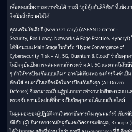
เพื่อหลบเลี่ยงการตรวจจับได้ การมี “ภูมิคุ้มกันดิจิทัล” ที่แข็งแก
จึงเป็นสิ่งที่ขาดไม่ได้
คุณเควิน โอเลียรี (Kevin O’Leary) (ASEAN Director –
Security, Resiliency, Networks & Edge Practice, Kyndryl) 
ให้ทัศนะบน Main Stage ในหัวข้อ “Hyper Convergence of
Cybersecurity Risk – AI, 5G, Quantum & Cloud” ว่าภัยคุก
ในปัจจุบันเป็นการผสมผสานกันระหว่าง AI, 5G และเทคโนโลยีอื
ๆ ทำให้การป้องกันแบบเดิม ๆ อาจไม่เพียงพอ องค์กรจึงจำเป็น
ต้องใช้ AI มาเป็นเครื่องมือในการป้องกันเชิงรุก (AI-Driven
Defense) ซึ่งสามารถเรียนรู้รูปแบบการทำงานปกติของระบบ แ
ตรวจจับความผิดปกติที่อาจเป็นภัยคุกคามได้แบบเรียลไทม์
ในมุมมองของผู้ปฏิบัติงานในสถาบันการเงิน คุณมนต์รวี เชียรชัย
รัติศัย (ผู้บริหารสายงานโซลูชันและวิศวกรรมข้อมูล, Krungsri)
ได้ให้มุมมองเสริมที่น่าสนใจว่า การมี AI Governance ที่ดี คือส่