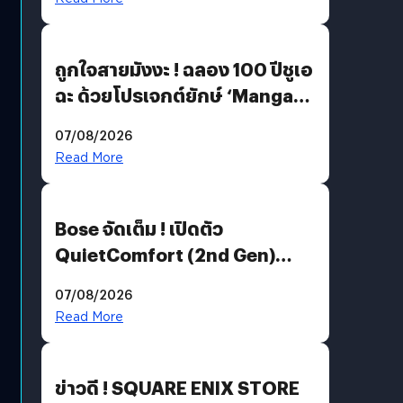
ถูกใจสายมังงะ ! ฉลอง 100 ปีชูเอ
ฉะ ด้วยโปรเจกต์ยักษ์ ‘Manga
Million’ เปิดให้อ่านฟรี 1 ล้านหน้า
07/08/2026
มีภาษาไทยด้วย
Read More
Bose จัดเต็ม ! เปิดตัว
QuietComfort (2nd Gen)
ฟีเจอร์ใหม่เพียบ แต่ราคาเดิม
07/08/2026
Read More
ข่าวดี ! SQUARE ENIX STORE