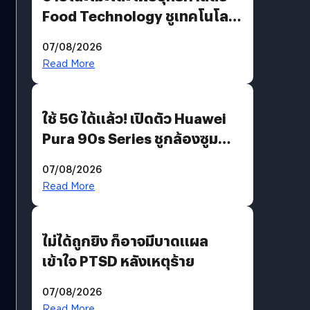
Food Technology ชูเทคโนโลยี
“AminoScience” เจาะอินไซต์ผู้
07/08/2026
บริโภคและ B2B
Read More
ใช้ 5G ได้แล้ว! เปิดตัว Huawei
Pura 90s Series ชูกล้องซูม
200 MP ในรุ่นท็อป
07/08/2026
Read More
ไม่ได้ถูกยิง ก็อาจมีบาดแผล
เข้าใจ PTSD หลังเหตุร้าย
07/08/2026
Read More