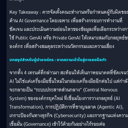
Key Takeaway : ควรจัดตั้งคณะทำงานหรือกำหนดผู้รับผิดชอ
ด้าน AI Governance โดยเฉพาะ เพื่อสร้างกรอบการทำงานที่
ชัดเจน และประเมินความอ่อนไหวของข้อมูลเพื่อเลือกระหว่างก
ใช้ Public GenAI หรือ Private GenAI ให้เหมาะสมกับกลยุทธ์
องค์กร เพื่อสร้างสมดุลระหว่างนวัตกรรมและความเสี่ยง
บทสรุปสำหรับผู้นำองค์กร : จากความเข้าใจสู่การลงมือทำ
จากทั้ง 4 เทรนด์ที่กล่าวมา สะท้อนให้เห็นภาพอนาคตที่ชัดเจนว
AI ไม่ใช่แค่เครื่องมือชิ้นใหม่ในกล่องเครื่องมืออีกต่อไป แต่กำลั
จะกลายเป็น “ระบบประสาทส่วนกลาง” (Central Nervous
System) ขององค์กรยุคใหม่ ที่เชื่อมโยงการวางกลยุทธ์ (AI
Transformation), การปฏิบัติการที่ชาญฉลาด (Agentic AI),
เกราะป้องกันทางธุรกิจ (Cybersecurity) และรากฐานแห่งควา
เชื่อมั่น (Governance) เข้าไว้ด้วยกันอย่างไร้รอยต่อ