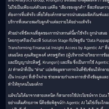
and Analytics Group, Krungsri) ซึ่งเน้นย้ำถึงมุมมองที่ว่า ข้อม
ไม่ใช่เป็นเพียงแค่ตัวเลข แต่คือ “เสียงของลูกค้า” ที่สะท้อนคว
ต้องการที่แท้จริง เพื่อให้องค์กรสามารถนำเสนอผลิตภัณฑ์และ
บริการที่เหมาะสมกับลูกค้าแต่ละรายได้อย่างแท้จริง
ตัวอย่างที่ชัดเจนที่สุดของการนำเทรนด์นี้มาใช้จริง ถูกนำเสนอ
โดยกรุงศรีเองในเวที Solution Stage กับโซลูชัน “Data Puppap
Transforming Finanacial Insight Access by Agentic AI” ที่
เสนอโดย คุณศิษฏพงศ์ เศรษฐภัทร (ผู้บริหารฝ่ายวิทยาการข้อ
และปัญญาประดิษฐ์, Krungsri) และทีม ซึ่งเป็นการใช้ Agentic
AI ทำหน้าที่เป็น “ล่าม” แปลข้อมูลทางการเงินที่ซับซ้อนให้กลา
เป็น Insight ที่เข้าใจง่าย ช่วยทลายกำแพงการเข้าถึงข้อมูลและ
ทำให้ทุกคนในองค์กร
แม้จะไม่ได้มาจากสายเทคนิค ก็สามารถใช้ประโยชน์จาก Data ไ
อย่างเต็มศักยภาพ นี่คือข้อพิสูจน์ว่า Agentic AI ไม่ใช่เรื่องไกล