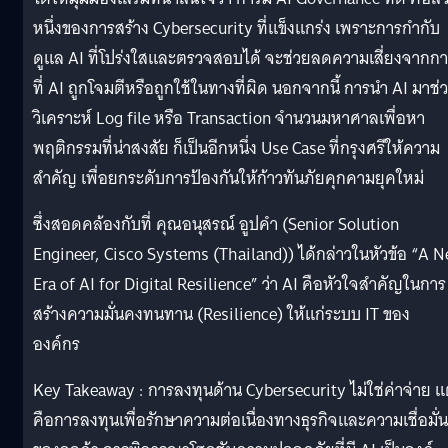
หนึ่งของการสร้าง Cybersecurity ที่แข็งแกร่ง เพราะการกำกับ
ดูแล AI ที่โปร่งใสและตรวจสอบได้ จะช่วยลดความเสี่ยงจากก
ที่ AI ถูกโจมตีหรือถูกใช้ในทางที่ผิด นอกจากนี้ การนำ AI มาช่
วิเคราะห์ Log file หรือ Transaction จำนวนมหาศาลเพื่อหา
พฤติกรรมที่น่าสงสัย ก็เป็นอีกหนึ่ง Use Case ที่กรุงศรีให้ความ
สำคัญ เพื่อยกระดับการป้องกันให้ก้าวทันภัยคุกคามยุคใหม่
ซึ่งสอดคล้องกับที่ คุณอนุสรณ์ อูปคำ (Senior Solution
Engineer, Cisco Systems (Thailand)) ได้กล่าวในหัวข้อ “A 
Era of AI for Digital Resilience” ว่า AI คือหัวใจสำคัญในการ
สร้างความมั่นคงทนทาน (Resilience) ให้แก่ระบบ IT ของ
องค์กร
Key Takeaway : การลงทุนด้าน Cybersecurity ไม่ใช่ค่าจ่าย แ
คือการลงทุนเพื่อรักษาความต่อเนื่องทางธุรกิจและความเชื่อมั่น