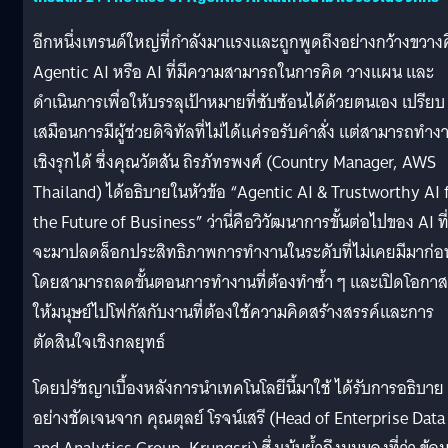
อีกหนึ่งเทรนด์ใหญ่ที่กำลังมาแรงและถูกพูดถึงอย่างกว้างขวาง
Agentic AI หรือ AI ที่มีความสามารถในการคิด วางแผน และ
ดำเนินการเพื่อให้บรรลุเป้าหมายที่ซับซ้อนได้ด้วยตนเอง เปรียบ
เสมือนการมีผู้ช่วยดิจิทัลที่ไม่ได้แค่รอรับคำสั่ง แต่สามารถทำง
เชิงรุกได้ ซึ่งคุณวัตสัน ถิรภัทรพงศ์ (Country Manager, AWS
Thailand) ได้อธิบายในหัวข้อ “Agentic AI & Trustworthy AI 
the Future of Business” ว่านี่คือวิวัฒนาการขั้นต่อไปของ AI ที
จะมาปลดล็อกประสิทธิภาพการทำงานในระดับที่ไม่เคยมีมาก่อ
โดยสามารถลดขั้นตอนการทำงานที่ต้องทำซ้ำ ๆ และเปิดโอกาส
ให้มนุษย์ไปโฟกัสกับงานที่ต้องใช้ความคิดสร้างสรรค์และการ
ตัดสินใจเชิงกลยุทธ์
โดยปรัชญาเบื้องหลังการนำเทคโนโลยีนี้มาใช้ ได้รับการอธิบาย
อย่างชัดเจนจาก คุณตุลย์ โรจน์เสรี (Head of Enterprise Data