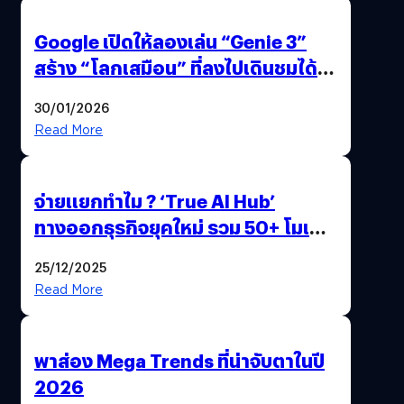
Google เปิดให้ลองเล่น “Genie 3”
สร้าง “โลกเสมือน” ที่ลงไปเดินชมได้
ด้วยปลายนิ้ว
30/01/2026
Read More
จ่ายแยกทำไม ? ‘True AI Hub’
ทางออกธุรกิจยุคใหม่ รวม 50+ โมเดล
AI ระดับโลกไว้ในที่เดียว
25/12/2025
Read More
พาส่อง Mega Trends ที่น่าจับตาในปี
2026