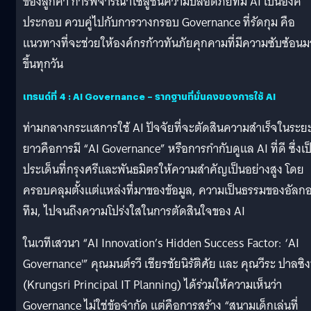
ของลูกค้า การพิจารณาโซลูชันความปลอดภัยที่มี AI เป็นองค์
ประกอบ ควบคู่ไปกับการวางกรอบ Governance ที่รัดกุม คือ
แนวทางที่จะช่วยให้องค์กรก้าวทันภัยคุกคามที่มีความซับซ้อน
ขึ้นทุกวัน
เทรนด์ที่ 4
: AI Governance – รากฐานที่มั่นคงของการใช้ AI
ท่ามกลางกระแสการใช้ AI ปัจจัยที่จะตัดสินความสำเร็จในระย
ยาวคือการมี “AI Governance” หรือการกำกับดูแล AI ที่ดี ซึ่งเป
ประเด็นที่กรุงศรีและพันธมิตรให้ความสำคัญเป็นอย่างสูง โดย
ครอบคลุมตั้งแต่แหล่งที่มาของข้อมูล, ความเป็นธรรมของอัลกอ
ทึม, ไปจนถึงความโปร่งใสในการตัดสินใจของ AI
ในเวทีเสวนา “AI Innovation’s Hidden Success Factor: ‘AI
Governance'” คุณมนต์รวี เชียรชัยนิรัติศัย และ คุณวีระ ปาลซิง
(Krungsri Principal IT Planning) ได้ร่วมให้ความเห็นว่า
Governance ไม่ใช่ข้อจำกัด แต่คือการสร้าง “สนามเด็กเล่นที่