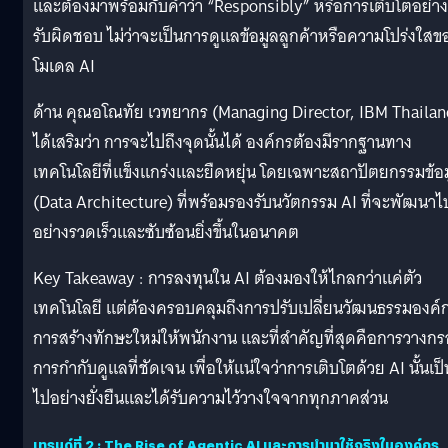
และต้องมาพร้อมกับคำว่า “Responsibly” หรือการเติบโตอย่าง
รับผิดชอบ ไม่ว่าจะเป็นการดูแลข้อมูลลูกค้าหรือความโปร่งใสข
โมเดล AI
ด้าน คุณอโณทัย เวทยากร (Managing Director, IBM Thailan
ได้เสริมว่า การจะไปถึงจุดนั้นได้ องค์กรต้องมีรากฐานทาง
เทคโนโลยีที่แข็งแกร่งและยืดหยุ่น โดยเฉพาะสถาปัตยกรรมข้อ
(Data Architecture) ที่พร้อมรองรับนวัตกรรม AI ที่จะพัฒนาไ
อย่างรวดเร็วและซับซ้อนยิ่งขึ้นในอนาคต
Key Takeaway : การลงทุนใน AI ต้องมองให้ไกลกว่าแค่ตัว
เทคโนโลยี แต่ต้องครอบคลุมถึงการปรับเปลี่ยนวัฒนธรรมองค์
การสร้างทักษะใหม่ให้พนักงาน และที่สำคัญที่สุดคือการวางก
การกำกับดูแลที่ชัดเจน เพื่อให้แน่ใจว่าการเติบโตด้วย AI นั้นเป็
ไปอย่างยั่งยืนและได้รับความไว้วางใจจากทุกภาคส่วน
เทรนด์ที่ 2
: The Rise of Agentic AI และการนำมาใช้จริงในองค์กร