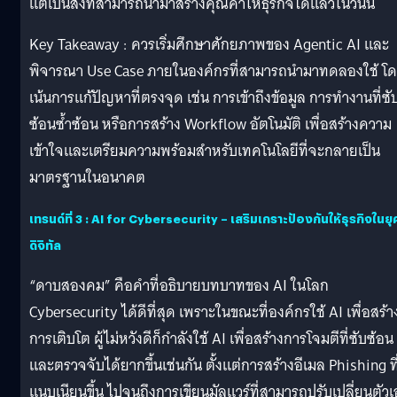
แต่เป็นสิ่งที่สามารถนำมาสร้างคุณค่าให้ธุรกิจได้แล้วในวันนี้
Key Takeaway : ควรเริ่มศึกษาศักยภาพของ Agentic AI และ
พิจารณา Use Case ภายในองค์กรที่สามารถนำมาทดลองใช้ โ
เน้นการแก้ปัญหาที่ตรงจุด เช่น การเข้าถึงข้อมูล การทำงานที่ซั
ซ้อนซ้ำซ้อน หรือการสร้าง Workflow อัตโนมัติ เพื่อสร้างความ
เข้าใจและเตรียมความพร้อมสำหรับเทคโนโลยีที่จะกลายเป็น
มาตรฐานในอนาคต
เทรนด์ที่ 3
: AI for Cybersecurity – เสริมเกราะป้องกันให้ธุรกิจในยุ
ดิจิทัล
“ดาบสองคม” คือคำที่อธิบายบทบาทของ AI ในโลก
Cybersecurity ได้ดีที่สุด เพราะในขณะที่องค์กรใช้ AI เพื่อสร้า
การเติบโต ผู้ไม่หวังดีก็กำลังใช้ AI เพื่อสร้างการโจมตีที่ซับซ้อน
และตรวจจับได้ยากขึ้นเช่นกัน ตั้งแต่การสร้างอีเมล Phishing ที
แนบเนียนขึ้น ไปจนถึงการเขียนมัลแวร์ที่สามารถปรับเปลี่ยนตัวเ