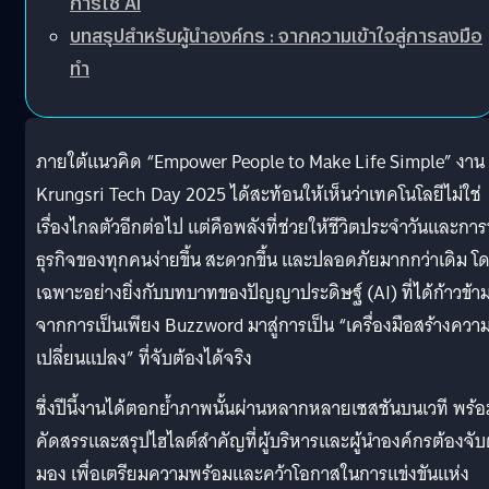
การใช้ AI
บทสรุปสำหรับผู้นำองค์กร : จากความเข้าใจสู่การลงมือ
ทำ
ภายใต้แนวคิด “Empower People to Make Life Simple” งาน
Krungsri Tech Day 2025 ได้สะท้อนให้เห็นว่าเทคโนโลยีไม่ใช่
เรื่องไกลตัวอีกต่อไป แต่คือพลังที่ช่วยให้ชีวิตประจำวันและกา
ธุรกิจของทุกคนง่ายขึ้น สะดวกขึ้น และปลอดภัยมากกว่าเดิม โ
เฉพาะอย่างยิ่งกับบทบาทของปัญญาประดิษฐ์ (AI) ที่ได้ก้าวข้า
จากการเป็นเพียง Buzzword มาสู่การเป็น “เครื่องมือสร้างควา
เปลี่ยนแปลง” ที่จับต้องได้จริง
ซึ่งปีนี้งานได้ตอกย้ำภาพนั้นผ่านหลากหลายเซสชันบนเวที พร้อ
คัดสรรและสรุปไฮไลต์สำคัญที่ผู้บริหารและผู้นำองค์กรต้องจั
มอง เพื่อเตรียมความพร้อมและคว้าโอกาสในการแข่งขันแห่ง