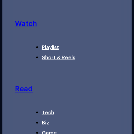
Watch
Playlist
Short & Reels
Read
Tech
Biz
Game