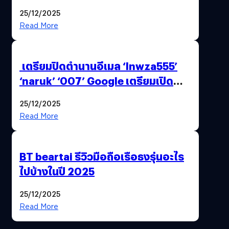
25/12/2025
Read More
เตรียมปิดตำนานอีเมล ‘lnwza555’
‘naruk’ ‘007’ Google เตรียมเปิด
ฟีเจอร์ให้เราเปลี่ยนชื่อ Gmail เดิมได้ !
25/12/2025
Read More
BT beartai รีวิวมือถือเรือธงรุ่นอะไร
ไปบ้างในปี 2025
25/12/2025
Read More