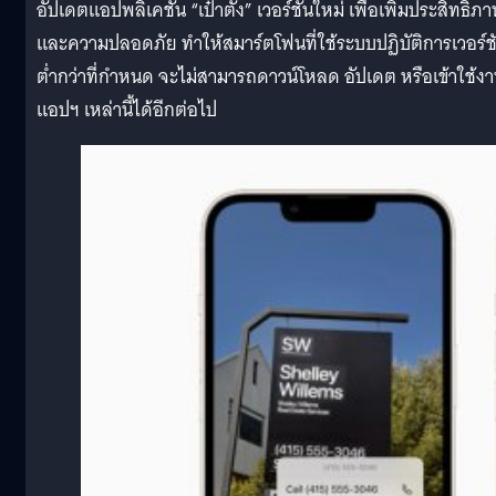
อัปเดตแอปพลิเคชัน “เป๋าตัง” เวอร์ชันใหม่ เพื่อเพิ่มประสิทธิภ
และความปลอดภัย ทำให้สมาร์ตโฟนที่ใช้ระบบปฏิบัติการเวอร์ช
ต่ำกว่าที่กำหนด จะไม่สามารถดาวน์โหลด อัปเดต หรือเข้าใช้ง
แอปฯ เหล่านี้ได้อีกต่อไป