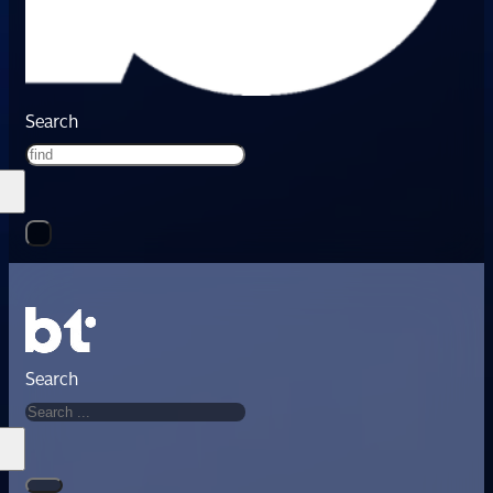
Search
Search