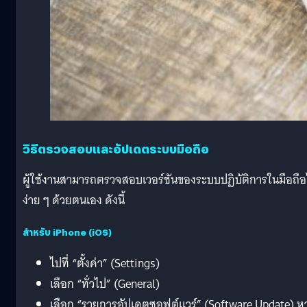
วิธีตรวจสอบและอัปเดตระบบมือถือ
ผู้ใช้งานสามารถตรวจสอบเวอร์ชันของระบบปฏิบัติการในมือถือ
ง่าย ๆ ด้วยตนเอง ดังนี้
สำหรับ iPhone (iOS)
ไปที่ “ตั้งค่า” (Settings)
เลือก “ทั่วไป” (General)
เลือก “รายการอัปเดตซอฟต์แวร์” (Software Update) ห