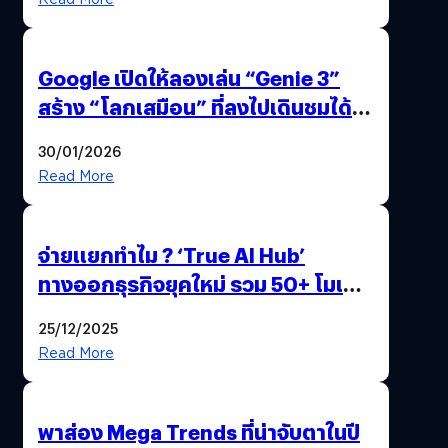
Google เปิดให้ลองเล่น “Genie 3”
สร้าง “โลกเสมือน” ที่ลงไปเดินชมได้
ด้วยปลายนิ้ว
30/01/2026
Read More
จ่ายแยกทำไม ? ‘True AI Hub’
ทางออกธุรกิจยุคใหม่ รวม 50+ โมเดล
AI ระดับโลกไว้ในที่เดียว
25/12/2025
Read More
พาส่อง Mega Trends ที่น่าจับตาในปี