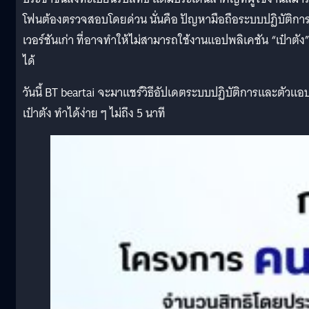
โฟนต้องตรวจสอบโดยด่วน นั่นคือ ปัญหามือถือระบบปฏิบัติกา
เวอร์ชันเก่า ที่อาจทำให้ไม่สามารถใช้งานแอปพลิเคชัน “เป๋าตัง
ได้
วันนี้ BT beartai จะมาแชร์วิธีอัปเดตระบบปฏิบัติการและตัวแอ
เป๋าตัง ทำได้ง่าย ๆ ไม่ถึง 5 นาที