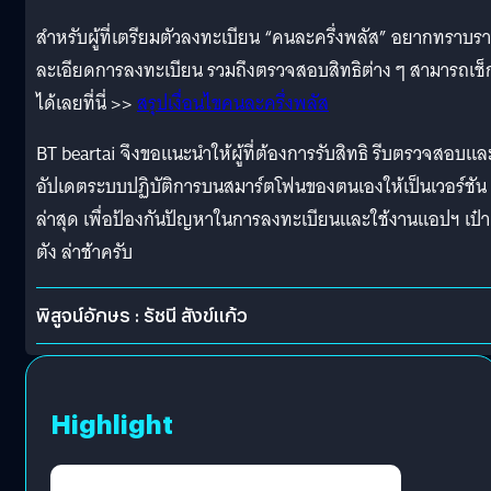
สำหรับผู้ที่เตรียมตัวลงทะเบียน “คนละครึ่งพลัส” อยากทราบร
ละเอียดการลงทะเบียน รวมถึงตรวจสอบสิทธิต่าง ๆ สามารถเช็
ได้เลยที่นี่ >>
สรุปเงื่อนไขคนละครึ่งพลัส
BT beartai จึงขอแนะนำให้ผู้ที่ต้องการรับสิทธิ รีบตรวจสอบแล
อัปเดตระบบปฏิบัติการบนสมาร์ตโฟนของตนเองให้เป็นเวอร์ชัน
ล่าสุด เพื่อป้องกันปัญหาในการลงทะเบียนและใช้งานแอปฯ เป๋า
ตัง ล่าช้าครับ
พิสูจน์อักษร : รัชนี สังข์แก้ว
Highlight