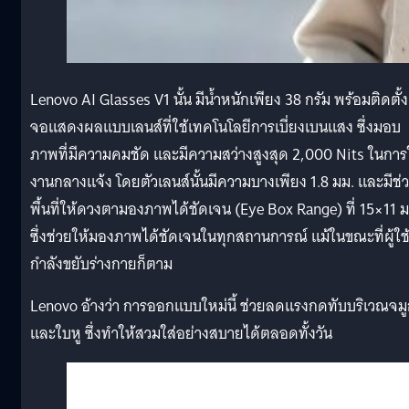
Lenovo AI Glasses V1 นั้น มีน้ำหนักเพียง 38 กรัม พร้อมติดตั้ง
จอแสดงผลแบบเลนส์ที่ใช้เทคโนโลยีการเบี่ยงเบนแสง ซึ่งมอบ
ภาพที่มีความคมชัด และมีความสว่างสูงสุด 2,000 Nits ในการ
งานกลางแจ้ง โดยตัวเลนส์นั้นมีความบางเพียง 1.8 มม. และมีช่
พื้นที่ให้ดวงตามองภาพได้ชัดเจน (Eye Box Range) ที่ 15×11 ม
ซึ่งช่วยให้มองภาพได้ชัดเจนในทุกสถานการณ์ แม้ในขณะที่ผู้ใช
กำลังขยับร่างกายก็ตาม
Lenovo อ้างว่า การออกแบบใหม่นี้ ช่วยลดแรงกดทับบริเวณจม
และใบหู ซึ่งทำให้สวมใส่อย่างสบายได้ตลอดทั้งวัน