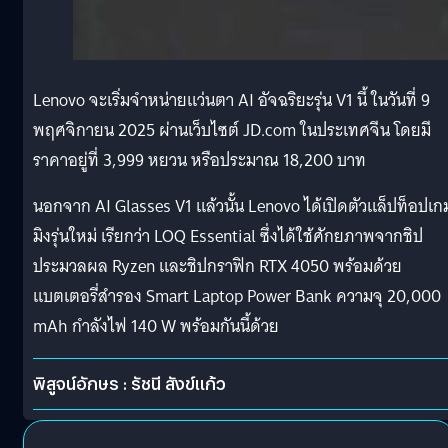
Lenovo จะเริ่มจำหน่ายแว่นตา AI อัจฉริยะรุ่น V1 นี้ ในวันที่ 9
พฤศจิกายน 2025 ผ่านเว็บไซต์ JD.com ในประเทศจีน โดยมี
ราคาอยู่ที่ 3,999 หยวน หรือประมาณ 18,200 บาท
นอกจาก AI Glasses V1 แล้วนั้น Lenovo ได้เปิดตัวแล็ปท็อปเก
มิงรุ่นใหม่ เรียกว่า LOQ Essential ซึ่งได้ใช้ศักยภาพจากชิป
ประมวลผล Ryzen และชิปกราฟิก RTX 4050 พร้อมด้วย
แบตเตอรี่สำรอง Smart Laptop Power Bank ความจุ 20,000
mAh กำลังไฟ 140 W พร้อมกันนี้ด้วย
พิสูจน์อักษร : รัชนี สังข์แก้ว