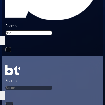
Search
Search