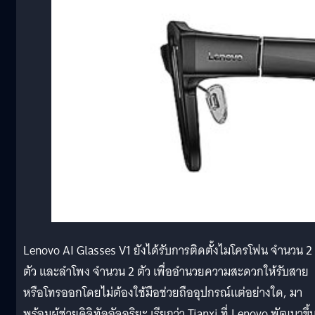
Lenovo AI Glasses V1 ยังได้รับการติดตั้งไมโครโฟน จำนวน 2
ตัว และลำโพง จำนวน 2 ตัว เพื่ออำนวยความสะดวกให้รับสาย
หรือโทรออกโดยไม่ต้องใช้มือช่วยถืออุปกรณ์แต่อย่างใด, มา
พร้อมผู้ช่วยดิจิทัลอัจฉริยะ เรียกว่า Tianxi ที่ Lenovo พัฒนาขึ้