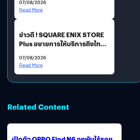
07/08/2026
Read More
ข่าวดี ! SQUARE ENIX STORE
Plus ขยายการให้บริการถึงไทย
แล้ว ซื้อสินค้าลิขสิทธิ์แท้ได้
07/08/2026
โดยตรง
Read More
Related Content
เปิดตัว OPPO Find N6 จอพับไร้รอย