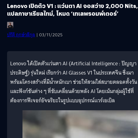
Lenovo เปิดตัว V1 : แว่นตา AI จอสว่าง 2,000 Nits,
แปลภาษาเรียลไทม์, โหมด ‘เทเลพรอมพ์เตอร์’
ปรีดี ฤกษ์วลีกุล
| 03/11/2025
Lenovo ได้เปิดตัวแว่นตา AI (Artificial Intelligence : ปัญญา
ประดิษฐ์) รุ่นใหม่ เรียกว่า AI Glasses V1 ในประเทศจีน ซึ่งมา
พร้อมโครงสร้างที่มีน้ำหนักเบา ช่วยให้สวมใส่สบายตลอดทั้งวัน
และฟังก์ชันต่าง ๆ ที่ขับเคลื่อนด้วยพลัง AI โดยเน้นกลุ่มผู้ใช้ที่
ต้องการฟีเจอร์อัจฉริยะในรูปแบบอุปกรณ์แวร์เอเบิล