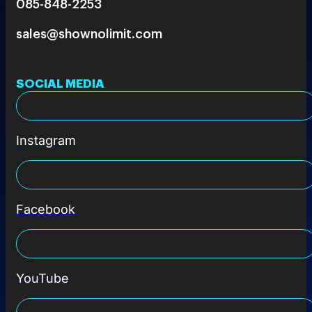
085-848-2253
sales@shownolimit.com
SOCIAL MEDIA
Instagram
Facebook
YouTube