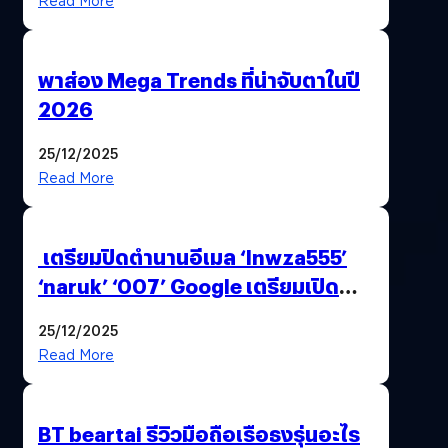
Read More
พาส่อง Mega Trends ที่น่าจับตาในปี
2026
25/12/2025
Read More
เตรียมปิดตำนานอีเมล ‘lnwza555’
‘naruk’ ‘007’ Google เตรียมเปิด
ฟีเจอร์ให้เราเปลี่ยนชื่อ Gmail เดิมได้ !
25/12/2025
Read More
BT beartai รีวิวมือถือเรือธงรุ่นอะไร