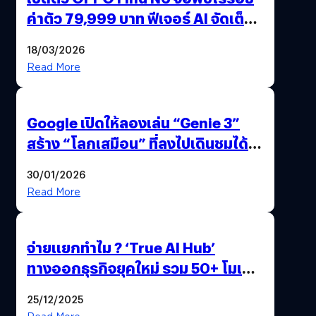
ค่าตัว 79,999 บาท ฟีเจอร์ AI จัดเต็ม
แถมปากกา OPPO AI Pen ให้มาด้วย
18/03/2026
Read More
Google เปิดให้ลองเล่น “Genie 3”
สร้าง “โลกเสมือน” ที่ลงไปเดินชมได้
ด้วยปลายนิ้ว
30/01/2026
Read More
จ่ายแยกทำไม ? ‘True AI Hub’
ทางออกธุรกิจยุคใหม่ รวม 50+ โมเดล
AI ระดับโลกไว้ในที่เดียว
25/12/2025