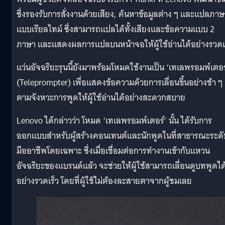
ซึ่งรองรับการสั่งงานด้วยเสียง, ค้นหาข้อมูลต่าง ๆ และแปลภาษ
แบบเรียลไทม์ ซึ่งสามารถแปลได้ทั้งเสียงและข้อความแบบ 2
ภาษา และแสดงผลการแปลบนหน้าจอให้ผู้ใช้อ่านได้อย่างรวดเ
แว่นอัจฉริยะรุนนี้ยังมาพร้อมโหมดใช้งานเป็น ‘เทเลพรอมพ์เตอร
(Teleprompter) เพื่อแสดงข้อความด้วยการเลื่อนขึ้นอย่างช้า ๆ
ตามจังหวะการพูดให้ผู้ใช้อ่านได้อย่างสะดวกสบาย
Lenovo ได้กล่าวว่า โหมด ‘เทเลพรอมพ์เตอร์’ นั้น ได้รับการ
ออกแบบสำหรับผู้สร้างคอนเทนต์และนักพูดในที่สาธารณะระดั
มืออาชีพโดยเฉพาะ ซึ่งเมื่อเชื่อมต่อการทำงานเข้ากับแหวน
อัจฉริยะของแบรนด์แล้ว จะช่วยให้ผู้ใช้สามารถเลื่อนดูบทพูดได
อย่างรวดเร็ว โดยที่ผู้ใช้ไม่ต้องละสายตาจากผู้ชมเลย