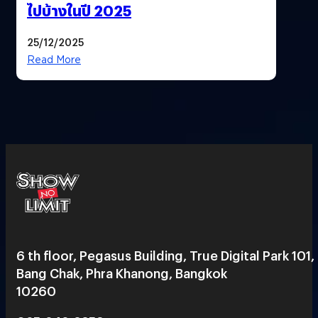
ไปบ้างในปี 2025
25/12/2025
Read More
6 th floor, Pegasus Building, True Digital Park 101,
Bang Chak, Phra Khanong, Bangkok
10260