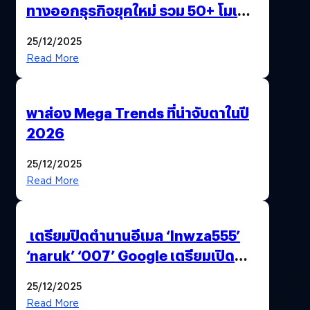
ทางออกธุรกิจยุคใหม่ รวม 50+ โมเดล
AI ระดับโลกไว้ในที่เดียว
25/12/2025
Read More
พาส่อง Mega Trends ที่น่าจับตาในปี
2026
25/12/2025
Read More
เตรียมปิดตำนานอีเมล ‘lnwza555’
‘naruk’ ‘007’ Google เตรียมเปิด
ฟีเจอร์ให้เราเปลี่ยนชื่อ Gmail เดิมได้ !
25/12/2025
Read More