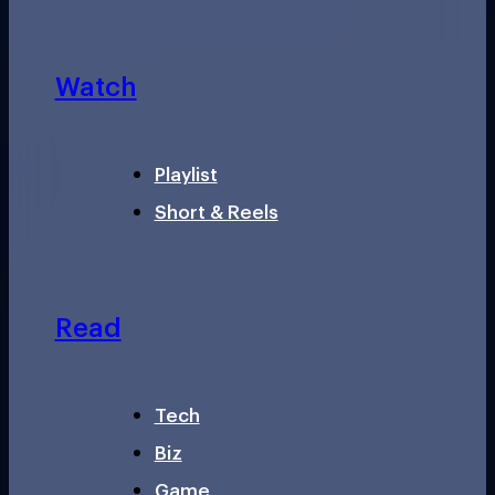
Watch
Playlist
Short & Reels
Read
Tech
Biz
Game