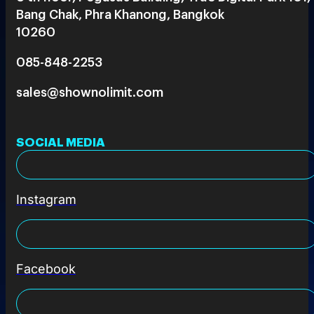
Bang Chak, Phra Khanong, Bangkok
10260
085-848-2253
sales@shownolimit.com
SOCIAL MEDIA
Instagram
Facebook