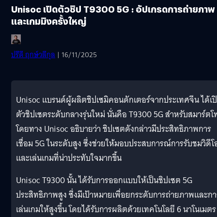
Unisoc เปิดตัวชิป T9300 5G : อัปเกรดการถ่ายภาพ
และเกมมิงครั้งใหญ่
ปรีดี ฤกษ์วลีกุล
| 16/11/2025
Unisoc แบรนด์ผู้ผลิตชิปเซมิคอนดักเตอร์จากประเทศจีน ได้เป
ตัวชิปเซตระดับกลางรุ่นใหม่ นั่นคือ T9300 5G สำหรับสมาร์ต
โดยทาง Unisoc อธิบายว่า ชิปเซตดังกล่าวมีประสิทธิภาพการ
เชื่อม 5G ในระดับสูง ซึ่งช่วยให้มอบประสบการณ์การรับชมวิดีโ
และเล่นเกมที่น่าประทับใจมากขึ้น
Unisoc T9300 นั้น ได้รับการออกแบบให้เป็นชิปเซต 5G
ประสิทธิภาพสูง ซึ่งมีเป้าหมายเพื่อยกระดับการถ่ายภาพและกา
เล่นเกมให้สูงขึ้น โดยได้รับการผลิตด้วยเทคโนโลยี 6 นาโนเมตร