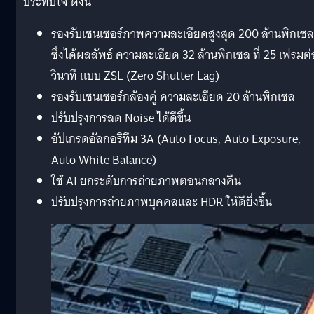
ประทับใจ ดังนี้
รองรับเซนเซอร์ภาพความละเอียดสูงสุด 200 ล้านพิกเซล
ซึ่งได้ผลลัพธ์ ความละเอียด 32 ล้านพิกเซล ที่ 25 เฟรมต่
วินาที แบบ ZSL (Zero Shutter Lag)
รองรับเซนเซอร์กล้องคู่ ความละเอียด 20 ล้านพิกเซล
ปรับปรุงการลด Noise ได้ดีขึ้น
อัปเกรดอัลกอริทึม 3A (Auto Focus, Auto Exposure,
Auto White Balance)
ใช้ AI ยกระดับการถ่ายภาพตอนกลางคืน
ปรับปรุงการถ่ายภาพบุคคลและ HDR ให้ดียิ่งขึ้น