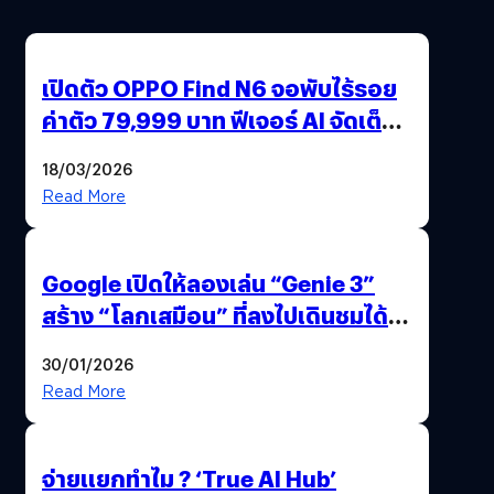
เปิดตัว OPPO Find N6 จอพับไร้รอย
ค่าตัว 79,999 บาท ฟีเจอร์ AI จัดเต็ม
แถมปากกา OPPO AI Pen ให้มาด้วย
18/03/2026
Read More
Google เปิดให้ลองเล่น “Genie 3”
สร้าง “โลกเสมือน” ที่ลงไปเดินชมได้
ด้วยปลายนิ้ว
30/01/2026
Read More
จ่ายแยกทำไม ? ‘True AI Hub’