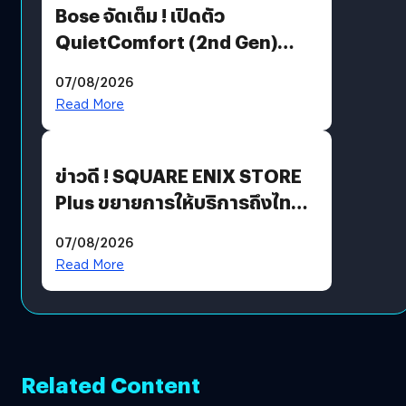
Bose จัดเต็ม ! เปิดตัว
QuietComfort (2nd Gen)
ฟีเจอร์ใหม่เพียบ แต่ราคาเดิม
07/08/2026
Read More
ข่าวดี ! SQUARE ENIX STORE
Plus ขยายการให้บริการถึงไทย
แล้ว ซื้อสินค้าลิขสิทธิ์แท้ได้
07/08/2026
โดยตรง
Read More
Related Content