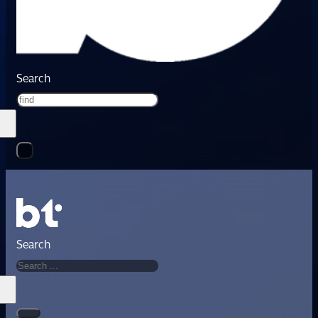
Search
Search