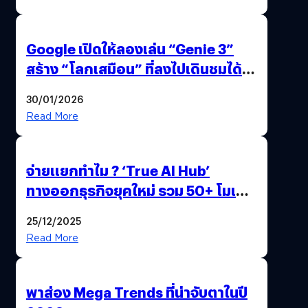
Google เปิดให้ลองเล่น “Genie 3”
สร้าง “โลกเสมือน” ที่ลงไปเดินชมได้
ด้วยปลายนิ้ว
30/01/2026
Read More
จ่ายแยกทำไม ? ‘True AI Hub’
ทางออกธุรกิจยุคใหม่ รวม 50+ โมเดล
AI ระดับโลกไว้ในที่เดียว
25/12/2025
Read More
พาส่อง Mega Trends ที่น่าจับตาในปี