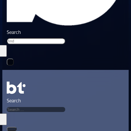
Search
Search