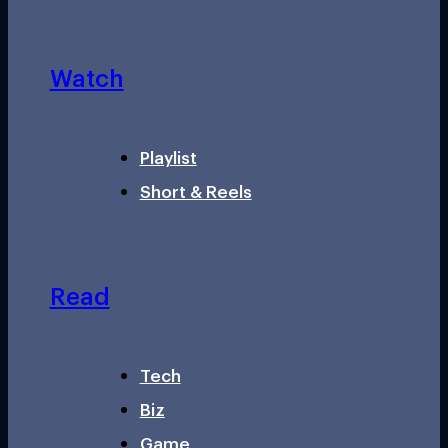
Watch
Playlist
Short & Reels
Read
Tech
Biz
Game