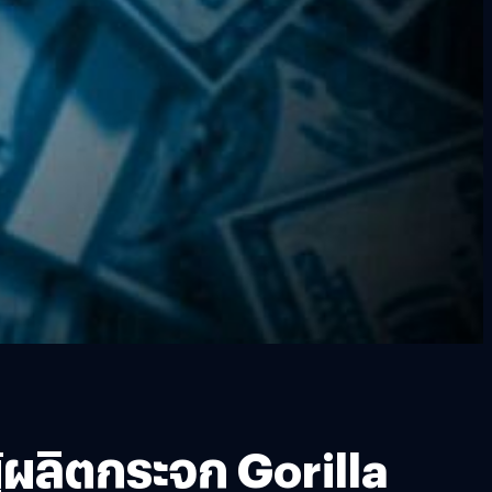
้ผลิตกระจก Gorilla