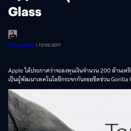
Glass
ปรีดี ฤกษ์วลีกุล
| 13/05/2017
Apple ได้ประกาศว่าจะลงทุนเงินจำนวน 200 ล้านเหรี
เป็นผู้พัฒนาเทคโนโลยีกระจกกันรอยขีดข่วน Gorilla G