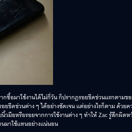
ังจากซื้อมาใช้งานได้ไม่กี่วัน ก็ปรากฏรอยขีดข่วนแรกตามข
งรอยขีดข่วนต่าง ๆ ได้อย่างชัดเจน แต่อย่างไรก็ตาม ด้วย
นิ้วมือหรือรอยจากการใช้งานต่าง ๆ ทำให้ Zac รู้สึกผิดหว
ด้านมาใช้แทนอย่างแน่นอน