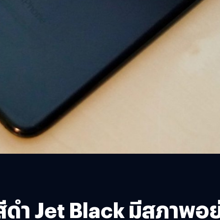
 สีดำ Jet Black มีสภาพอย