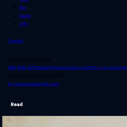
Biz
Game
Life
Contact
ฝ่ายขาย และการตลาด
085-848-2253
sales@shownolimit.com
http://m.me/beart
สมัครงาน/ฝึกงาน ติดต่อได้ที่
hr-ga@shownolimit.com
Read