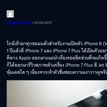
ณัฐพันธ์ ส่งวิรุฬห์
| 07/09/2017
ใกล้เข้ามาทุกขณะแล้วสำหรับงานเปิดตัว iPhone 8 (ห
1 ปีแล้วที่ iPhone 7 และ iPhone 7 Plus ได้เปิดตัว
ที่ทาง Apple ออกมาแนะนำเรื่องรอยขีดข่วนที่จะเกิดขึ
ก็ได้ออกมารีวิวสภาพตัวเครื่อง iPhone 7 Plus สี Je
หุ้มเคสใด ๆ เนื่องจากเจ้าตัวชื่นชอบความเงาวาวดูพรี