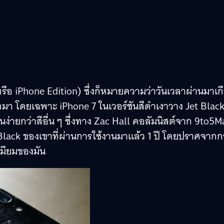
รือ iPhone Edition) ซึ่งก็หมายความว่าวันเวลาผ่านมาเก
ออกมา โดยเฉพาะ iPhone 7 ในเวอร์ชันสีดำเงาวาง Jet Blac
้นง่ายกว่าสีอื่น ๆ ซึ่งทาง Zac Hall คอลัมนิสต์จาก 9to5M
t Black ของเขาที่ผ่านการใช้งานมาแล้ว 1 ปี โดยปราศจากก
เมียมของมัน