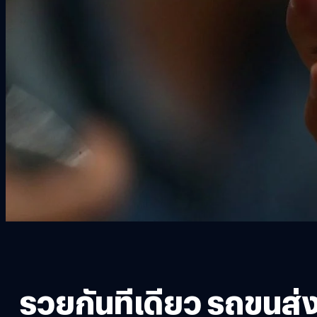
รวยกันทีเดียว รถขนส่ง 