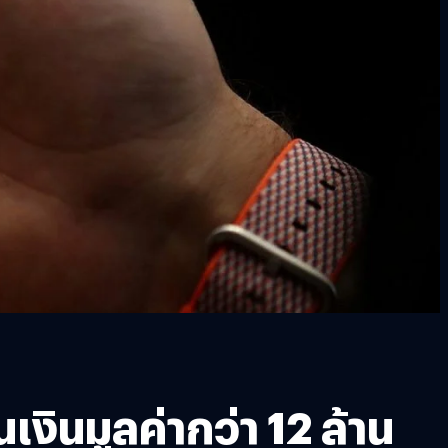
งินมูลค่ากว่า 12 ล้าน