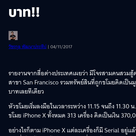
บาท!!
วัชรกุล พัฒนาประทีป
| 04/11/2017
รายงานจากสื่อต่างประเทศเผยว่า มีโจรสามคนสวมฮู้
สาขา San Francisco รวมทรัพย์สินที่ถูกขโมยคิดเป็
บาทเลยทีเดียว
หัวขโมยเริ่มลงมือในเวลาระหว่าง 11.15 จนถึง 11.30 
ขโมย iPhone X ทั้งหมด 313 เครื่อง คิดเป็นเงิน 37
อย่างไรก็ตาม iPhone X แต่ละเครื่องก็มี Serial อยู่แ