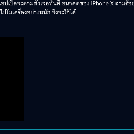
าะแอปเปิ้ลจะตามตัวเจอทันที อนาคตของ iPhone X สามร้อ
ปโมเครื่องอย่างหนัก จึงจะใช้ได้