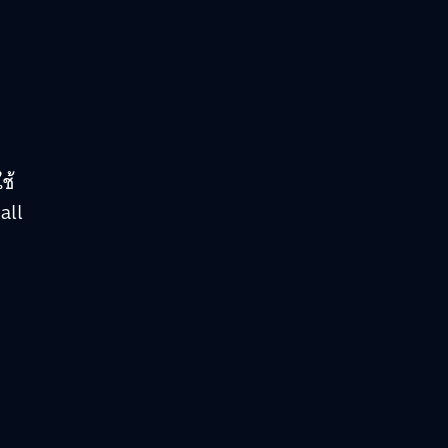
ช้
all