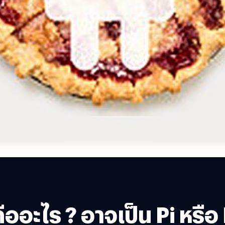
ออะไร ? อาจเป็น Pi หรือ