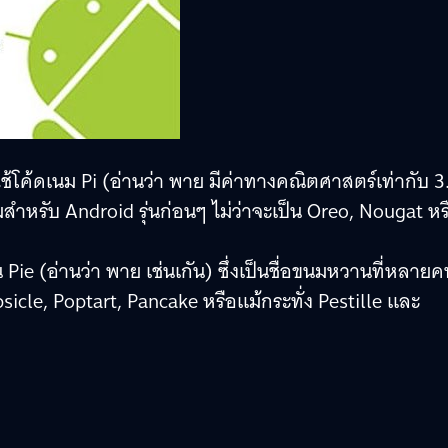
ะใช้โค้ดเนม Pi (อ่านว่า พาย มีค่าทางคณิตศาสตร์เท่ากับ 3
เนมสำหรับ Android รุ่นก่อนๆ ไม่ว่าจะเป็น Oreo, Nougat หร
็น Pie (อ่านว่า พาย เช่นเกัน) ซึ่งเป็นชื่อขนมหวานที่หลาย
opsicle, Poptart, Pancake หรือแม้กระทั่ง Pestille และ