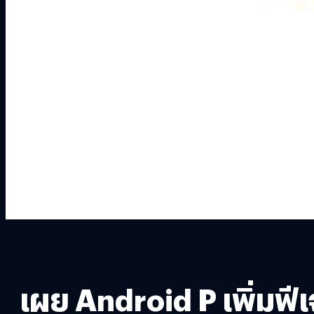
เผย Android P เพิ่มฟี