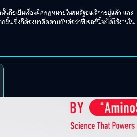
นถือเป็นเรื่องผิดกฏหมายในสหรัฐอเมริกาอยู่แล้ว และ
ขึ้น ซึ่งก็ต้องมาติดตามกันต่อว่าฟีเจอร์นี้จะได้ใช้งานใน