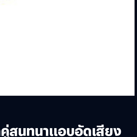
ูกคู่สนทนาแอบอัดเสียง