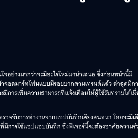
มสนใจอย่างมากว่าจะมีอะไรใหม่มานำเสนอ ซึ่งก่อนหน้านี้มี
น์หน้าจอสมาร์ทโฟนแบบมีรอยบากตามเทรนด์แล้ว ล่าสุดมีก
มีการเพิ่มความสามารถที่แจ้งเตือนให้ผู้ใช้รับทราบได้เมื่
้าที่ตรวจจับการทำงานจากแอปบันทึกเสียงสนทนา โดยจะมีเส
ีที่มีการใช้แอปแอบบันทึก ซึ่งฟีเจอร์นี้จะต้องอาศัยความร่