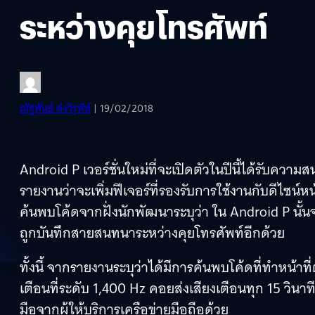
ระหว่างคุยโทรศัพท์
ณัฐพันธ์ ส่งวิรุฬห์
| 19/02/2018
Android P เวอร์ชั่นใหม่ที่จะเปิดตัวในปีนี้ได้รับควา
รายงานว่าจะเพิ่มฟีเจอร์ที่รองรับการใช้งานกับดีไซ
ค้นพบโค้ดจากฝั่งนักพัฒนาระบุว่า ใน Android P นั้นจะ
ถูกบันทึกสายสนทนาระหว่างคุยโทรศัพท์อีกด้วย
ทั้งนี้ จากรายงานระบุว่าได้มีการค้นพบโค้ดที่ทำหน
เตือนที่ระดับ 1,400 Hz คอยส่งเสียงเตือนทุก 15 วินาท
มือจากผู้ให้บริการเครือข่ายมือถือด้วย