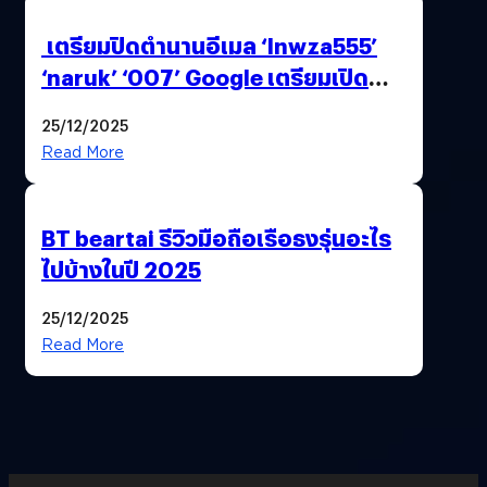
เตรียมปิดตำนานอีเมล ‘lnwza555’
‘naruk’ ‘007’ Google เตรียมเปิด
ฟีเจอร์ให้เราเปลี่ยนชื่อ Gmail เดิมได้ !
25/12/2025
Read More
BT beartai รีวิวมือถือเรือธงรุ่นอะไร
ไปบ้างในปี 2025
25/12/2025
Read More