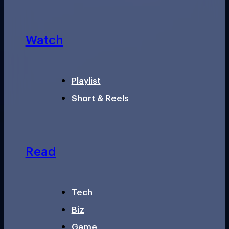
Watch
Playlist
Short & Reels
Read
Tech
Biz
Game