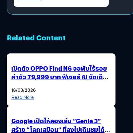
Related Content
เปิดตัว OPPO Find N6 จอพับไร้รอย
ค่าตัว 79,999 บาท ฟีเจอร์ AI จัดเต็ม
แถมปากกา OPPO AI Pen ให้มาด้วย
18/03/2026
Read More
Google เปิดให้ลองเล่น “Genie 3”
สร้าง “โลกเสมือน” ที่ลงไปเดินชมได้