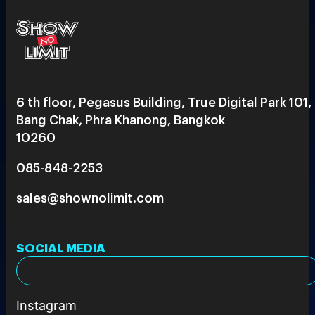
6 th floor, Pegasus Building, True Digital Park 101,
Bang Chak, Phra Khanong, Bangkok
10260
085-848-2253
sales@shownolimit.com
SOCIAL MEDIA
Instagram