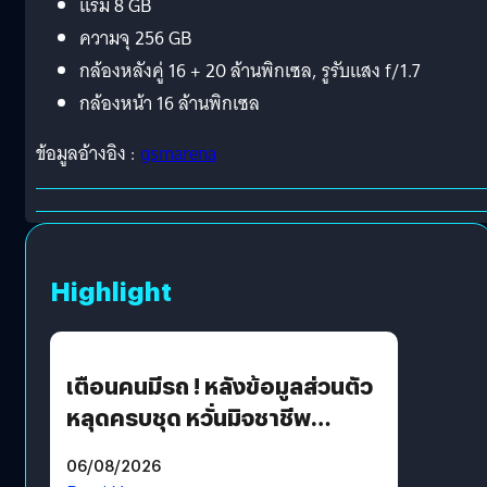
แรม 8 GB
ความจุ 256 GB
กล้องหลังคู่ 16 + 20 ล้านพิกเซล, รูรับแสง f/1.7
กล้องหน้า 16 ล้านพิกเซล
ข้อมูลอ้างอิง :
gsmarena
Highlight
เตือนคนมีรถ ! หลังข้อมูลส่วนตัว
หลุดครบชุด หวั่นมิจชาชีพ
สวมรอย ล่าสุดพบแล้วเกิดจาก
06/08/2026
รหัสผ่านหลุด ไม่ใช่แฮ็กเกอร์