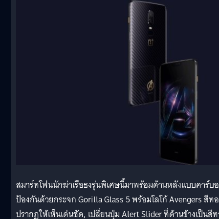
สมาร์ทโฟนนักฆ่าเรือธงรุ่นพิเศษนี้มาพร้อมด้านหลังแบบคาร์บ
ป้องกันด้วยกระจก Gorilla Glass 5 พร้อมโลโก้ Avengers สีท
ปรากฏให้เห็นเด่นชัด, เปลี่ยนปุ่ม Alert Slider ที่ด้านข้างเป็นสี