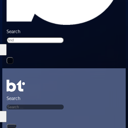
Search
Search