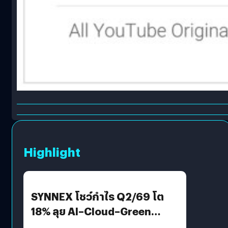
Highlight
SYNNEX โชว์กำไร Q2/69 โต
18% ลุย AI–Cloud–Green
Energy สร้างฐาน Recurring