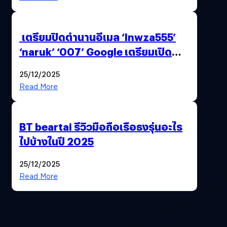
เตรียมปิดตำนานอีเมล ‘lnwza555’
‘naruk’ ‘007’ Google เตรียมเปิด
ฟีเจอร์ให้เราเปลี่ยนชื่อ Gmail เดิมได้ !
25/12/2025
Read More
BT beartai รีวิวมือถือเรือธงรุ่นอะไร
ไปบ้างในปี 2025
25/12/2025
Read More