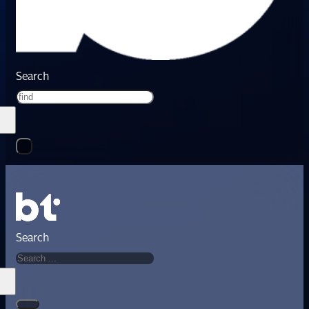
Search
Search