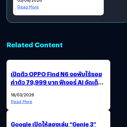
Moon x LINE FRIENDS
Read More
Related Content
เปิดตัว OPPO Find N6 จอพับไร้รอย
ค่าตัว 79,999 บาท ฟีเจอร์ AI จัดเต็ม
แถมปากกา OPPO AI Pen ให้มาด้วย
18/03/2026
Read More
Google เปิดให้ลองเล่น “Genie 3”