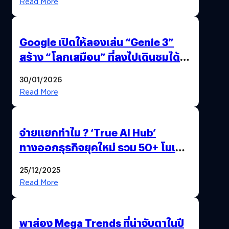
Read More
Google เปิดให้ลองเล่น “Genie 3”
สร้าง “โลกเสมือน” ที่ลงไปเดินชมได้
ด้วยปลายนิ้ว
30/01/2026
Read More
จ่ายแยกทำไม ? ‘True AI Hub’
ทางออกธุรกิจยุคใหม่ รวม 50+ โมเดล
AI ระดับโลกไว้ในที่เดียว
25/12/2025
Read More
พาส่อง Mega Trends ที่น่าจับตาในปี