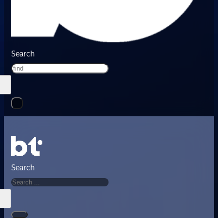
Search
Search