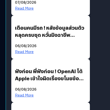
07/08/2026
Read More
เตือนคนมีรถ ! หลังข้อมูลส่วนตัว
หลุดครบชุด หวั่นมิจฉาชีพ
สวมรอย ล่าสุดพบแล้วเกิดจาก
06/08/2026
รหัสผ่านหลุด ไม่ใช่แฮกเกอร์
Read More
ฟังก่อน พี่ฟังก่อน ! OpenAI โต้
Apple เข้าใจผิดเรื่องขโมยข้อมูล
อีกฝั่งไม่ตอบโต้ แต่ฟ้องต่อ
06/08/2026
Read More