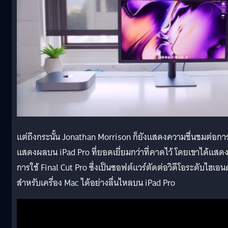
แต่ถึงกระนั้น Jonathan Morrison ก็ยังแสดงความชื่นชมต่อกา
แสดงผลบน iPad Pro ที่ยอดเยี่ยมกว่าที่คาดไว้ โดยเขาได้แสด
การใช้ Final Cut Pro ซึ่งเป็นซอฟต์แวร์ตัดต่อวิดีโอระดับไฮเอนด
สำหรับเครื่อง Mac ได้อย่างลื่นไหลบน iPad Pro