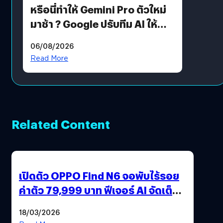
หรือนี่ทำให้ Gemini Pro ตัวใหม่
มาช้า ? Google ปรับทีม AI ให้
Demis Hassabis ลุยพัฒนา
06/08/2026
AGI
Read More
Related Content
เปิดตัว OPPO Find N6 จอพับไร้รอย
ค่าตัว 79,999 บาท ฟีเจอร์ AI จัดเต็ม
แถมปากกา OPPO AI Pen ให้มาด้วย
18/03/2026