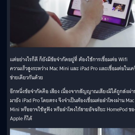
แต่อย่างไรก็ดี ก็ยังมีข้อจำกัดอยู่ที่ ต้องใช้การเชื่อมต่อ Wifi
ความเร็วสูงระหว่าง Mac Mini และ iPad Pro และเชื่อมต่อในเค
ข่ายเดียวกันด้วย
อีกหนึ่งข้อจำกัดคือ เสียง เนื่องจากสัญญาณเสียงมิได้ถูกส่งผ่า
มายัง iPad Pro โดยตรง จึงจำเป็นต้องเชื่อมต่อลำโพงผ่าน Mac
Mini หรืออาจใช้หูฟัง หรือลำโพงไร้สายอัจฉริยะ HomePod ขอ
Apple ก็ได้