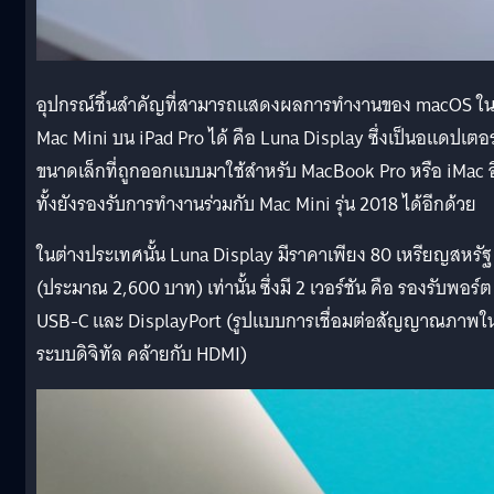
อุปกรณ์ชิ้นสำคัญที่สามารถแสดงผลการทำงานของ macOS ใ
Mac Mini บน iPad Pro ได้ คือ Luna Display ซึ่งเป็นอแดปเตอร
ขนาดเล็กที่ถูกออกแบบมาใช้สำหรับ MacBook Pro หรือ iMac อ
ทั้งยังรองรับการทำงานร่วมกับ Mac Mini รุ่น 2018 ได้อีกด้วย
ในต่างประเทศนั้น Luna Display มีราคาเพียง 80 เหรียญสหรัฐ
(ประมาณ 2,600 บาท) เท่านั้น ซึ่งมี 2 เวอร์ชัน คือ รองรับพอร์ต
USB-C และ DisplayPort (รูปแบบการเชื่อมต่อสัญญาณภาพใ
ระบบดิจิทัล คล้ายกับ HDMI)