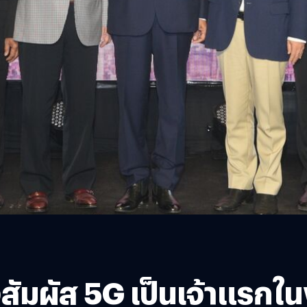
ัมผัส 5G เป็นเจ้าแรกใน