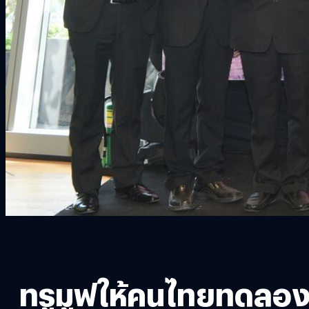
ทรูมูฟให้คนไทยทดลองส