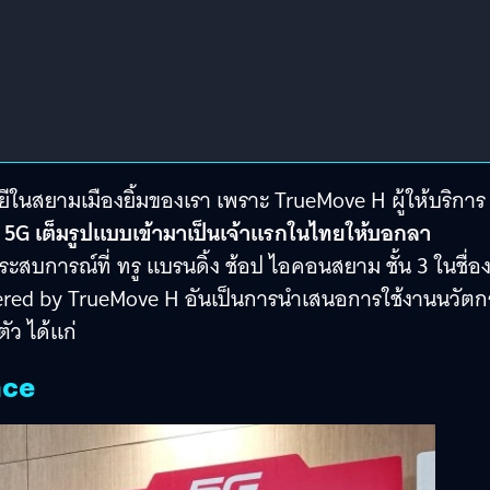
ยีในสยามเมืองยิ้มของเรา เพราะ TrueMove H ผู้ให้บริการ
ำ
5G เต็มรูปแบบเข้ามาเป็นเจ้าแรกในไทยให้บอกลา
สบการณ์ที่ ทรู แบรนดิ้ง ช้อป ไอคอนสยาม ชั้น 3 ในชื่อ
wered by TrueMove H อันเป็นการนำเสนอการใช้งานนวัต
ัว ได้แก่
nce