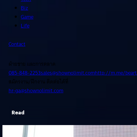
Biz
Game
Life
Contact
ฝ่ายขาย และการตลาด
085-848-2253
sales@shownolimit.com
http://m.me/beart
สมัครงาน/ฝึกงาน ติดต่อได้ที่
hr-ga@shownolimit.com
Read