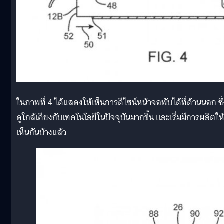
ในภาพที่ 4 ได้แสดงให้เห็นการดีไซน์หน้าจอพับได้ที่ด้านนอก ซึ
ดูใกล้เคียงกับเทคโนโลยีในปัจจุบันมากขึ้น และเริ่มมีการผลิตให
เห็นกันบ้างแล้ว