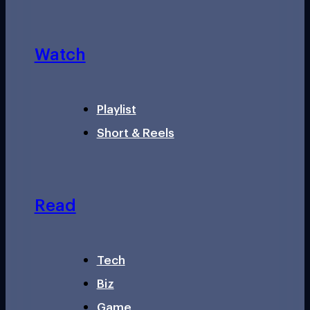
Watch
Playlist
Short & Reels
Read
Tech
Biz
Game