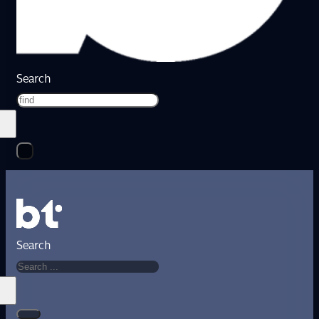
Search
Search