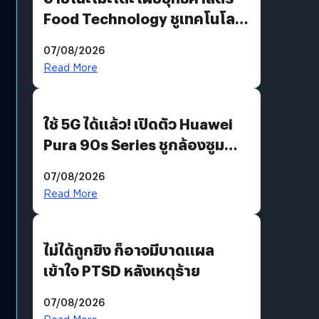
Food Technology ชูเทคโนโลยี
“AminoScience” เจาะอินไซต์ผู้
07/08/2026
บริโภคและ B2B
Read More
ใช้ 5G ได้แล้ว! เปิดตัว Huawei
Pura 90s Series ชูกล้องซูม
200 MP ในรุ่นท็อป
07/08/2026
Read More
ไม่ได้ถูกยิง ก็อาจมีบาดแผล
เข้าใจ PTSD หลังเหตุร้าย
07/08/2026