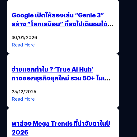
Google เปิดให้ลองเล่น “Genie 3”
สร้าง “โลกเสมือน” ที่ลงไปเดินชมได้
ด้วยปลายนิ้ว
30/01/2026
Read More
จ่ายแยกทำไม ? ‘True AI Hub’
ทางออกธุรกิจยุคใหม่ รวม 50+ โมเดล
AI ระดับโลกไว้ในที่เดียว
25/12/2025
Read More
พาส่อง Mega Trends ที่น่าจับตาในปี
2026