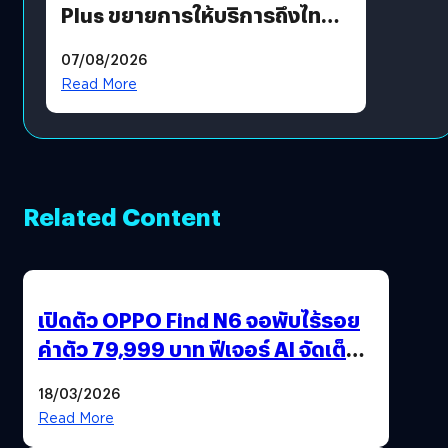
Plus ขยายการให้บริการถึงไทย
แล้ว ซื้อสินค้าลิขสิทธิ์แท้ได้
07/08/2026
โดยตรง
Read More
Related Content
เปิดตัว OPPO Find N6 จอพับไร้รอย
ค่าตัว 79,999 บาท ฟีเจอร์ AI จัดเต็ม
แถมปากกา OPPO AI Pen ให้มาด้วย
18/03/2026
Read More