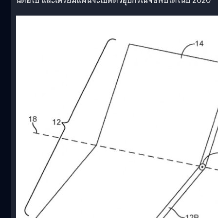
นี้ต่อไป และเตรียมแผนจะเปิดตัวอุปกรณ์จอพับได้ในปี 2020