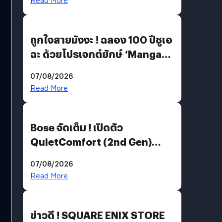
Read More
ถูกใจสายมังงะ ! ฉลอง 100 ปีชูเอ
ฉะ ด้วยโปรเจกต์ยักษ์ ‘Manga
Million’ เปิดให้อ่านฟรี 1 ล้านหน้า
07/08/2026
มีภาษาไทยด้วย
Read More
Bose จัดเต็ม ! เปิดตัว
QuietComfort (2nd Gen)
ฟีเจอร์ใหม่เพียบ แต่ราคาเดิม
07/08/2026
Read More
ข่าวดี ! SQUARE ENIX STORE