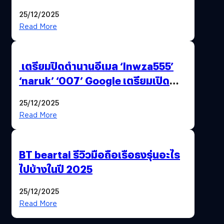
25/12/2025
Read More
เตรียมปิดตำนานอีเมล ‘lnwza555’
‘naruk’ ‘007’ Google เตรียมเปิด
ฟีเจอร์ให้เราเปลี่ยนชื่อ Gmail เดิมได้ !
25/12/2025
Read More
BT beartai รีวิวมือถือเรือธงรุ่นอะไร
ไปบ้างในปี 2025
25/12/2025
Read More