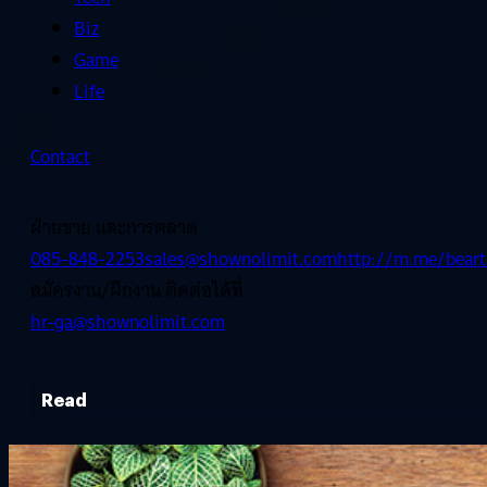
Biz
Game
Life
Contact
ฝ่ายขาย และการตลาด
085-848-2253
sales@shownolimit.com
http://m.me/beart
สมัครงาน/ฝึกงาน ติดต่อได้ที่
hr-ga@shownolimit.com
Read