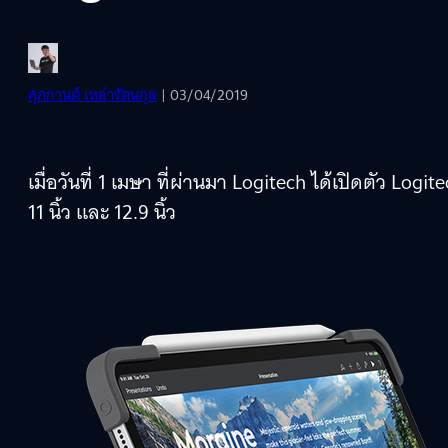
ศุภกานต์ เหล่ารัตนกุล
| 03/04/2019
เมื่อวันที่ 1 เมษา ที่ผ่านมา Logitech ได้เปิดตัว Logi
11 นิ้ว และ 12.9 นิ้ว