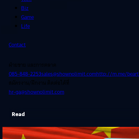
Biz
Game
Life
Contact
ฝ่ายขาย และการตลาด
085-848-2253
sales@shownolimit.com
http://m.me/beart
สมัครงาน/ฝึกงาน ติดต่อได้ที่
hr-ga@shownolimit.com
Read