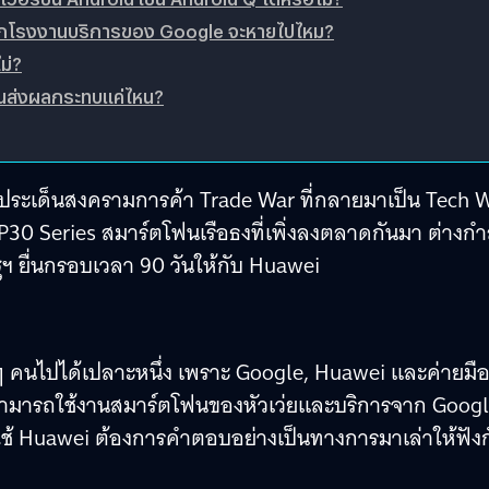
่าจากโรงงานบริการของ Google จะหายไปไหม?
ม่?
้นส่งผลกระทบแค่ไหน?
ดตามประเด็นสงครามการค้า Trade War ที่กลายมาเป็น Tech 
30 Series สมาร์ตโฟนเรือธงที่เพิ่งลงตลาดกันมา ต่างกำ
ฐฯ ยื่นกรอบเวลา 90 วันให้กับ Huawei
ๆ คนไปได้เปลาะหนึ่ง เพราะ Google, Huawei และค่ายมือ
ะสามารถใช้งานสมาร์ตโฟนของหัวเว่ยและบริการจาก Goog
ู้ใช้ Huawei ต้องการคำตอบ
อย่างเป็นทางการมาเล่าให้ฟัง