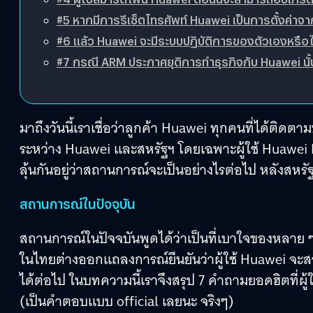
#5 หากมีการรีเซ็ตโทรศัพท์ Huawei เป็นการตั้งค
#6 แล้ว Huawei จะมีระบบปฏิบัติการของตัวเองหรือไ
#7 กรณี ARM ประกาศยุติการทำธุรกิจกับ Huawei นั
มาถึงวันนี้เราเชื่อว่าลูกค้า Huawei ทุกคนที่ได้ติ
ระหว่าง Huawei และสหรัฐฯ โดยเฉพาะผู้ใช้ Huawei P
ลุ้นกันอยู่ว่าสถานการณ์จะเป็นอย่างไรต่อไป หลังสหรั
สถานการณ์ในปัจจุบัน
สถานการณ์ในปัจจบันพูดได้ว่าเป็นที่เบาใจของหลาย 
ในไทยต่างออกแถลงการณ์ยืนยันว่าผู้ใช้ Huawei จ
ได้ต่อไป ในบทความนี้เ
ราจึงสรุป 7 คำถามยอดฮิตที่ผ
(เป็นคำตอบแบบ official เลยนะ จริงๆ)