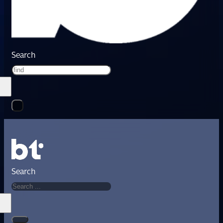
Search
Search