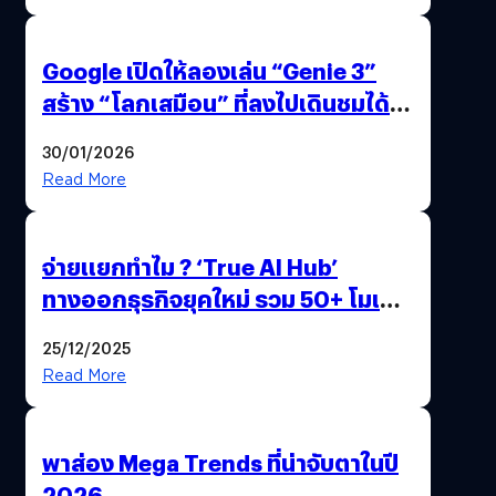
Google เปิดให้ลองเล่น “Genie 3”
สร้าง “โลกเสมือน” ที่ลงไปเดินชมได้
ด้วยปลายนิ้ว
30/01/2026
Read More
จ่ายแยกทำไม ? ‘True AI Hub’
ทางออกธุรกิจยุคใหม่ รวม 50+ โมเดล
AI ระดับโลกไว้ในที่เดียว
25/12/2025
Read More
พาส่อง Mega Trends ที่น่าจับตาในปี
2026