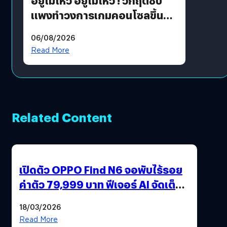
อยู่ไม่ไหว อยู่ไม่ไหว ! วิกฤตชิป
แพงทำวงการเกมคอนโซลขึ้น
ราคายับ แบบนี้เกมเมอร์อยู่ยังไง
06/08/2026
?
Read More
Related Content
เปิดตัว OPPO Find N6 จอพับไร้รอย
ค่าตัว 79,999 บาท ฟีเจอร์ AI จัดเต็ม
แถมปากกา OPPO AI Pen ให้มาด้วย
18/03/2026
Read More