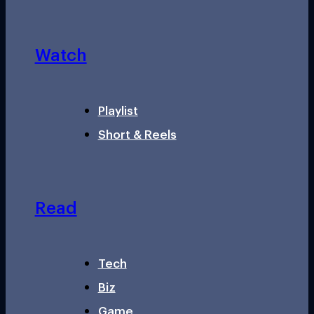
Watch
Playlist
Short & Reels
Read
Tech
Biz
Game