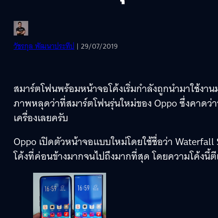
วัชรกุล พัฒนาประทีป
| 29/07/2019
สมาร์ตโฟนพร้อมหน้าจอโค้งเริ่มกำลังถูกนำมาใช้งานมา
ภาพหลุดว่าที่สมาร์ตโฟนรุ่นใหม่ของ Oppo ซึ่งคาดว่าข
เครื่องเลยครับ
Oppo เปิดตัวหน้าจอแบบใหม่โดยใช้ชื่อว่า Waterfall
โค้งที่ค่อนข้างมากจนไปถึงมากที่สุด โดยความโค้งนี้ตีเ