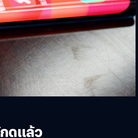
ห้กดแล้ว