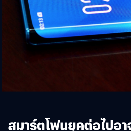
สมาร์ตโฟนยุคต่อไปอาจไม