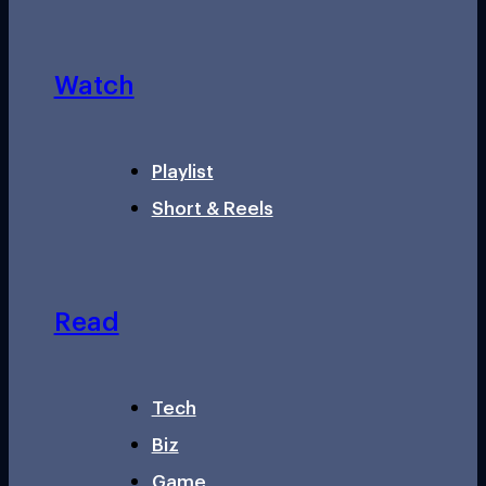
Watch
Playlist
Short & Reels
Read
Tech
Biz
Game