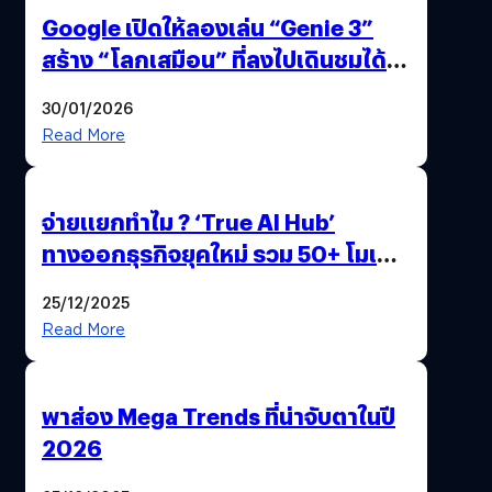
Google เปิดให้ลองเล่น “Genie 3”
สร้าง “โลกเสมือน” ที่ลงไปเดินชมได้
ด้วยปลายนิ้ว
30/01/2026
Read More
จ่ายแยกทำไม ? ‘True AI Hub’
ทางออกธุรกิจยุคใหม่ รวม 50+ โมเดล
AI ระดับโลกไว้ในที่เดียว
25/12/2025
Read More
พาส่อง Mega Trends ที่น่าจับตาในปี
2026