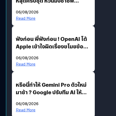
หลุดครบชุด หวั่นมิจชาชีพ
สวมรอย ล่าสุดพบแล้วเกิดจาก
06/08/2026
รหัสผ่านหลุด ไม่ใช่แฮกเกอร์
Read More
ฟังก่อน พี่ฟังก่อน ! OpenAI โต้
Apple เข้าใจผิดเรื่องขโมยข้อมูล
อีกฝั่งไม่ตอบโต้ แต่ฟ้องต่อ
06/08/2026
Read More
หรือนี่ทำให้ Gemini Pro ตัวใหม่
มาช้า ? Google ปรับทีม AI ให้
Demis Hassabis ลุยพัฒนา
06/08/2026
AGI
Read More