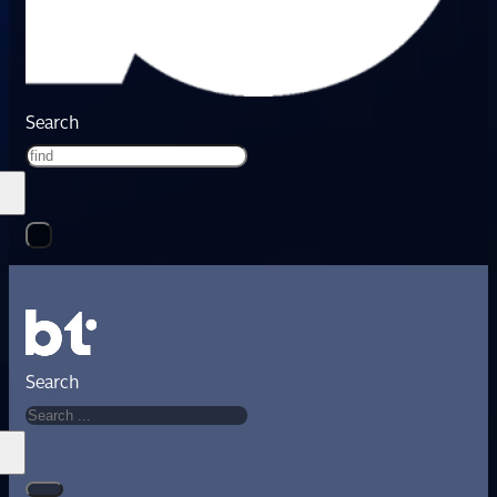
Search
Search