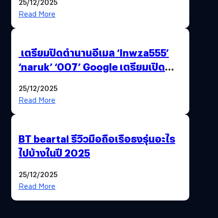
25/12/2025
Read More
เตรียมปิดตำนานอีเมล ‘lnwza555’
‘naruk’ ‘007’ Google เตรียมเปิด
ฟีเจอร์ให้เราเปลี่ยนชื่อ Gmail เดิมได้ !
25/12/2025
Read More
BT beartai รีวิวมือถือเรือธงรุ่นอะไร
ไปบ้างในปี 2025
25/12/2025
Read More