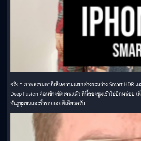
จริง ๆ ภาพธรรมดาก็เห็นความแตกต่างระหว่าง Smart HDR แ
Deep Fusion ค่อนข้างชัดเจนแล้ว ทีนี้ลองซูมเข้าไปอีกหน่อย เห
ยันรูขุมขนและริ้วรอยเลยทีเดียวครับ