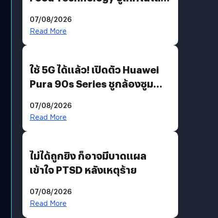
“AminoScience” เจาะอินไซต์ผู้
07/08/2026
บริโภคและ B2B
Read More
ใช้ 5G ได้แล้ว! เปิดตัว Huawei
Pura 90s Series ชูกล้องซูม
200 MP ในรุ่นท็อป
07/08/2026
Read More
ไม่ได้ถูกยิง ก็อาจมีบาดแผล
เข้าใจ PTSD หลังเหตุร้าย
07/08/2026
Read More