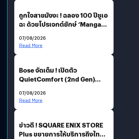
ถูกใจสายมังงะ ! ฉลอง 100 ปีชูเอ
ฉะ ด้วยโปรเจกต์ยักษ์ ‘Manga
Million’ เปิดให้อ่านฟรี 1 ล้านหน้า
07/08/2026
มีภาษาไทยด้วย
Read More
Bose จัดเต็ม ! เปิดตัว
QuietComfort (2nd Gen)
ฟีเจอร์ใหม่เพียบ แต่ราคาเดิม
07/08/2026
Read More
ข่าวดี ! SQUARE ENIX STORE
Plus ขยายการให้บริการถึงไทย