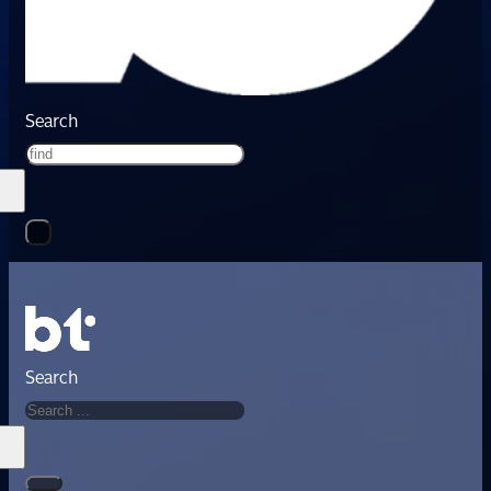
Search
Search