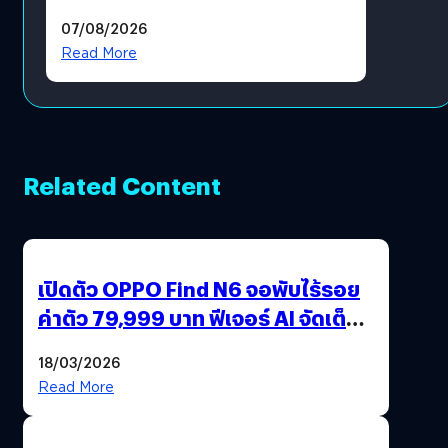
แล้ว ซื้อสินค้าลิขสิทธิ์แท้ได้
07/08/2026
โดยตรง
Read More
Related Content
เปิดตัว OPPO Find N6 จอพับไร้รอย
ค่าตัว 79,999 บาท ฟีเจอร์ AI จัดเต็ม
แถมปากกา OPPO AI Pen ให้มาด้วย
18/03/2026
Read More