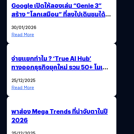
Google เปิดให้ลองเล่น “Genie 3”
สร้าง “โลกเสมือน” ที่ลงไปเดินชมได้
ด้วยปลายนิ้ว
30/01/2026
Read More
จ่ายแยกทำไม ? ‘True AI Hub’
ทางออกธุรกิจยุคใหม่ รวม 50+ โมเดล
AI ระดับโลกไว้ในที่เดียว
25/12/2025
Read More
พาส่อง Mega Trends ที่น่าจับตาในปี
2026
25/12/2025