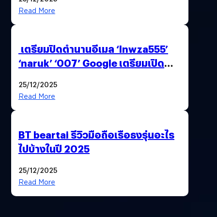
Read More
เตรียมปิดตำนานอีเมล ‘lnwza555’
‘naruk’ ‘007’ Google เตรียมเปิด
ฟีเจอร์ให้เราเปลี่ยนชื่อ Gmail เดิมได้ !
25/12/2025
Read More
BT beartai รีวิวมือถือเรือธงรุ่นอะไร
ไปบ้างในปี 2025
25/12/2025
Read More