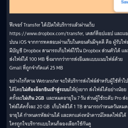
ฟีเจอร์ Transfer ได้เปิดให้บริการแล้วผ่านเว็บ
https://www.dropbox.com/transfer, เดสก์ท็อปแอป และแอ
ปบน iOS จากการทดสอบผ่านเว็บในตอนต้นมีจุดดี คือ ผู้รับไฟล์
มีบัญชี Dropbox สามารถเก็บไฟล์ไว้ใน Dropbox ส่วนตัวได้ แล
ส่งไฟล์ได้ 100 MB ซึ่งมากกว่าการส่งอีเมลแบบแนบไฟล์ด้วย
Gmail ที่ถูกจำกัดแค่ 25 MB
อย่างไรก็ตาม Wetransfer จะให้บริการส่งไฟล์สำหรับผู้ใช้ทั่วไป
ได้โดย
ไม่ต้องล็อกอินเข้าสู่ระบบ
ให้ยุ่งยาก ส่งไฟล์ได้อย่างน้อย
ครั้งละ
ไม่เกิน 2GB
และหมดอายุใน 7 วัน ส่วนผู้ใช้ระดับ Pro ส่ง
ไฟล์ได้ครั้งละ 20 GB เก็บไฟล์ได้ 1 TB สามารถกำหนดวันหมด
อายุได้ กำหนดรหัสผ่านได้ และตกแต่งหน้าดาวน์โหลดไฟล์ได้
ใครถูกใจบริการแบบไหนก็ลองเลือกใช้กันดู