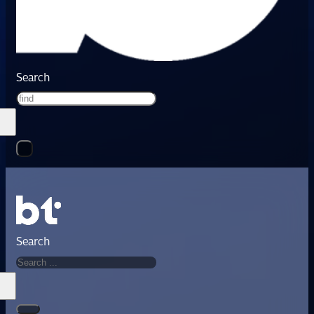
Search
Search