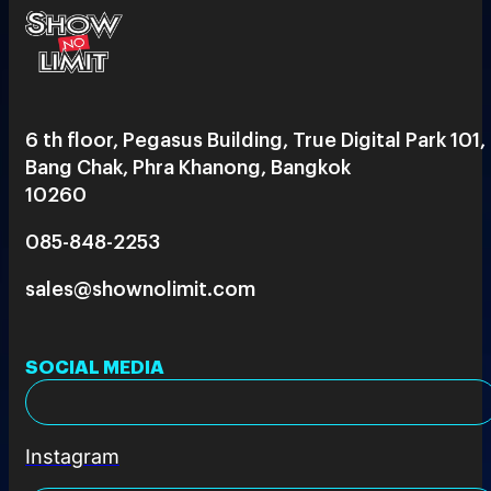
6 th floor, Pegasus Building, True Digital Park 101,
Bang Chak, Phra Khanong, Bangkok
10260
085-848-2253
sales@shownolimit.com
SOCIAL MEDIA
Instagram