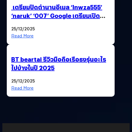
เตรียมปิดตำนานอีเมล ‘lnwza555’
‘naruk’ ‘007’ Google เตรียมเปิด
ฟีเจอร์ให้เราเปลี่ยนชื่อ Gmail เดิมได้ !
25/12/2025
Read More
BT beartai รีวิวมือถือเรือธงรุ่นอะไร
ไปบ้างในปี 2025
25/12/2025
Read More