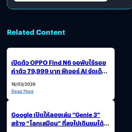
Related Content
เปิดตัว OPPO Find N6 จอพับไร้รอย
ค่าตัว 79,999 บาท ฟีเจอร์ AI จัดเต็ม
แถมปากกา OPPO AI Pen ให้มาด้วย
18/03/2026
Read More
Google เปิดให้ลองเล่น “Genie 3”
สร้าง “โลกเสมือน” ที่ลงไปเดินชมได้
ด้วยปลายนิ้ว