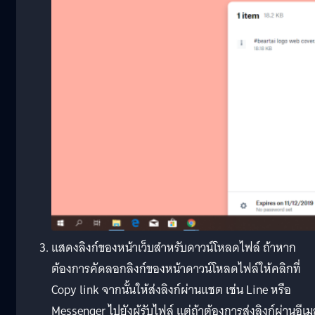
แสดงลิงก์ของหน้าเว็บสำหรับดาวน์โหลดไฟล์ ถ้าหาก
ต้องการคัดลอกลิงก์ของหน้าดาวน์โหลดไฟล์ให้คลิกที่
Copy link จากนั้นให้ส่งลิงก์ผ่านแชต เช่น Line หรือ
Messenger ไปยังผู้รับไฟล์ แต่ถ้าต้องการส่งลิงก์ผ่านอีเ