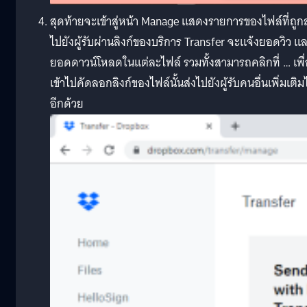
สุดท้ายจะเข้าสู่หน้า Manage แสดงรายการของไฟล์ที่ถูกส
ไปยังผู้รับผ่านลิงก์ของบริการ Transfer จะแจ้งยอดวิว แ
ยอดดาวน์โหลดในแต่ละไฟล์ รวมทั้งสามารถคลิกที่ … เพื่
เข้าไปคัดลอกลิงก์ของไฟล์นั้นส่งไปยังผู้รับคนอื่นเพิ่มเติม
อีกด้วย