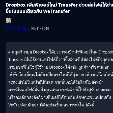
Dropbox เพิ่มฟีเจอร์ใหม่ Transfer ช่วยส่งไฟล์ให้ง่า
ขึ้นในแบบเดียวกับ WeTransfer
ศิลา วงศ์เจริญ
| 05/11/2019
4 พฤศจิกายน Dropbox ได้ประกาศเปิดตัวฟีเจอร์ใหม่ Dropbo
Transfer เป็นวิธีการแชร์ไฟล์ที่ง่ายขึ้นสำหรับใช้ส่งไฟล์ถึงบุุคคล
ภายนอกที่ไม่ใช่ผู้ใช้งาน Dropbox ได้ เช่น ลูกค้า หรือคนนอก
บริษัท โดยที่คุณไม่ต้องเปิดแชร์ไฟล์ให้ยุ่งยาก เพียงแค่โยนไฟล์ท
จะส่งเข้าไปในหน้าอัปโหลด จากนั้นจะได้รับลิงก์ไปยังหน้า
ดาวน์โหลดไฟล์นั้น ซึ่งคุณสามารถส่งลิงก์นี้ไปยังผู้รับผ่านแชต
หรือจะเลือกส่งลิงก์ผ่านอีเมลก็ได้เช่นกัน ลักษณะจะเหมือนกับ
WeTranfer นั่นเอง มีตัวอย่างขั้นตอนการส่งไฟล์ดังนี้