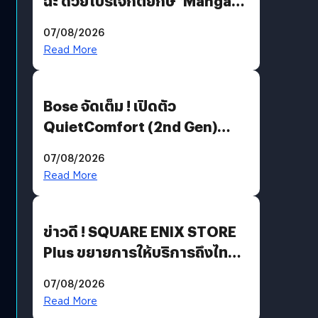
ฉะ ด้วยโปรเจกต์ยักษ์ ‘Manga
Million’ เปิดให้อ่านฟรี 1 ล้านหน้า
07/08/2026
มีภาษาไทยด้วย
Read More
Bose จัดเต็ม ! เปิดตัว
QuietComfort (2nd Gen)
ฟีเจอร์ใหม่เพียบ แต่ราคาเดิม
07/08/2026
Read More
ข่าวดี ! SQUARE ENIX STORE
Plus ขยายการให้บริการถึงไทย
แล้ว ซื้อสินค้าลิขสิทธิ์แท้ได้
07/08/2026
โดยตรง
Read More