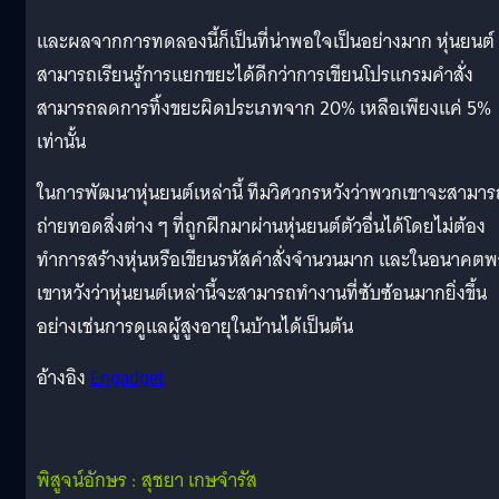
และผลจากการทดลองนี้ก็เป็นที่น่าพอใจเป็นอย่างมาก หุ่นยนต์
สามารถเรียนรู้การแยกขยะได้ดีกว่าการเขียนโปรแกรมคำสั่ง
สามารถลดการทิ้งขยะผิดประเภทจาก 20% เหลือเพียงแค่ 5%
เท่านั้น
ในการพัฒนาหุ่นยนต์เหล่านี้ ทีมวิศวกรหวังว่าพวกเขาจะสามาร
ถ่ายทอดสิ่งต่าง ๆ ที่ถูกฝึกมาผ่านหุ่นยนต์ตัวอื่นได้โดยไม่ต้อง
ทำการสร้างหุ่นหรือเขียนรหัสคำสั่งจำนวนมาก และในอนาคต
เขาหวังว่าหุ่นยนต์เหล่านี้จะสามารถทำงานที่ซับซ้อนมากยิ่งขึ้น
อย่างเช่นการดูแลผู้สูงอายุในบ้านได้เป็นต้น
อ้างอิง
Engadget
พิสูจน์อักษร : สุชยา เกษจำรัส