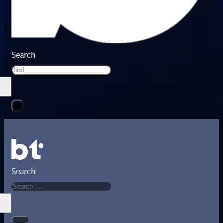
Search
Search