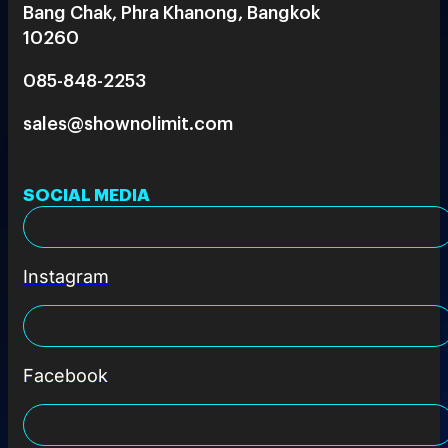
Bang Chak, Phra Khanong, Bangkok
10260
085-848-2253
sales@shownolimit.com
SOCIAL MEDIA
Instagram
Facebook