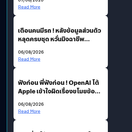
Read More
เตือนคนมีรถ ! หลังข้อมูลส่วนตัว
หลุดครบชุด หวั่นมิจฉาชีพ
สวมรอย ล่าสุดพบแล้วเกิดจาก
06/08/2026
รหัสผ่านหลุด ไม่ใช่แฮกเกอร์
Read More
ฟังก่อน พี่ฟังก่อน ! OpenAI โต้
Apple เข้าใจผิดเรื่องขโมยข้อมูล
อีกฝั่งไม่ตอบโต้ แต่ฟ้องต่อ
06/08/2026
Read More