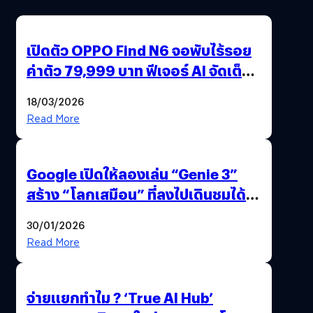
เปิดตัว OPPO Find N6 จอพับไร้รอย
ค่าตัว 79,999 บาท ฟีเจอร์ AI จัดเต็ม
แถมปากกา OPPO AI Pen ให้มาด้วย
18/03/2026
Read More
Google เปิดให้ลองเล่น “Genie 3”
สร้าง “โลกเสมือน” ที่ลงไปเดินชมได้
ด้วยปลายนิ้ว
30/01/2026
Read More
จ่ายแยกทำไม ? ‘True AI Hub’