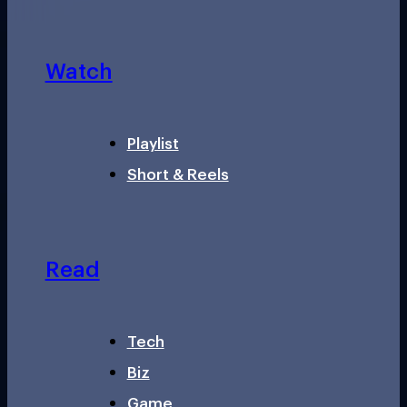
Watch
Playlist
Short & Reels
Read
Tech
Biz
Game