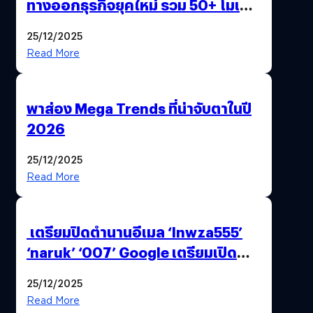
ทางออกธุรกิจยุคใหม่ รวม 50+ โมเดล
AI ระดับโลกไว้ในที่เดียว
25/12/2025
Read More
พาส่อง Mega Trends ที่น่าจับตาในปี
2026
25/12/2025
Read More
เตรียมปิดตำนานอีเมล ‘lnwza555’
‘naruk’ ‘007’ Google เตรียมเปิด
ฟีเจอร์ให้เราเปลี่ยนชื่อ Gmail เดิมได้ !
25/12/2025
Read More