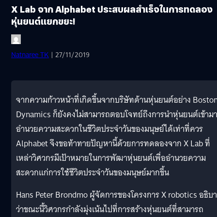
X Lab จาก Alphabet ประสบผลสำเร็จในการทดลอง
หุ่นยนต์แยกขยะ!
Natnaree TK
| 27/11/2019
จากความก้าวหน้าที่เกิดขึ้นจากบริษัทด้านหุ่นยนต์อย่าง Bosto
Dynamics ก็ยังคงไม่สามารถตอบโจทย์ถึงการนำหุ่นยนต์เข้าม
อำนวยความสะดวกในชีวิตประจำวันของมนุษย์ได้เท่าที่ควร
Alphabet จึงขอท้าทายปัญหานี้ด้วยการทดลองจาก X Lab ที่
เหล่าวิศวกรมีเป้าหมายในการพัฒาหุ่นยนต์เพื่ออำนวยความ
สะดวกแก่การใช้ชีวิตประจำวันของมนุษย์มากขึ้น
Hans Peter Brondmo ผู้จัดการของโครงการ X robotics อธิบ
ว่าขณะนี้วิศวกรกำลังมุ่งเน้นไปที่การสร้างหุ่นยนต์ที่สามารถ