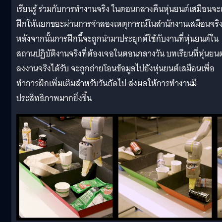
เรียนรู้ ร่วมกับการทำงานจริง ในตอนกลางคืนหุ่นยนต์เสมือนจะ
ฝึกให้แยกขยะผ่านการจำลองเหตุการณ์ในสำนักงานเสมือนจริ
หลังจากนั้นการฝึกนี้จะถูกนำมาประยุกต์ใช้กับงานที่หุ่นยนต์ใน
สถานปฏิบัติงานจริงที่ต้องเจอในตอนกลางวัน บทเรียนที่หุ่นยนต
ลงงานจริงได้รับ จะถูกถ่ายโอนข้อมูลไปยังหุ่นยนต์เสมือนเพื่อ
ทำการฝึกเพิ่มเติมสำหรับวันถัดไป ส่งผลให้การทำงานมี
ประสิทธิภาพมากยิ่งขึ้น