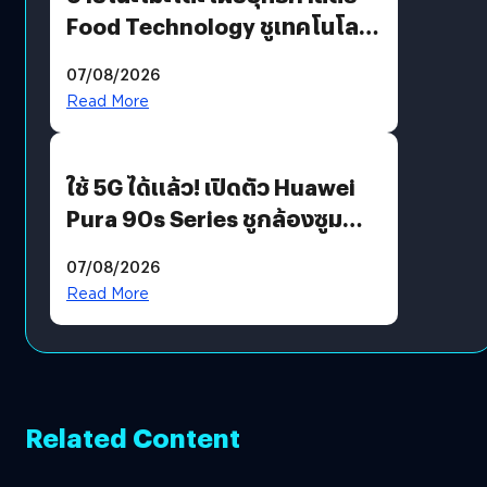
Food Technology ชูเทคโนโลยี
“AminoScience” เจาะอินไซต์ผู้
07/08/2026
บริโภคและ B2B
Read More
ใช้ 5G ได้แล้ว! เปิดตัว Huawei
Pura 90s Series ชูกล้องซูม
200 MP ในรุ่นท็อป
07/08/2026
Read More
Related Content