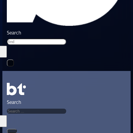
Search
Search