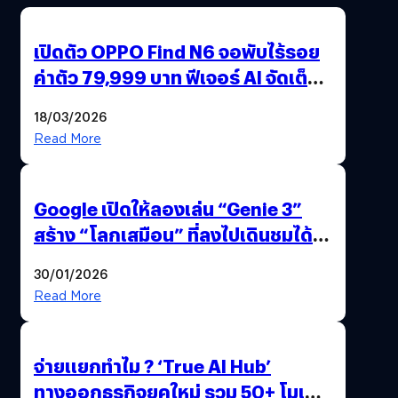
เปิดตัว OPPO Find N6 จอพับไร้รอย
ค่าตัว 79,999 บาท ฟีเจอร์ AI จัดเต็ม
แถมปากกา OPPO AI Pen ให้มาด้วย
18/03/2026
Read More
Google เปิดให้ลองเล่น “Genie 3”
สร้าง “โลกเสมือน” ที่ลงไปเดินชมได้
ด้วยปลายนิ้ว
30/01/2026
Read More
จ่ายแยกทำไม ? ‘True AI Hub’
ทางออกธุรกิจยุคใหม่ รวม 50+ โมเดล