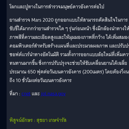
โลกและปูทางในการสำรวจมนุษย์ดาวอังคารต่อไป
ยานสำรวจ Mars 2020 ถูกออกแบบให้สามารถตัดสินใจในการ
ขับขี่ได้มากกว่ายานสำรวจใด ๆ รุ่นก่อนหน้า ซึ่งมีกล้องนำทางให
ภาพสีที่ความละเอียดสูงและให้มุมมองภาพที่กว้าง ได้เพิ่มสมอ
คอมพิวเตอร์สำหรับสร้างแผนที่และประมวลผลภาพ และปรับปร
ซอฟต์แวร์นำทางอัตโนมัติ รวมทั้งการออกแบบล้อใหม่ที่เพิ่มค
ทนทานมากขึ้น ซึ่งการปรับปรุงจะช่วยให้ขับเคลื่อนยานได้เฉลี่ย
ประมาณ 650 ฟุตต่อวันบนดาวอังคาร (200เมตร) โดยต้องวิ่ง
ถึง 10 ชั่วโมงต่อวันบนดาวอังคาร
ที่มา :
cnet
และ
jpl.nasa.gov
พิสูจน์อักษร : สุชยา เกษจำรัส