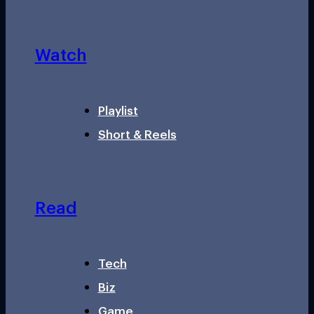
Watch
Playlist
Short & Reels
Read
Tech
Biz
Game