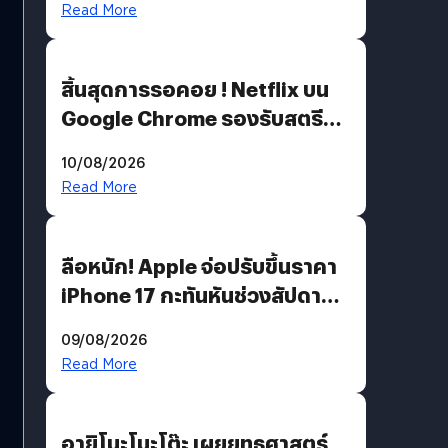
Read More
สิ้นสุดการรอคอย ! Netflix บน
Google Chrome รองรับสตรีม
คมชัดระดับ 4K แต่ต้องผ่าน
10/08/2026
เงื่อนไขที่กำหนด
Read More
ลือหนัก! Apple จ่อปรับขึ้นราคา
iPhone 17 กะทันหันช่วงสัปดาห์ที่
10 สิงหาคมนี้
09/08/2026
Read More
อายิโนะโมะโต๊ะ เผยยุทธศาสตร์