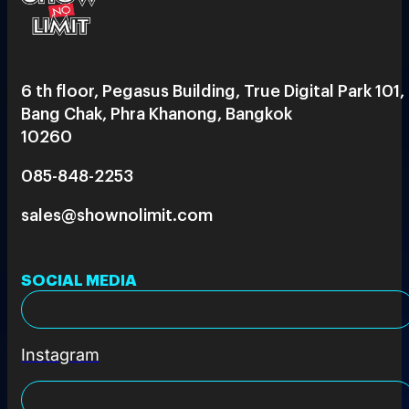
6 th floor, Pegasus Building, True Digital Park 101,
Bang Chak, Phra Khanong, Bangkok
10260
085-848-2253
sales@shownolimit.com
SOCIAL MEDIA
Instagram