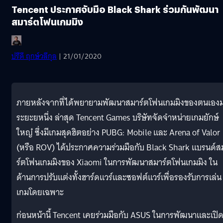
Tencent ประกาศจับมือ Black Shark ร่วมกันพัฒนา
สมาร์ตโฟนเกมมิง
ปรีดี ฤกษ์วลีกุล
| 21/01/2020
ภายหลังจากที่ได้พยายามพัฒนาสมาร์ตโฟนเกมมิงของตนเอง
ระยะยหนึ่ง ล่าสุด Tencent Games บริษัทจัดจำหน่ายเกมยักษ์
ใหญ๋ ซึ่งมีเกมสุดฮิตอย่าง PUBG: Mobile และ Arena of Valor
(หรือ ROV) ได้ประกาศความร่วมมือกับ Black Shark แบรนด์ส
ร์ตโฟนเกมมิงของ Xiaomi ในการพัฒนาสมาร์ตโฟนเกมมิง ใน
ด้านการปรับแต่งทั้งฮาร์ดแวร์และซอฟต์แวร์เพื่อรองรับการเล่น
เกมโดยเฉพาะ
ก่อนหน้านี้ Tencent เคยร่วมมือกับ ASUS ในการพัฒนาและเปิ