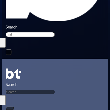
Search
Search