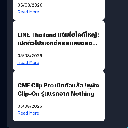
06/08/2026
Read More
LINE Thailand แง้มไฮไลต์ใหญ่ !
เปิดตัวโปรเจกต์คอลแลบฉลอง
30 ปี Pretty Guardian Sailor
05/08/2026
Moon x LINE FRIENDS
Read More
CMF Clip Pro เปิดตัวแล้ว ! หูฟัง
Clip-On รุ่นแรกจาก Nothing
05/08/2026
Read More