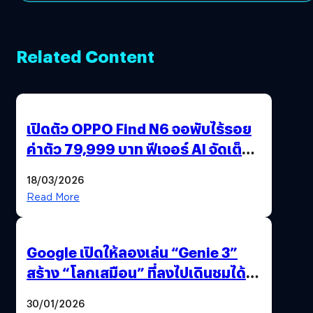
Related Content
เปิดตัว OPPO Find N6 จอพับไร้รอย
ค่าตัว 79,999 บาท ฟีเจอร์ AI จัดเต็ม
แถมปากกา OPPO AI Pen ให้มาด้วย
18/03/2026
Read More
Google เปิดให้ลองเล่น “Genie 3”
สร้าง “โลกเสมือน” ที่ลงไปเดินชมได้
ด้วยปลายนิ้ว
30/01/2026