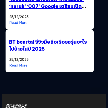
‘naruk’ ‘007’ Google เตรียมเปิด
ฟีเจอร์ให้เราเปลี่ยนชื่อ Gmail เดิมได้ !
25/12/2025
Read More
BT beartai รีวิวมือถือเรือธงรุ่นอะไร
ไปบ้างในปี 2025
25/12/2025
Read More