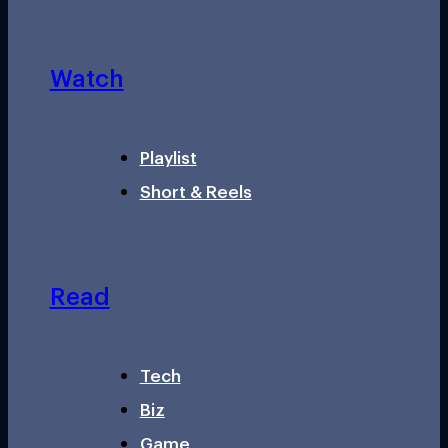
Watch
Playlist
Short & Reels
Read
Tech
Biz
Game