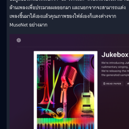
ล้านเพลงเพื่อประมวลผลออกมา และนอกจากจะสามารถแต่ง
เพลงขึ้นมาได้เองแล้วคุณภาพของไฟล์เองก็แตงต่างจาก
MuseNet อย่างมาก