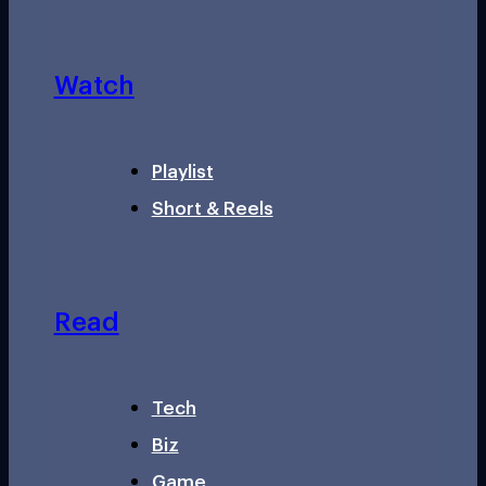
Watch
Playlist
Short & Reels
Read
Tech
Biz
Game