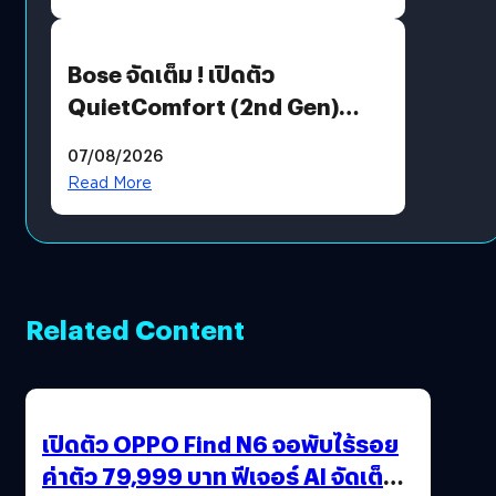
Bose จัดเต็ม ! เปิดตัว
QuietComfort (2nd Gen)
ฟีเจอร์ใหม่เพียบ แต่ราคาเดิม
07/08/2026
Read More
Related Content
เปิดตัว OPPO Find N6 จอพับไร้รอย
ค่าตัว 79,999 บาท ฟีเจอร์ AI จัดเต็ม