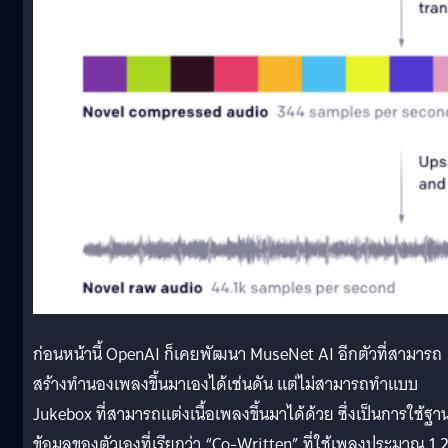
ก่อนหน้านี้ OpenAI ก็เคยพัฒนา MuseNet AI อีกตัวที่สามารถ
สร้างทำนองเพลงขึ้นมาเองได้เช่นดัน แต่ไม่สามารถทำแบบ
Jukebox ที่สามารถแต่งเนื้อเพลงขึ้นมาได้ด้วย ซึ่งเป็นการใช้ฐา
ข้อมูลของตัวเองที่เรียกว่า “Co-Written” ที่ใช้เพลงประมาณ 1.