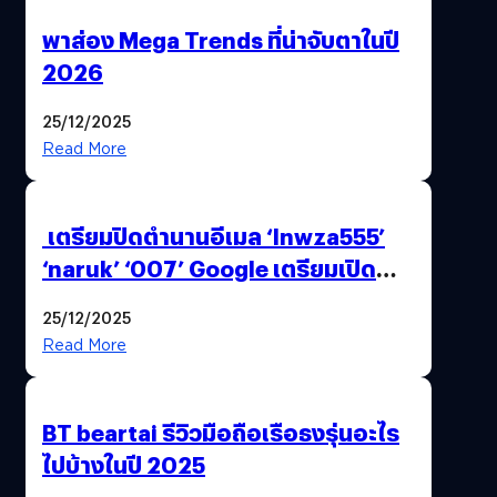
พาส่อง Mega Trends ที่น่าจับตาในปี
2026
25/12/2025
Read More
เตรียมปิดตำนานอีเมล ‘lnwza555’
‘naruk’ ‘007’ Google เตรียมเปิด
ฟีเจอร์ให้เราเปลี่ยนชื่อ Gmail เดิมได้ !
25/12/2025
Read More
BT beartai รีวิวมือถือเรือธงรุ่นอะไร
ไปบ้างในปี 2025