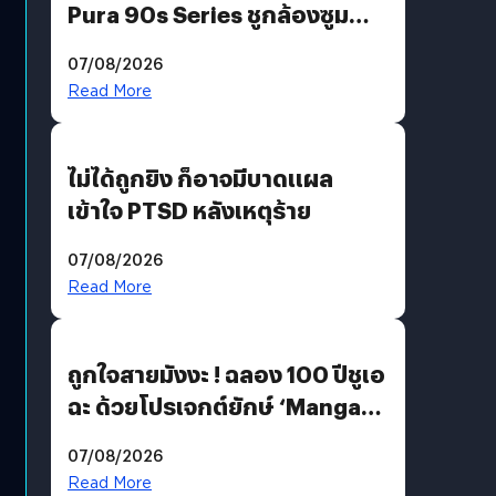
Pura 90s Series ชูกล้องซูม
200 MP ในรุ่นท็อป
07/08/2026
Read More
ไม่ได้ถูกยิง ก็อาจมีบาดแผล
เข้าใจ PTSD หลังเหตุร้าย
07/08/2026
Read More
ถูกใจสายมังงะ ! ฉลอง 100 ปีชูเอ
ฉะ ด้วยโปรเจกต์ยักษ์ ‘Manga
Million’ เปิดให้อ่านฟรี 1 ล้านหน้า
07/08/2026
มีภาษาไทยด้วย
Read More