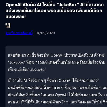
OpenAI เปิดตัว AI ใหม่ชื่อ “JukeBox” AI ที่สามารถ
แต่งเพลงขึ้นมาได้เอง พร้อมเนื้อร้อง เพียงแค่เลือก
แนวเพลง!
ชาคริต ทองสัมฤทธิ์
| 04/05/2020
แลบพัฒนา AI ชื่อดังอย่าง OpenAI ประกาศเปิดตัว AI ตัวใหม่
“Jukebox” ที่สามารถแต่งเพลงขึ้นมาได้เอง พร้อมเนื้อร้องด้วย
เพียงแค่เลือกแนวเพลง!
นับว่าเป็น AI ที่เจ๋งมาก ๆ ซึ่งทาง OpenAI ได้ออกมาบอกว่า
ผลลัพธ์ที่ออกมามันน่าทึ่งเอามาก ๆ ทั้งคุณภาพของไฟล์เอย แ
เสียงที่มันสร้างขึ้นมา โดยทาง OpenAI ได้ใช้เสียงมากมายในกา
สอน AI ตัวนี้มีทั้งเสียงมนุษย์ด้วยจริง ๆ และเสียงดนตรีทั่วไป ซึ่