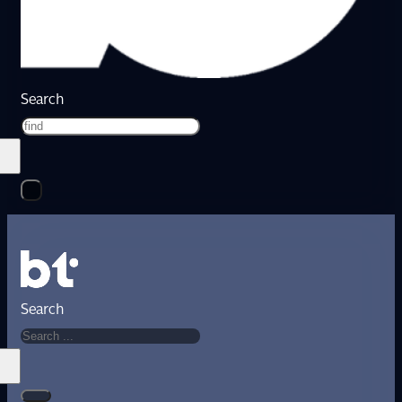
Search
Search