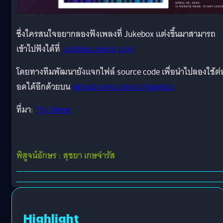
ซึ่งใครสนใจอยากลองฟังเพลงที่ Jukebox แต่งขึ้นมาสามารถ
เข้าไปฟังได้ที่
jukebox.openai.com
โดยทางทีมพัฒนายังแจกไฟล์ source code เพื่อนำไปลองใช้ต่
อดได้อีกด้วยบน
github.com/openai/jukebox
ที่มา:
The Verge
พิสูจน์อักษร : สุชยา เกษจำรัส
Highlight