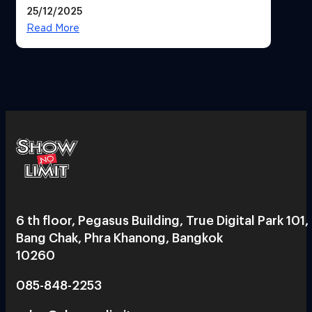
25/12/2025
Read More
6 th floor, Pegasus Building, True Digital Park 101,
Bang Chak, Phra Khanong, Bangkok
10260
085-848-2253