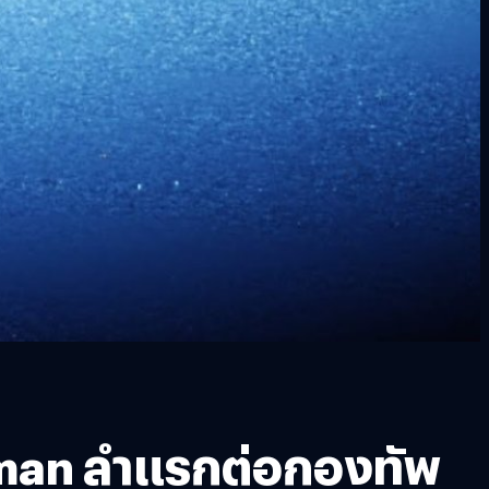
gman ลำแรกต่อกองทัพ