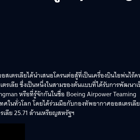
รเลียได้นำเสนอโดรนต่อสู้ที่เป็นเครื่องบินไอพ่นไร้ค
เลีย ซึ่งเป็นหนึ่งในสามของต้นแบบที่ได้รับการพัฒนาเ
man หรือที่รู้จักกันในชื่อ Boeing Airpower Teaming
ะเทศในทั่วโลก โดยได้ร่วมมือกับกองทัพอากาศออสเตรเลีย
ลีย 25.71 ล้านเหรียญสหรัฐฯ