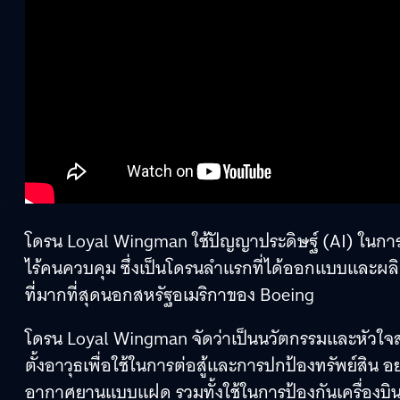
โดรน Loyal Wingman ใช้ปัญญาประดิษฐ์ (AI) ใน
ไร้คนควบคุม ซึ่งเป็นโดรนลำแรกที่ได้ออกแบบและผล
ที่มากที่สุดนอกสหรัฐอเมริกาของ Boeing
โดรน Loyal Wingman จัดว่าเป็นนวัตกรรมและหัวใจ
ตั้งอาวุธเพื่อใช้ในการต่อสู้และการปกป้องทรัพย์สิน 
อากาศยานแบบแฝด รวมทั้งใช้ในการป้องกันเครื่องบิ