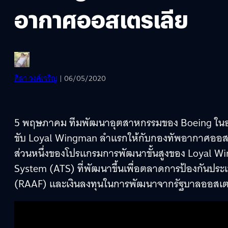
อากาศออสเตรเลีย
ศิลา วงศ์เจริญ
| 06/05/2020
5 พฤษภาคม ทีมพัฒนาอุตสาหกรรมของ Boeing ในออสเต
ขับ Loyal Wingman ลำแรกให้กับกองทัพอากาศออสเตร
ส่วนหนึ่งของโปรแกรมการพัฒนาขั้นสูงของ Loyal Wing
System (ATS) ที่พัฒนาขึ้นเพื่อตลาดการป้องกันปร
(RAAF) และเงินลงทุนในการพัฒนาจากรัฐบาลออสเตรเ