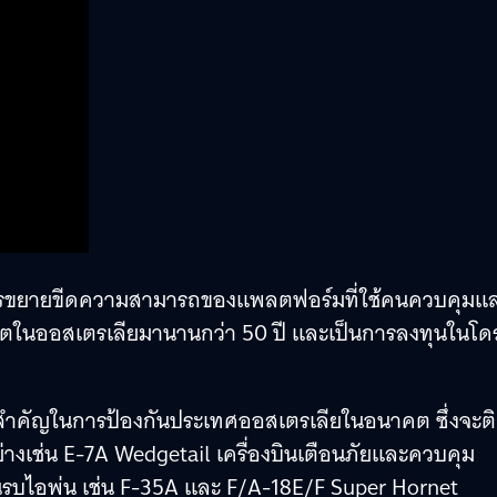
การขยายขีดความสามารถของแพลตฟอร์มที่ใช้คนควบคุมแ
ิตในออสเตรเลียมานานกว่า 50 ปี และเป็นการลงทุนในโด
สำคัญในการป้องกันประเทศออสเตรเลียในอนาคต ซึ่งจะต
อย่างเช่น E-7A Wedgetail เครื่องบินเตือนภัยและควบคุม
นรบไอพ่น เช่น F-35A และ F/A-18E/F Super Hornet