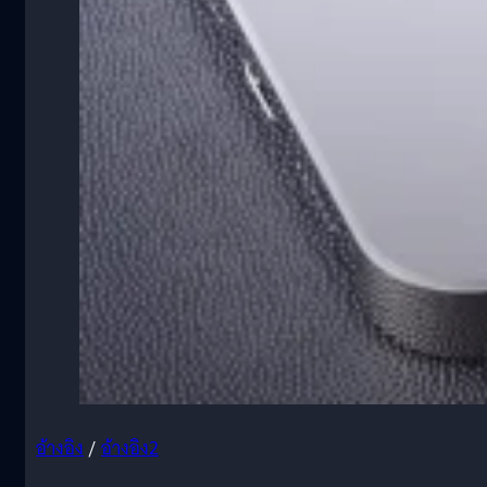
อ้างอิง
/
อ้างอิง2