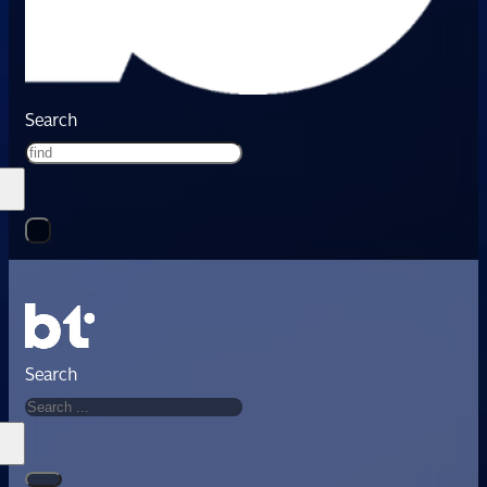
Search
Search