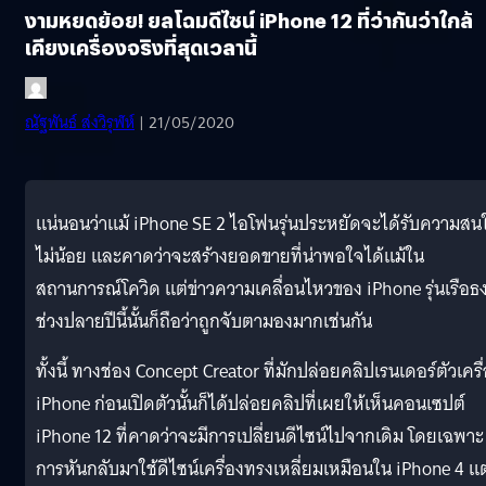
งามหยดย้อย! ยลโฉมดีไซน์ iPhone 12 ที่ว่ากันว่าใกล้
เคียงเครื่องจริงที่สุดเวลานี้
ณัฐพันธ์ ส่งวิรุฬห์
| 21/05/2020
แน่นอนว่าแม้ iPhone SE 2 ไอโฟนรุ่นประหยัดจะได้รับความสน
ไม่น้อย และคาดว่าจะสร้างยอดขายที่น่าพอใจได้แม้ใน
สถานการณ์โควิด แต่ข่าวความเคลื่อนไหวของ iPhone รุ่นเรือธ
ช่วงปลายปีนี้นั้นก็ถือว่าถูกจับตามองมากเช่นกัน
ทั้งนี้ ทางช่อง Concept Creator ที่มักปล่อยคลิปเรนเดอร์ตัวเครื
iPhone ก่อนเปิดตัวนั้นก็ได้ปล่อยคลิปที่เผยให้เห็นคอนเซปต์
iPhone 12 ที่คาดว่าจะมีการเปลี่ยนดีไซน์ไปจากเดิม โดยเฉพาะ
การหันกลับมาใช้ดีไซน์เครื่องทรงเหลี่ยมเหมือนใน iPhone 4 แต