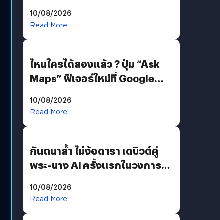
4 ก.ย. นี้ คาดเตรียมใช้ Gemini
10/08/2026
แทน
Read More
ไหนใครได้ลองแล้ว ? ปุ่ม “Ask
Maps” ฟีเจอร์ใหม่ที่ Google
Maps ใส่ Gemini AI แชตบอตที่
10/08/2026
คุยกับแผนที่ได้แล้ว
Read More
กันตนาล้ำ ไม่ง้อดารา เดบิวต์คู่
พระ-นาง AI ครั้งแรกในวงการ
บันเทิงไทย !
10/08/2026
Read More