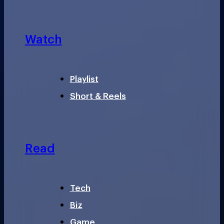
Watch
Playlist
Short & Reels
Read
Tech
Biz
Game