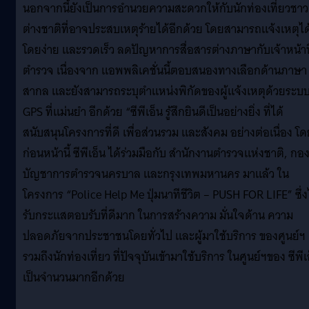
นอกจากนี้ยังเป็นการอำนวยความสะดวกให้กับนักท่องเที่ยวชาว
ต่างชาติที่อาจประสบเหตุร้ายได้อีกด้วย โดยสามารถแจ้งเหตุได
โดยง่าย และรวดเร็ว ลดปัญหาการสื่อสารต่างภาษากับเจ้าหน้าที
ตำรวจ เนื่องจาก แอพพลิเคชั่นนี้ตอบสนองทางเลือกด้านภาษา
สากล และยังสามารถระบุตำแหน่งพิกัดของผู้แจ้งเหตุด้วยระบ
GPS ที่แม่นยำ อีกด้วย “ซีพีเอ็น รู้สึกยินดีเป็นอย่างยิ่ง ที่ได้
สนับสนุนโครงการที่ดี เพื่อส่วนรวม และสังคม อย่างต่อเนื่อง โ
ก่อนหน้านี้ ซีพีเอ็น ได้ร่วมมือกับ สำนักงานตำรวจแห่งชาติ, กอ
บัญชาการตำรวจนครบาล และกรุงเทพมหานคร มาแล้ว ใน
โครงการ “Police Help Me ปุ่มนาทีชีวิต – PUSH FOR LIFE” ซึ่ง
รับกระแสตอบรับที่ดีมาก ในการสร้างความ มั่นใจด้าน ความ
ปลอดภัยจากประชาชนโดยทั่วไป และผู้มาใช้บริการ ของศูนย์ฯ
รวมถึงนักท่องเที่ยว ที่ปัจจุบันเข้ามาใช้บริการ ในศูนย์ฯของ ซีพีเ
เป็นจำนวนมากอีกด้วย