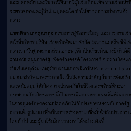
และปลอดภัย และในกรณีที่หากมีผู้แจ้งเตือนเท็จ ทางเจ้าหน้าที่
จะตรวจเจอและรู้ว่าเป็น บุคคลใด ทำให้ยากต่อการก่อกวนดัง
กล่าว
นายปรีชา เอกคุณากูล
กรรมการผู้จัดการใหญ่ และประธานเจ้า
หน้าที่บริหาร บริษัท เซ็นทรัลพัฒนา จำกัด (มหาชน) หรือ ซีพีเอ
กล่าวว่า “ในฐานะภาคส่วนเอกชน รู้สึกเป็นเกียรติอย่างยิ่งที่ได้มี
ส่วน สนับสนุนภาครัฐ เพื่อสร้างสรรค์ โครงการดี ๆ อย่าง โครง
รับแจ้งเหตุด่วน-เหตุร้าย ผ่านแอพพลิเคชั่น Police– i lert you
บน สมาร์ทโฟน เพราะเราเล็งเห็นถึงความสำคัญ ในการส่งเสริม
และสนับสนุน ให้เกิดความปลอดภัยในชีวิตและทรัพย์สินของ
ประชาชน โดยโครงการ นี้เป็นการเพิ่มช่องทางและเพิ่มศักยภา
ในการดูแลรักษาความปลอดภัยให้กับประชาชน ร่วมกับภาครัฐ
อย่างเต็มรูปแบบ เพื่อเป็นการสร้างความ เชื่อมั่นให้กับประชาชน
โดยทั่วไป และผู้มาใช้บริการของเราได้อย่างเต็มที่