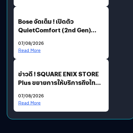
Bose จัดเต็ม ! เปิดตัว
QuietComfort (2nd Gen)
ฟีเจอร์ใหม่เพียบ แต่ราคาเดิม
07/08/2026
Read More
ข่าวดี ! SQUARE ENIX STORE
Plus ขยายการให้บริการถึงไทย
แล้ว ซื้อสินค้าลิขสิทธิ์แท้ได้
07/08/2026
โดยตรง
Read More