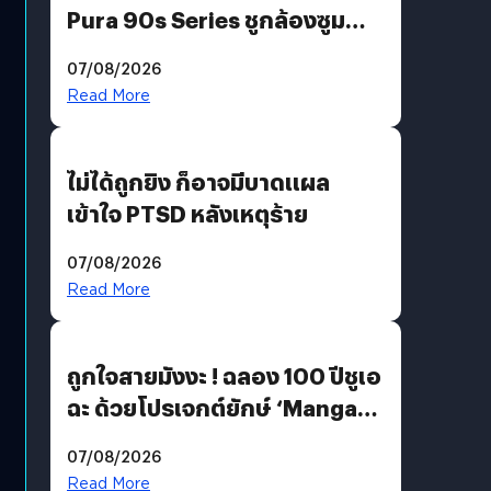
Pura 90s Series ชูกล้องซูม
200 MP ในรุ่นท็อป
07/08/2026
Read More
ไม่ได้ถูกยิง ก็อาจมีบาดแผล
เข้าใจ PTSD หลังเหตุร้าย
07/08/2026
Read More
ถูกใจสายมังงะ ! ฉลอง 100 ปีชูเอ
ฉะ ด้วยโปรเจกต์ยักษ์ ‘Manga
Million’ เปิดให้อ่านฟรี 1 ล้านหน้า
07/08/2026
มีภาษาไทยด้วย
Read More