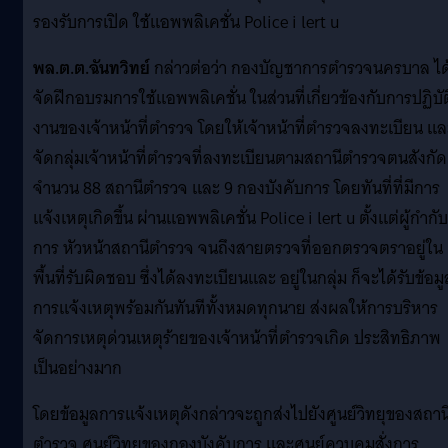
รองรับการเปิด ใช้แอพพลิเคชั่น Police i lert u
พล.ต.ต.ฉันทวิทย์
กล่าวต่อว่า กองบัญชาการตำรวจนครบาล ได
จัดฝึกอบรมการใช้แอพพลิเคชั่น ในส่วนที่เกี่ยวข้องกับการปฏิบัต
งานของเจ้าหน้าที่ตำรวจ โดยให้เจ้าหน้าที่ตำรวจลงทะเบียน แล
จัดกลุ่มเจ้าหน้าที่ตำรวจที่ลงทะเบียนตามสถานีตำรวจตนสังกัด
จำนวน 88 สถานีตำรวจ และ 9 กองบังคับการ โดยทันที่ที่มีการ
แจ้งเหตุเกิดขึ้น ผ่านแอพพลิเคชั่น Police i lert u ตั้งแต่ผู้กำกับ
การ หัวหน้าสถานีตำรวจ จนถึงสายตรวจที่ออกตรวจตราอยู่ใน
พื้นที่รับผิดชอบ ซึ่งได้ลงทะเบียนและ อยู่ในกลุ่ม ก็จะได้รับข้อมู
การแจ้งเหตุพร้อมกันทันทีทั้งหมดทุกนาย ส่งผลให้การบริหาร
จัดการเหตุด่วนเหตุร้ายของเจ้าหน้าที่ตำรวจเกิด ประสิทธิภาพ
เป็นอย่างมาก
โดยข้อมูลการแจ้งเหตุดังกล่าวจะถูกส่งไปยังศูนย์วิทยุของสถาน
ตำรวจ ศูนย์วิทยุของกองบังคับการ และศูนย์ควบคุมสั่งการ