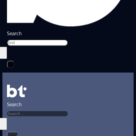
Search
Search