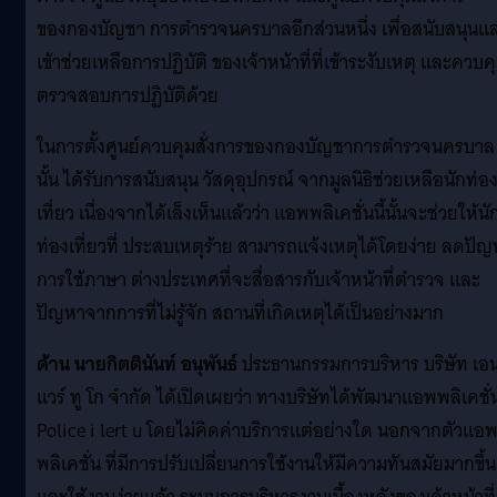
ของกองบัญชา การตำรวจนครบาลอีกส่วนหนึ่ง เพื่อสนับสนุนแ
เข้าช่วยเหลือการปฏิบัติ ของเจ้าหน้าที่ที่เข้าระงับเหตุ และควบค
ตรวจสอบการปฏิบัติด้วย
ในการตั้งศูนย์ควบคุมสั่งการของกองบัญชาการตำรวจนครบาล
นั้น ได้รับการสนับสนุน วัสดุอุปกรณ์ จากมูลนิธิช่วยเหลือนักท่อ
เที่ยว เนื่องจากได้เล็งเห็นแล้วว่า แอพพลิเคชั่นนี้นั้นจะช่วยให้นั
ท่องเที่ยวที่ ประสบเหตุร้าย สามารถแจ้งเหตุได้โดยง่าย ลดปั
การใช้ภาษา ต่างประเทศที่จะสื่อสารกับเจ้าหน้าที่ตำรวจ และ
ปัญหาจากการที่ไม่รู้จัก สถานที่เกิดเหตุได้เป็นอย่างมาก
ด้าน นายกิตตินันท์ อนุพันธ์
ประธานกรรมการบริหาร บริษัท เอนน
แวร์ ทู โก จำกัด ได้เปิดเผยว่า ทางบริษัทได้พัฒนาแอพพลิเคชั่
Police i lert u โดยไม่คิดค่าบริการแต่อย่างใด นอกจากตัวแอ
พลิเคชั่น ที่มีการปรับเปลี่ยนการใช้งานให้มีความทันสมัยมากขึ้น