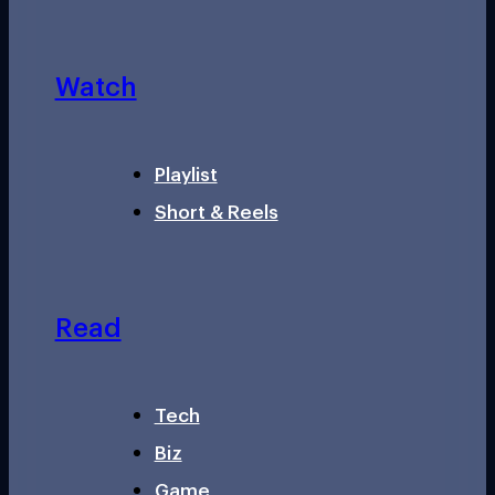
Watch
Playlist
Short & Reels
Read
Tech
Biz
Game