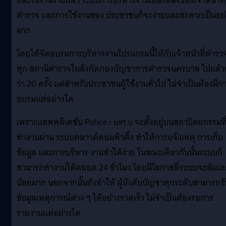
และใช้งานง่ายแล้ว ระบบการบริหารงานเบื้องหลังของเจ้าหน้าที่
ตำรวจ และการใช้งานของ ประชาชนก็จะง่ายและสะดวกเป็นอย
มาก
โดยได้จัดอบรมการบริหารงานโปรแกรมนี้ให้กับเจ้าหน้าที่ตำรว
ทุก สถานีตำรวจในสังกัดกองบัญชาการตำรวจนครบาล ไปแล้ว
ว่า 20 ครั้ง แต่สำหรับประชาชนผู้ใช้งานทั่วไป ไม่จำเป็นต้องมีก
อบรมแต่อย่างใด
เพราะแอพพลิเคชั่น Police i lert u จะตั้งอยู่บนสถาปัตยกรรมที
ทำงานผ่าน ระบบคลาวด์คอมพิวติ้ง ทำให้การแจ้งเหตุ การเก็บ
ข้อมูล และการบริหาร งานทำได้ง่าย ในขณะเดียวกันนั้นระบบก็
สามารถทำงานได้ตลอด 24 ชั่วโมง โดยมีโอกาสที่ระบบจะล้มเ
น้อยมาก นอกจากนั้นยังทำให้ ผู้บังคับบัญชาทุกระดับสามารถรับ
ข้อมูลเหตุการณ์ต่าง ๆ ได้อย่างรวดเร็ว ไม่จำเป็นต้องรอการ
รายงานแต่อย่างใด