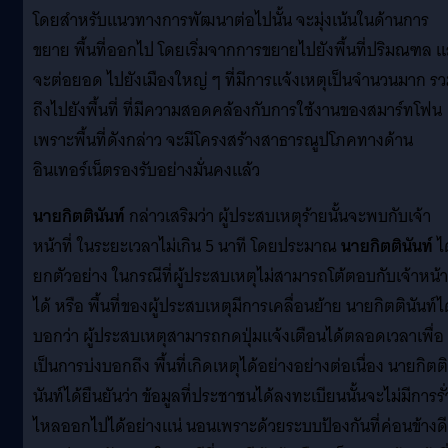
โดยสำหรับแนวทางการพัฒนาต่อไปนั้น จะมุ่งเน้นในด้านการ
ขยาย พื้นที่ออกไป โดยเริ่มจากการขยายไปยังพื้นที่ปริมณฑล 
จะต่อยอด ไปยังเมืองใหญ่ ๆ ที่มีการแจ้งเหตุเป็นจำนวนมาก ร
ถึงไปยังพื้นที่ ที่มีความสอดคล้องกับการใช้งานของสมาร์ทโฟน
เพราะพื้นที่ดังกล่าว จะมีโครงสร้างสาธารณูปโภคทางด้าน
อินเทอร์เน็ตรองรับอย่างมั่นคงแล้ว
นายกิตตินันท์
กล่าวเสริมว่า ผู้ประสบเหตุร้ายนั้นจะพบกับเจ้า
หน้าที่ ในระยะเวลาไม่เกิน 5 นาที โดยประมาณ
นายกิตตินันท์
ไ
ยกตัวอย่าง ในกรณีที่ผู้ประสบเหตุไม่สามารถโต้ตอบกับเจ้าหน้าท
ได้ หรือ พื้นที่ของผู้ประสบเหตุมีการเคลื่อนย้าย นายกิตตินันท์ไ
บอกว่า ผู้ประสบเหตุสามารถกดปุ่มแจ้งเตือนได้ตลอดเวลาเพื่อ
เป็นการบ่งบอกถึง พื้นที่เกิดเหตุได้อย่างอย่างต่อเนื่อง นายกิตติ
นันท์ได้ยืนยันว่า ข้อมูลที่ประชาชนได้ลงทะเบียนนั้นจะไม่มีการรั่
ไหลออกไปได้อย่างแน่ นอนเพราะด้วยระบบป้องกันที่ค่อนข้างดี