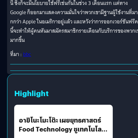
นี้ ซึ่งก็จะมีนโยบายใช้ฟรีเช่นกันในช่วง 3 เดือนแรก แต่ทาง
Google ก็ออกมาแสดงความมั่นใจว่าพวกเขามีฐานผู้ใช้งานที่มา
กกว่า Apple ในอเมริกาอยู่แล้ว และหวังว่าการออกเวอร์ชันฟรีคร
นี้จะทำให้ผู้คนหันมาสมัครสมาชิกรายเดือนกับบริการของพวกเ
มากขึ้น
ที่มา :
bbc
Highlight
อายิโนะโมะโต๊ะ เผยยุทธศาสตร์
Food Technology ชูเทคโนโลยี
“AminoScience” เจาะอินไซต์ผู้