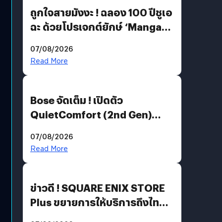
ถูกใจสายมังงะ ! ฉลอง 100 ปีชูเอ
ฉะ ด้วยโปรเจกต์ยักษ์ ‘Manga
Million’ เปิดให้อ่านฟรี 1 ล้านหน้า
07/08/2026
มีภาษาไทยด้วย
Read More
Bose จัดเต็ม ! เปิดตัว
QuietComfort (2nd Gen)
ฟีเจอร์ใหม่เพียบ แต่ราคาเดิม
07/08/2026
Read More
ข่าวดี ! SQUARE ENIX STORE
Plus ขยายการให้บริการถึงไทย
แล้ว ซื้อสินค้าลิขสิทธิ์แท้ได้