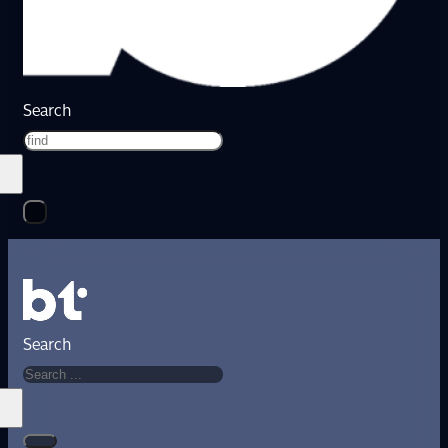
Search
Search