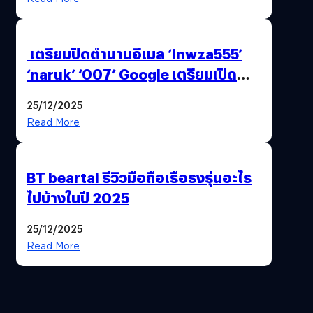
เตรียมปิดตำนานอีเมล ‘lnwza555’
‘naruk’ ‘007’ Google เตรียมเปิด
ฟีเจอร์ให้เราเปลี่ยนชื่อ Gmail เดิมได้ !
25/12/2025
Read More
BT beartai รีวิวมือถือเรือธงรุ่นอะไร
ไปบ้างในปี 2025
25/12/2025
Read More