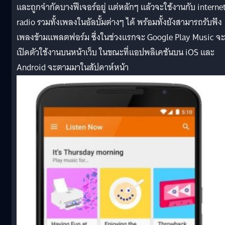
และถูกจำกัดบางฟีเจอร์อยู่ แต่หลักๆ แล้วจะใช้งานกับ interne
radio รวมทั้งเพลงในอัลบั้มต่างๆ ได้ พร้อมทั้งยังสามารถรับฟัง
เพลงข้ามแพลตฟอร์ม ซึ่งในช่วงแรกจะ Google Play Music จะ
เปิดตัวใช้งานบนหน้าเว็บ ในขณะที่แอปพลิเคชันบน iOS และ
Android จะตามมาในสัปดาห์หน้า