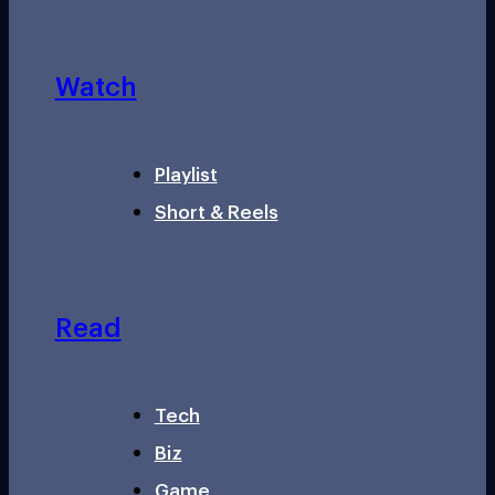
Watch
Playlist
Short & Reels
Read
Tech
Biz
Game