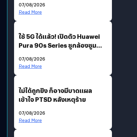
07/08/2026
บริโภคและ B2B
Read More
ใช้ 5G ได้แล้ว! เปิดตัว Huawei
Pura 90s Series ชูกล้องซูม
200 MP ในรุ่นท็อป
07/08/2026
Read More
ไม่ได้ถูกยิง ก็อาจมีบาดแผล
เข้าใจ PTSD หลังเหตุร้าย
07/08/2026
Read More