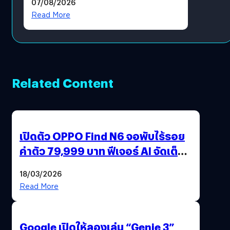
07/08/2026
โดยตรง
Read More
Related Content
เปิดตัว OPPO Find N6 จอพับไร้รอย
ค่าตัว 79,999 บาท ฟีเจอร์ AI จัดเต็ม
แถมปากกา OPPO AI Pen ให้มาด้วย
18/03/2026
Read More
Google เปิดให้ลองเล่น “Genie 3”