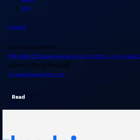
Life
Contact
ฝ่ายขาย และการตลาด
085-848-2253
sales@shownolimit.com
http://m.me/beart
สมัครงาน/ฝึกงาน ติดต่อได้ที่
hr-ga@shownolimit.com
Read