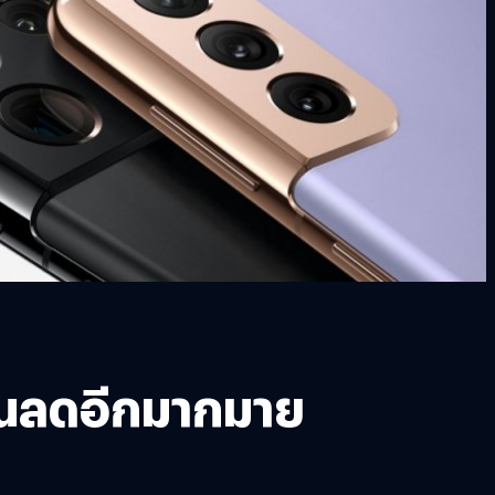
วนลดอีกมากมาย