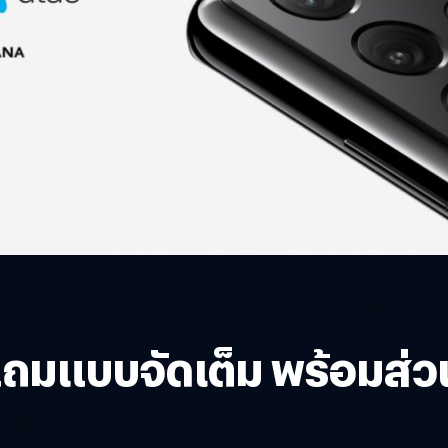
แถมแบบจัดเต็ม พร้อมส่