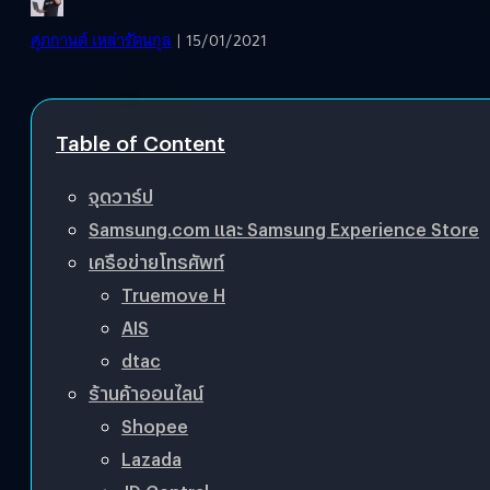
ศุภกานต์ เหล่ารัตนกุล
| 15/01/2021
Table of Content
จุดวาร์ป
Samsung.com และ Samsung Experience Store
เครือข่ายโทรศัพท์
Truemove H
AIS
dtac
ร้านค้าออนไลน์
Shopee
Lazada