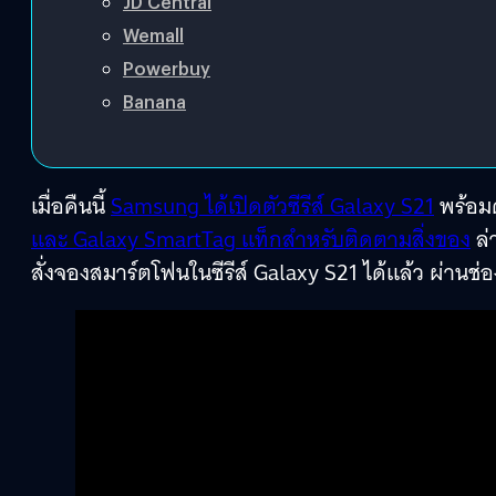
JD Central
Wemall
Powerbuy
Banana
เมื่อคืนนี้
Samsung ได้เปิดตัวซีรีส์ Galaxy S21
พร้อม
และ Galaxy SmartTag แท็กสำหรับติดตามสิ่งของ
ล่
สั่งจองสมาร์ตโฟนในซีรีส์ Galaxy S21 ได้แล้ว ผ่านช