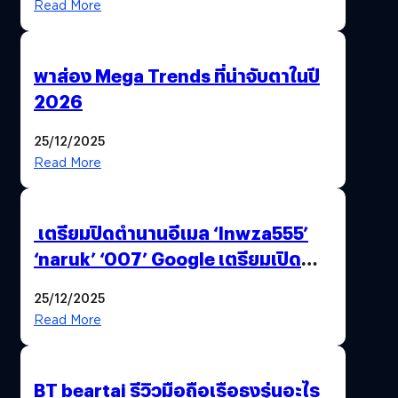
Read More
พาส่อง Mega Trends ที่น่าจับตาในปี
2026
25/12/2025
Read More
เตรียมปิดตำนานอีเมล ‘lnwza555’
‘naruk’ ‘007’ Google เตรียมเปิด
ฟีเจอร์ให้เราเปลี่ยนชื่อ Gmail เดิมได้ !
25/12/2025
Read More
BT beartai รีวิวมือถือเรือธงรุ่นอะไร