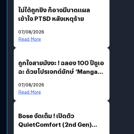
ไม่ได้ถูกยิง ก็อาจมีบาดแผล
เข้าใจ PTSD หลังเหตุร้าย
07/08/2026
Read More
ถูกใจสายมังงะ ! ฉลอง 100 ปีชูเอ
ฉะ ด้วยโปรเจกต์ยักษ์ ‘Manga
Million’ เปิดให้อ่านฟรี 1 ล้านหน้า
07/08/2026
มีภาษาไทยด้วย
Read More
Bose จัดเต็ม ! เปิดตัว
QuietComfort (2nd Gen)
ฟีเจอร์ใหม่เพียบ แต่ราคาเดิม