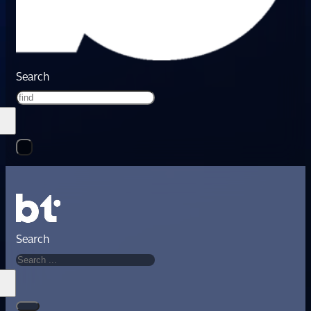
Search
Search