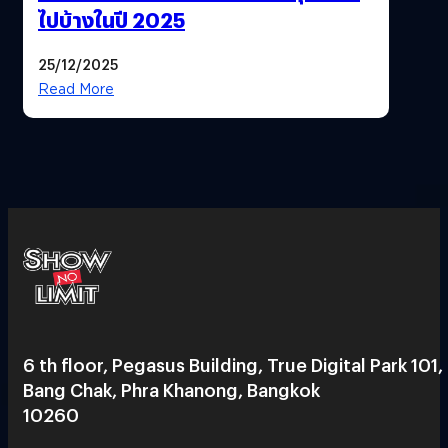
ไปบ้างในปี 2025
25/12/2025
Read More
6 th floor, Pegasus Building, True Digital Park 101,
Bang Chak, Phra Khanong, Bangkok
10260