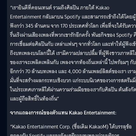
“เรายินดีที่คอนเทนต์ รวมถึงศิลปิน ภายใต้ Kakao
Entertainment กลับมาบน Spotify และสามารถเข้าถึงได้โดยผู้
ฟังกว่า 345 ล้านคน จาก 170 ประเทศทั่วโลก เพื่อที่จะได้รับคว
รื่นเริงผ่านเสียงเพลงที่พวกเขารักอีกครั้ง พันธกิจของ Spotify ค
การเชื่อมต่อศิลปินกับ เหล่าแฟนๆ จากทั่วโลก และทำให้ผู้ฟังเข้
ถึงบทเพลงบนโลกนี้ได้ เรามีความปลาบปลื้ม ที่ผู้ฟังชาวเกาหลีใ
ของเราจะเพลิดเพลินกับ เพลงจากท้องถิ่นเหล่านี้ ไปพร้อมๆ กับ
อีกกว่า 70 ล้านบทเพลง และ 4,000 ล้านเพลย์ลิสต์ของเรา เรามุ
มั่นที่จะสร้างผลกระทบเชิงบวก แก่ระบบนิเวศของวงการสตรีมมิ่
ในประเทศเกาหลีใต้ผ่านความร่วมมือของเรากับศิลปิน ต้นสังกั
และผู้ถือสิทธิ์ในท้องถิ่น”
จากแถลงการณ์ของตัวแทน Kakao Entertainment:
“Kakao Entertainment Corp. (ชื่อเดิม KakaoM) ได้บรรลุข้อ
ตกลงกับ Spotify และจะจัดเตรียมบทเพลงผ่านบริการ