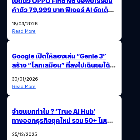
เปิดตัว OPPO Find N6 จอพับไร้รอย
ค่าตัว 79,999 บาท ฟีเจอร์ AI จัดเต็ม
แถมปากกา OPPO AI Pen ให้มาด้วย
18/03/2026
Read More
Google เปิดให้ลองเล่น “Genie 3”
สร้าง “โลกเสมือน” ที่ลงไปเดินชมได้
ด้วยปลายนิ้ว
30/01/2026
Read More
จ่ายแยกทำไม ? ‘True AI Hub’
ทางออกธุรกิจยุคใหม่ รวม 50+ โมเดล
AI ระดับโลกไว้ในที่เดียว
25/12/2025