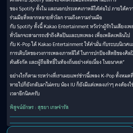
ของ Spotify ทั้งใน และนอกประเทศเกาหลีใต้ต่อไป ภายใต้คว
ร่วมมือที่หลากหลายทั่วโลก รวมถึงความร่วมมือ
กับ Spotify ทั้งนี้ Kakao Entertainment หวังว่าผู้รักในเสียงเพ
ทั่วโลกจะสามารถเข้าถึงศิลปินและบทเพลง เพื่อเพลิดเพลินไป
กับ K-Pop ได้ Kakao Entertainment ให้คำมั่น กับระบบนิเวศ
การเติบโตของวงการเพลงเกาหลีใต้ ในการปกป้องสิทธิของศิลป
ต้นสังกัด และผู้ถือสิทธิ์ในท้องถิ่นอย่างต่อเนื่อง ในอนาคต”
อย่างไรก็ตาม ระหว่างที่เราเผยแพร่ข่าวนี้เพลง K-Pop ทั้งหมดที
หายไปก็ยังกลับมาไม่ครบ น้อง IU ก็ยังมีแต่เพลงเก่าๆ คงต้องใช
เวลาอีกนิดครับ
พิสูจน์อักษร : สุชยา เกษจำรัส