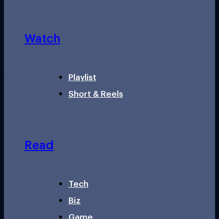
Watch
Playlist
Short & Reels
Read
Tech
Biz
Game