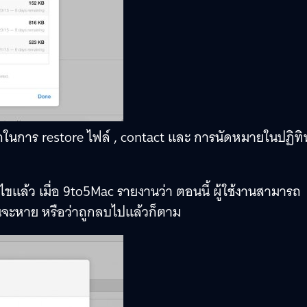
ถในการ restore ไฟล์ , contact และ การนัดหมายในปฏิทิ
ไขแล้ว เมื่อ 9to5Mac รายงานว่า ตอนนี้ ผู้ใช้งานสามารถ
ามันจะหาย หรือว่าถูกลบไปแล้วก็ตาม