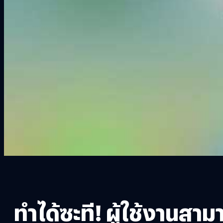
ทำได้ซะที! ผู้ใช้งานสา