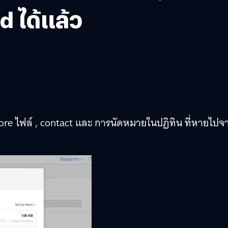
d ได้แล้ว
store ไฟล์ , contact และ การนัดหมายในปฏิทิน ที่หายไปจ