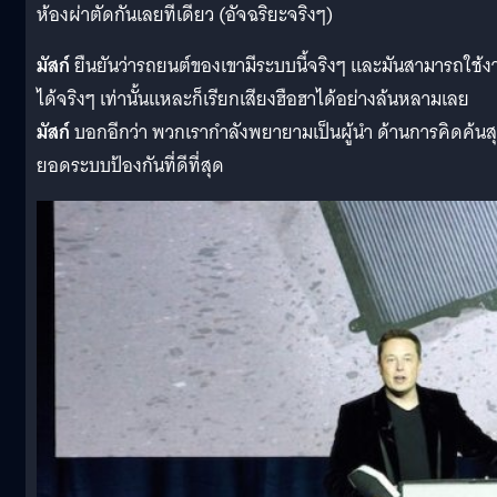
ห้องผ่าตัดกันเลยทีเดียว
(
อัจฉริยะจริงๆ
)
มัสก์
ยืนยันว่ารถยนต์ของเขามีระบบนี้จริงๆ และมันสามารถใช้ง
ได้จริงๆ เท่านั้นแหละก็เรียกเสียงฮือฮาได้อย่างล้นหลามเลย
มัสก์
บอกอีกว่า พวกเรากำลังพยายามเป็นผู้นำ ด้านการคิดค้นส
ยอดระบบป้องกันที่ดีที่สุด