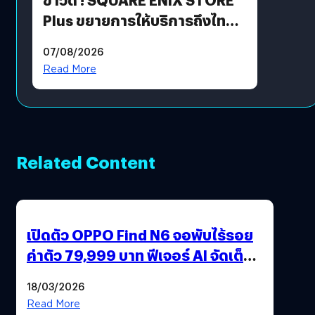
Plus ขยายการให้บริการถึงไทย
แล้ว ซื้อสินค้าลิขสิทธิ์แท้ได้
07/08/2026
โดยตรง
Read More
Related Content
เปิดตัว OPPO Find N6 จอพับไร้รอย
ค่าตัว 79,999 บาท ฟีเจอร์ AI จัดเต็ม
แถมปากกา OPPO AI Pen ให้มาด้วย
18/03/2026
Read More