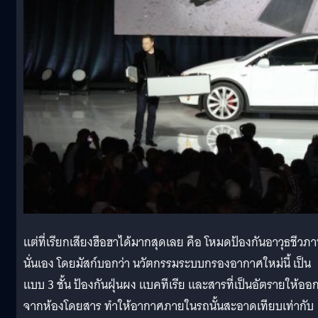
แต่
ที่เรียกเสียงฮือฮาได้มากสุดเลย คือ โหมดป้องกันอาวุธชีวภ
นั่นเอง โดยมัสก์บอกว่า นวัตกรรมระบบกรองอากาศใหม่นี้ เป็น
แบบ 3
ชั้น ป้องกันฝุ่นผง แบคทีเรีย และสารที่เป็นอัตรายให้ออ
จากห้องโดยสาร ทำให้อากาศภายในรถนั้นสะอาดเทียบเท่ากับ