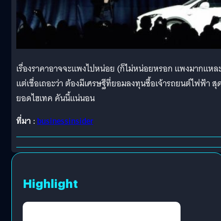
เรื่องราคาอาจจะแพงไปหน่อย
(
ก็ไม่หน่อยหรอก แพงมากแหล
แต่เชื่อเถอะว่า ต้องมีเศรษฐีที่ยอมลงทุนซื้อเจ้า
รถยนต์ไฟฟ้า สุ
ยอดไฮเทค
คันนี้แน่นอน
ที่มา
:
businessinsider
Highlight