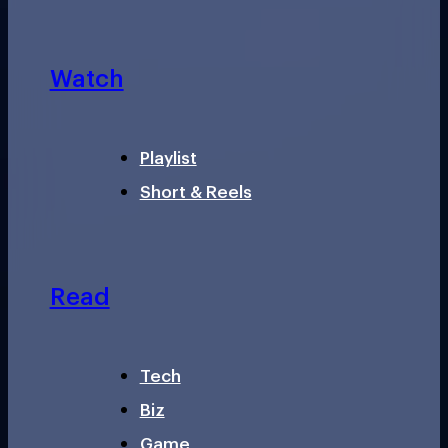
Watch
Playlist
Short & Reels
Read
Tech
Biz
Game