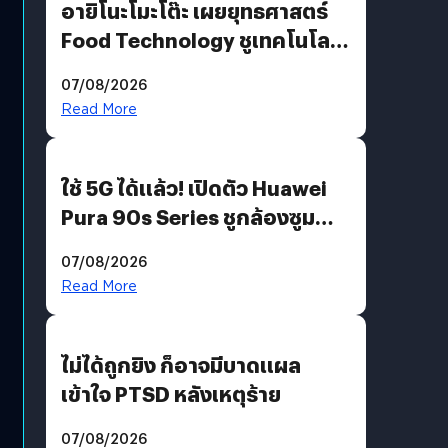
อายิโนะโมะโต๊ะ เผยยุทธศาสตร์
Food Technology ชูเทคโนโลยี
“AminoScience” เจาะอินไซต์ผู้
07/08/2026
บริโภคและ B2B
Read More
ใช้ 5G ได้แล้ว! เปิดตัว Huawei
Pura 90s Series ชูกล้องซูม
200 MP ในรุ่นท็อป
07/08/2026
Read More
ไม่ได้ถูกยิง ก็อาจมีบาดแผล
เข้าใจ PTSD หลังเหตุร้าย
07/08/2026