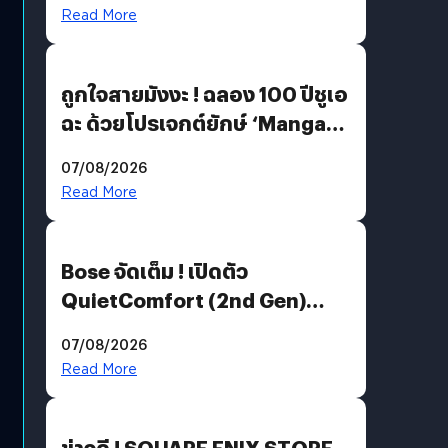
Read More
ถูกใจสายมังงะ ! ฉลอง 100 ปีชูเอ
ฉะ ด้วยโปรเจกต์ยักษ์ ‘Manga
Million’ เปิดให้อ่านฟรี 1 ล้านหน้า
07/08/2026
มีภาษาไทยด้วย
Read More
Bose จัดเต็ม ! เปิดตัว
QuietComfort (2nd Gen)
ฟีเจอร์ใหม่เพียบ แต่ราคาเดิม
07/08/2026
Read More
ข่าวดี ! SQUARE ENIX STORE