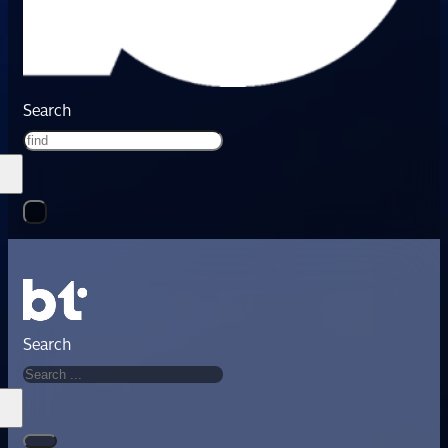
Search
Search