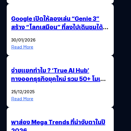
Google เปิดให้ลองเล่น “Genie 3”
สร้าง “โลกเสมือน” ที่ลงไปเดินชมได้
ด้วยปลายนิ้ว
30/01/2026
Read More
จ่ายแยกทำไม ? ‘True AI Hub’
ทางออกธุรกิจยุคใหม่ รวม 50+ โมเดล
AI ระดับโลกไว้ในที่เดียว
25/12/2025
Read More
พาส่อง Mega Trends ที่น่าจับตาในปี
2026