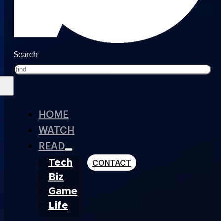
Search
HOME
WATCH
READ
Tech
CONTACT
Biz
Game
Life