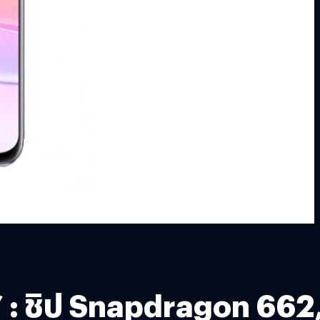
 : ชิป Snapdragon 662