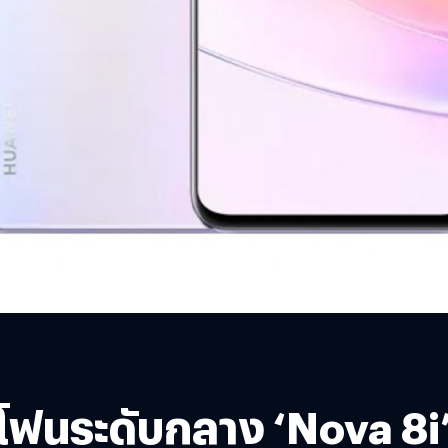
โฟนระดับกลาง ‘Nova 8i’