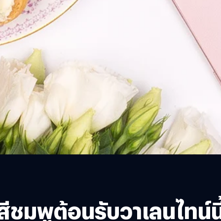
ชมพูต้อนรับวาเลนไทน์นี