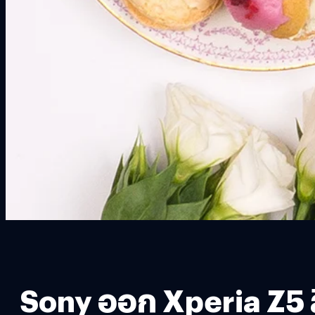
Sony ออก Xperia Z5 สี