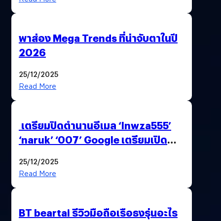
พาส่อง Mega Trends ที่น่าจับตาในปี
2026
25/12/2025
Read More
เตรียมปิดตำนานอีเมล ‘lnwza555’
‘naruk’ ‘007’ Google เตรียมเปิด
ฟีเจอร์ให้เราเปลี่ยนชื่อ Gmail เดิมได้ !
25/12/2025
Read More
BT beartai รีวิวมือถือเรือธงรุ่นอะไร