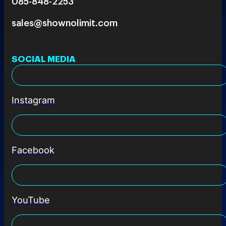
085-848-2253
sales@shownolimit.com
SOCIAL MEDIA
Instagram
Facebook
YouTube