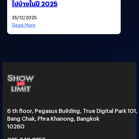
ไปบ้างในปี 2025
25/12/2025
Read More
6 th floor, Pegasus Building, True Digital Park 101,
Bang Chak, Phra Khanong, Bangkok
10260