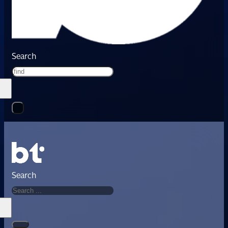
Search
Search