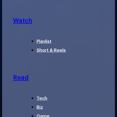
Watch
Playlist
Short & Reels
Read
Tech
Biz
Game