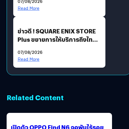
07/08/2026
Read More
ข่าวดี ! SQUARE ENIX STORE
Plus ขยายการให้บริการถึงไทย
แล้ว ซื้อสินค้าลิขสิทธิ์แท้ได้
07/08/2026
โดยตรง
Read More
Related Content
เปิดตัว OPPO Find N6 จอพับไร้รอย