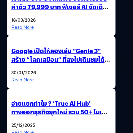
ค่าตัว 79,999 บาท ฟีเจอร์ AI จัดเต็ม
แถมปากกา OPPO AI Pen ให้มาด้วย
18/03/2026
Read More
Google เปิดให้ลองเล่น “Genie 3”
สร้าง “โลกเสมือน” ที่ลงไปเดินชมได้
ด้วยปลายนิ้ว
30/01/2026
Read More
จ่ายแยกทำไม ? ‘True AI Hub’
ทางออกธุรกิจยุคใหม่ รวม 50+ โมเดล
AI ระดับโลกไว้ในที่เดียว
25/12/2025
Read More