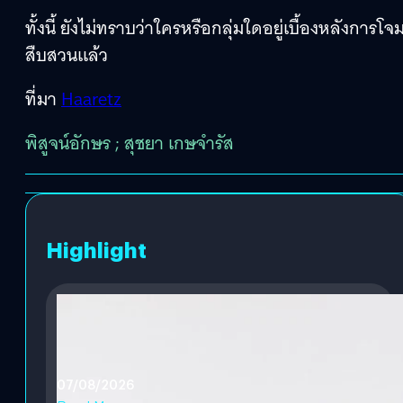
ทั้งนี้ ยังไม่ทราบว่าใครหรือกลุ่มใดอยู่เบื้องหลังการโจ
สืบสวนแล้ว
ที่มา
Haaretz
พิสูจน์อักษร ; สุชยา เกษจำรัส
Highlight
07/08/2026