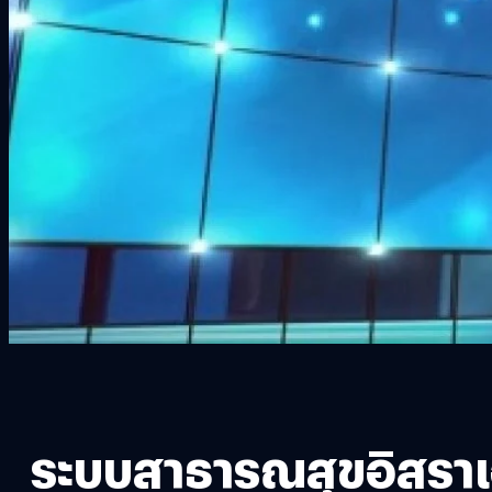
ระบบสาธารณสุขอิสราเ