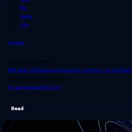
Biz
Game
Life
Contact
ฝ่ายขาย และการตลาด
085-848-2253
sales@shownolimit.com
http://m.me/beart
สมัครงาน/ฝึกงาน ติดต่อได้ที่
hr-ga@shownolimit.com
Read