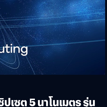
ปเซต 5 นาโนเมตร รุ่น