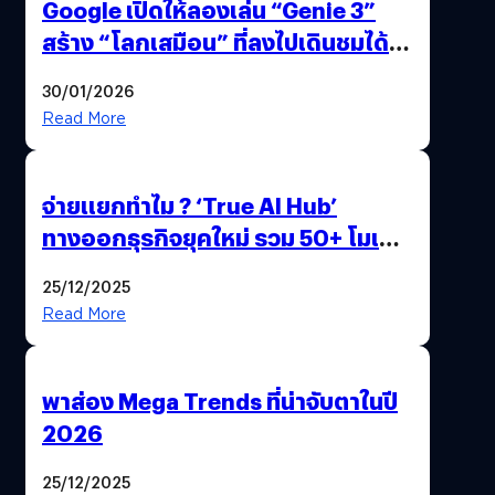
Google เปิดให้ลองเล่น “Genie 3”
สร้าง “โลกเสมือน” ที่ลงไปเดินชมได้
ด้วยปลายนิ้ว
30/01/2026
Read More
จ่ายแยกทำไม ? ‘True AI Hub’
ทางออกธุรกิจยุคใหม่ รวม 50+ โมเดล
AI ระดับโลกไว้ในที่เดียว
25/12/2025
Read More
พาส่อง Mega Trends ที่น่าจับตาในปี
2026
25/12/2025