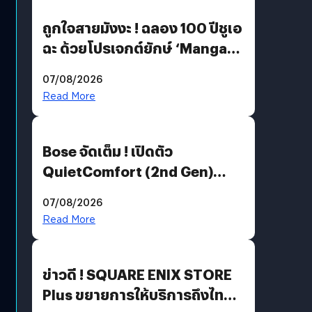
ถูกใจสายมังงะ ! ฉลอง 100 ปีชูเอ
ฉะ ด้วยโปรเจกต์ยักษ์ ‘Manga
Million’ เปิดให้อ่านฟรี 1 ล้านหน้า
07/08/2026
มีภาษาไทยด้วย
Read More
Bose จัดเต็ม ! เปิดตัว
QuietComfort (2nd Gen)
ฟีเจอร์ใหม่เพียบ แต่ราคาเดิม
07/08/2026
Read More
ข่าวดี ! SQUARE ENIX STORE
Plus ขยายการให้บริการถึงไทย