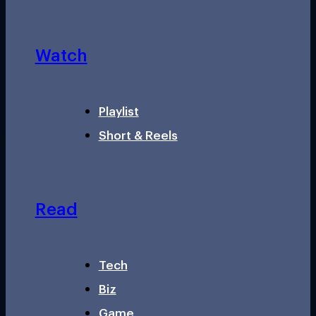
Watch
Playlist
Short & Reels
Read
Tech
Biz
Game