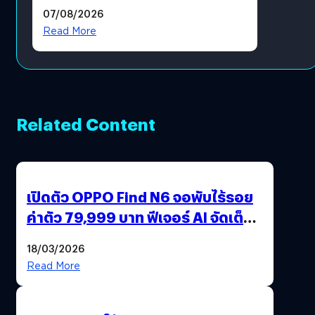
แล้ว ซื้อสินค้าลิขสิทธิ์แท้ได้
07/08/2026
โดยตรง
Read More
Related Content
เปิดตัว OPPO Find N6 จอพับไร้รอย
ค่าตัว 79,999 บาท ฟีเจอร์ AI จัดเต็ม
แถมปากกา OPPO AI Pen ให้มาด้วย
18/03/2026
Read More