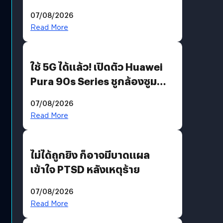
“AminoScience” เจาะอินไซต์ผู้
07/08/2026
บริโภคและ B2B
Read More
ใช้ 5G ได้แล้ว! เปิดตัว Huawei
Pura 90s Series ชูกล้องซูม
200 MP ในรุ่นท็อป
07/08/2026
Read More
ไม่ได้ถูกยิง ก็อาจมีบาดแผล
เข้าใจ PTSD หลังเหตุร้าย
07/08/2026
Read More