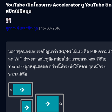
YouTube เปิดโครงการ Accelerator ดู YouTube ติด
สปีดไม่มีหมุน
ศุภกานต์ เหล่ารัตนกุล
| 15/03/2016
หลายๆคนคงเคยเจอปัญหาว่า 3G/4G ไม่แรง ติด FUP ความเร็
ลด WiFi ช้าจะหาอะไรดูนิดหน่อยใช้เวลารอนาน จะหาวีดีโอ
YouTube ดูก็หมุนตลอด อย่างนี้น่าจะทำให้หลายๆคนมักจะ
อารมณ์เสีย