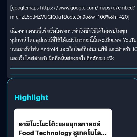
[googlemaps https://www.google.com/maps/d/embed?
mid=zL5olMZVUGIQ.krRJodlcDn9o&w=100%&h=420]
เนื่องจากตอนนี้เพิ่งเริ่มโครงการทำให้ยังใช้ได้ไม่ครบในทุก
อุปกรณ์ โดยอุปกรณ์ที่ใช้ได้แล้วในขณะนี้นั้นจะเป็นแอพ YouT
บนสมาร์ทโฟน Android และเว็บไซต์ที่เล่นบนพีซี และสำหรับ i
และเว็บไซต์สำหรับมือถือนั้นต้องรอไปอีกสักระยะนึง
Highlight
อายิโนะโมะโต๊ะ เผยยุทธศาสตร์
Food Technology ชูเทคโนโลยี