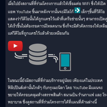
เมื่อไปยังสถานที่ที่ร่วมโครงการแล้วให้เชื่อมต่อ WiFi ซึ่งให้เปิด
แอพ YouTube ขึ้นมาหลังจากนั้นจะมีโลโก้
เล็กๆขึ้นที่วีดีโอ
แสดงว่าวีดีโอนั้นได้ถูกแคชไว้แล้วที่เครือข่ายนั้นๆ สามารถเปิดด
ได้เร็วขึ้นไม่ต้องรอดาวน์โหลดนาน ซึ่งก็จะมีตัวคัดกรองให้เหลื
แต่วีดีโอที่ถูกแคชไว้แล้วด้วยเหมือนกัน
ในขณะนี้ยังมีสถานที่ที่ร่วมบริการอยู่น้อย เพียงแค่ในประเทศ
ฟิลิปปินส์เท่านั้นใกล้ๆ กับกรุงมะนิลา โดย YouTube มีแผนจะ
ขยายให้ครอบคลุมห้างสรรพสินค้า สนามบิน ร้านกาแฟ และ โร
พยาบาล ซึ่งดูสถานที่ที่ร่วมโครงการได้ที่แผนที่ด้านล่างนี้