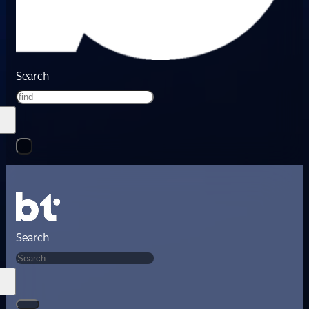
Search
Search