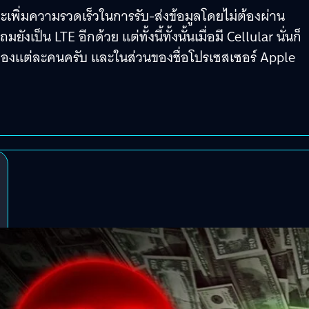
ี่จะเพิ่มความรวดเร็วในการรับ-ส่งข้อมูลโดยไม่ต้องผ่าน
งเป็น LTE อีกด้วย แต่ทั้งนี้ทั้งนั้นเมื่อมี Cellular นั่นก็
นใจของแต่ละคนครับ และในส่วนของชื่อโปรเซสเซอร์ Apple