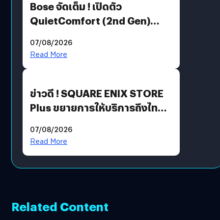
Bose จัดเต็ม ! เปิดตัว
QuietComfort (2nd Gen)
ฟีเจอร์ใหม่เพียบ แต่ราคาเดิม
07/08/2026
Read More
ข่าวดี ! SQUARE ENIX STORE
Plus ขยายการให้บริการถึงไทย
แล้ว ซื้อสินค้าลิขสิทธิ์แท้ได้
07/08/2026
โดยตรง
Read More
Related Content