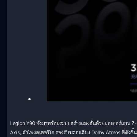
Legion Y90 ยังมาพร้อมระบบสร้างแสงสั่นด้วยมอเตอร์แกน Z-
Axis, ลำโพงสเตอริโอ รองรับระบบเสียง Dolby Atmos ที่ดังขึ้น