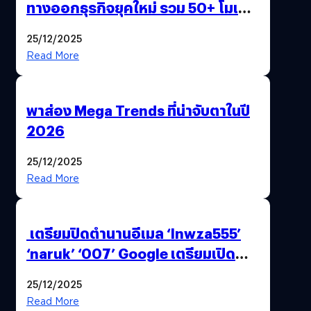
ทางออกธุรกิจยุคใหม่ รวม 50+ โมเดล
AI ระดับโลกไว้ในที่เดียว
25/12/2025
Read More
พาส่อง Mega Trends ที่น่าจับตาในปี
2026
25/12/2025
Read More
เตรียมปิดตำนานอีเมล ‘lnwza555’
‘naruk’ ‘007’ Google เตรียมเปิด
ฟีเจอร์ให้เราเปลี่ยนชื่อ Gmail เดิมได้ !
25/12/2025
Read More