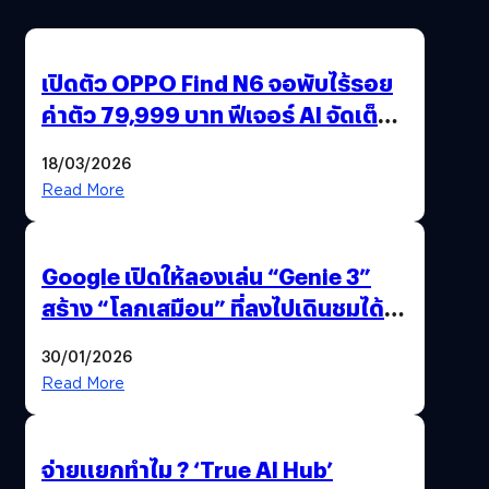
เปิดตัว OPPO Find N6 จอพับไร้รอย
ค่าตัว 79,999 บาท ฟีเจอร์ AI จัดเต็ม
แถมปากกา OPPO AI Pen ให้มาด้วย
18/03/2026
Read More
Google เปิดให้ลองเล่น “Genie 3”
สร้าง “โลกเสมือน” ที่ลงไปเดินชมได้
ด้วยปลายนิ้ว
30/01/2026
Read More
จ่ายแยกทำไม ? ‘True AI Hub’