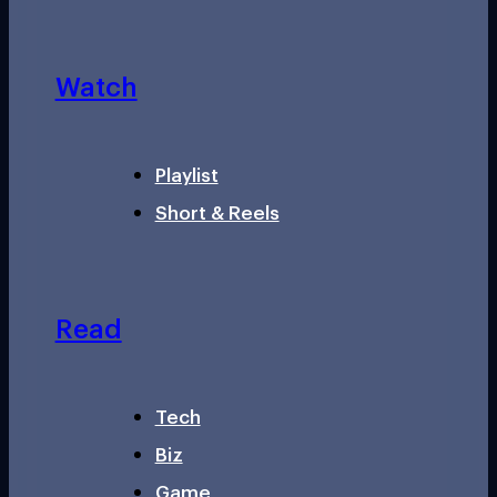
Watch
Playlist
Short & Reels
Read
Tech
Biz
Game