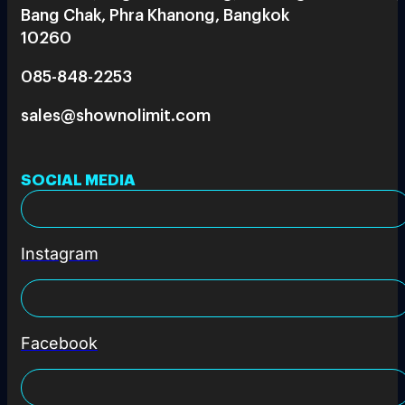
Bang Chak, Phra Khanong, Bangkok
10260
085-848-2253
sales@shownolimit.com
SOCIAL MEDIA
Instagram
Facebook