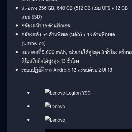
สตอเรจ 256 GB, 640 GB (512 GB แบบ UFS + 12 GB
แบบ SSD)
กล้องหน้า 16 ล้านพิกเซล
กล้องหลัง 64 ล้านพิเซล (หลัก) + 13 ล้านพิกเซล
(Ultrawide)
แบตเตอรี่ 5,600 mAh, เล่นเกมได้สูงสุด 8 ชั่วโมง หรือชม
ดีโอสรีมมิงได้สูงสุด 13 ชั่วโมง
ระบบปฏิบัติการ Android 12 ครอบด้วย ZUI 13