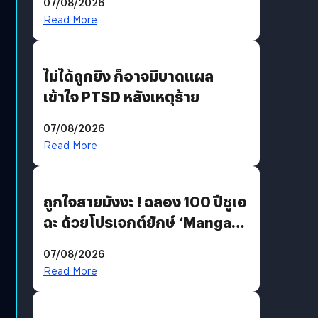
07/08/2026
Read More
ไม่ได้ถูกยิง ก็อาจมีบาดแผล
เข้าใจ PTSD หลังเหตุร้าย
07/08/2026
Read More
ถูกใจสายมังงะ ! ฉลอง 100 ปีชูเอ
ฉะ ด้วยโปรเจกต์ยักษ์ ‘Manga
Million’ เปิดให้อ่านฟรี 1 ล้านหน้า
07/08/2026
มีภาษาไทยด้วย
Read More