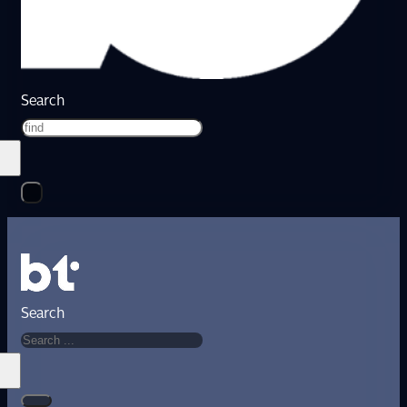
Search
Search