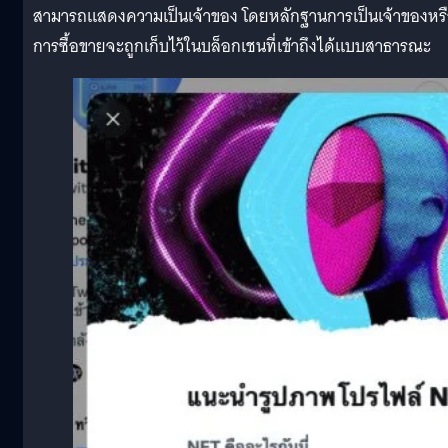
สามารถแสดงความเป็นเจ้าของ โดยหลักฐานการเป็นเจ้าของหร
การซื้อขายจะถูกเก็บไว้ในบล็อกเชนที่เข้าถึงได้แบบสาธารณะ