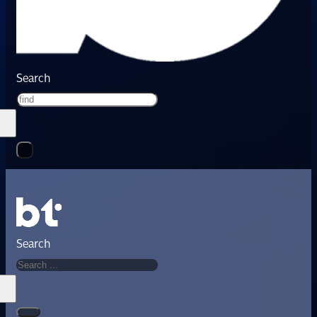
Search
Search