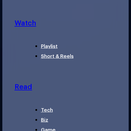
Watch
Playlist
Short & Reels
Read
Tech
Biz
Game