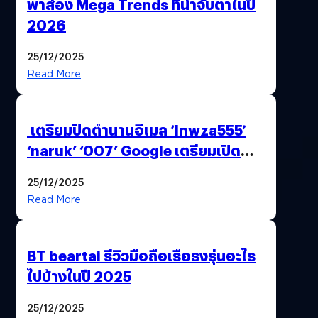
พาส่อง Mega Trends ที่น่าจับตาในปี
2026
25/12/2025
Read More
เตรียมปิดตำนานอีเมล ‘lnwza555’
‘naruk’ ‘007’ Google เตรียมเปิด
ฟีเจอร์ให้เราเปลี่ยนชื่อ Gmail เดิมได้ !
25/12/2025
Read More
BT beartai รีวิวมือถือเรือธงรุ่นอะไร
ไปบ้างในปี 2025
25/12/2025