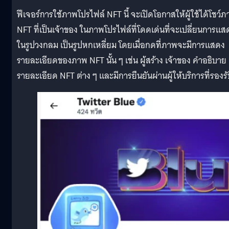
ฟีเจอร์การใช้ภาพโปรไฟล์ NFT นี้ จะเปิดโอกาสให้ผู้ใช้ได้โชว์
NFT ที่เป็นเจ้าของ ในภาพโปรไฟล์ที่โดดเด่นที่จะเปลี่ยนการแส
ในรูปวงกลม เป็นรูปหกเหลี่ยม โดยเมื่อกดที่ภาพจะมีการแสดง
รายละเอียดของภาพ NFT นั้น ๆ เช่น ผู้สร้าง เจ้าของ คำอธิบาย
รายละเอียด NFT ต่าง ๆ และมีการยืนยันผ่านผู้ให้บริการที่รองร