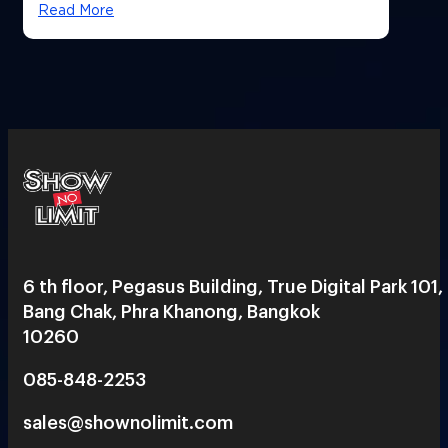
Read More
6 th floor, Pegasus Building, True Digital Park 101,
Bang Chak, Phra Khanong, Bangkok
10260
085-848-2253
sales@shownolimit.com