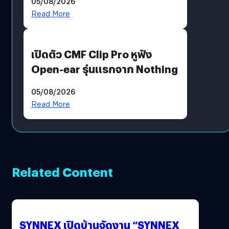
05/08/2026
Moon x LINE FRIENDS
Read More
เปิดตัว CMF Clip Pro หูฟัง
Open-ear รุ่นแรกจาก Nothing
05/08/2026
Read More
Related Content
SYNNEX เปิดบ้านจัดงาน “SYNNEX