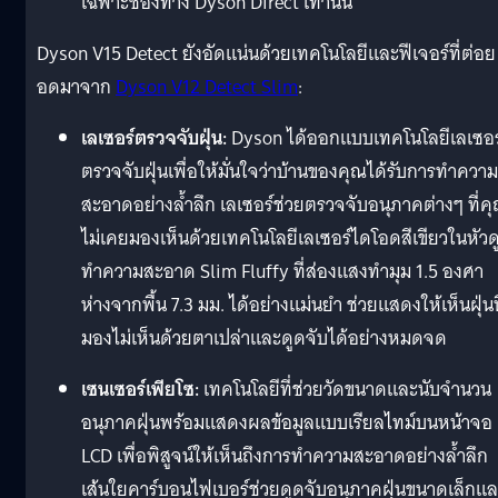
เฉพาะช่องทาง Dyson Direct เท่านั้น
Dyson V15 Detect ยังอัดแน่นด้วยเทคโนโลยีและฟีเจอร์ที่ต่อย
อดมาจาก
Dyson V12 Detect Slim
:
เลเซอร์ตรวจจับฝุ่น:
Dyson ได้ออกแบบเทคโนโลยีเลเซอร
ตรวจจับฝุ่นเพื่อให้มั่นใจว่าบ้านของคุณได้รับการทำความ
สะอาดอย่างล้ำลึก เลเซอร์ช่วยตรวจจับอนุภาคต่างๆ ที่ค
ไม่เคยมองเห็นด้วยเทคโนโลยีเลเซอร์ไดโอดสีเขียวในหัวด
ทำความสะอาด Slim Fluffy ที่ส่องแสงทำมุม 1.5 องศา
ห่างจากพื้น 7.3 มม. ได้อย่างแม่นยำ ช่วยแสดงให้เห็นฝุ่นท
มองไม่เห็นด้วยตาเปล่าและดูดจับได้อย่างหมดจด
เซนเซอร์เพียโซ:
เทคโนโลยีที่ช่วยวัดขนาดและนับจำนวน
อนุภาคฝุ่นพร้อมแสดงผลข้อมูลแบบเรียลไทม์บนหน้าจอ
LCD เพื่อพิสูจน์ให้เห็นถึงการทำความสะอาดอย่างล้ำลึก
เส้นใยคาร์บอนไฟเบอร์ช่วยดูดจับอนุภาคฝุ่นขนาดเล็กแ