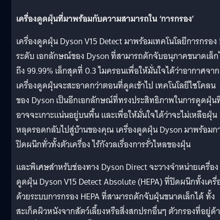
เครื่องดูดฝุ่นที่มาพร้อมกับความสามารถใน ‘การกรอง’
เครื่องดูดฝุ่น Dyson V15 Detect มาพร้อมเทคโนโลยีการกรอง 
ระดับ เอกลักษณ์ของ Dyson ที่สามารถดักจับอนุภาคขนาดเล็กไ
ถึง 99.99% เล็กสุดที่ 0.3 ไมครอนเพื่อให้มั่นใจได้ว่าอากาศจาก
เครื่องดูดฝุ่นจะสะอาดกว่าตอนที่ดูดเข้าไป เทคโนโลยีไซโคลน
ของ Dyson เป็นอีกเอกลักษณ์ที่ทรงประสิทธิภาพในการดูดฝุ่นที
อาจจะเกาะแน่นอยู่บนพื้น และเพื่อให้มั่นใจได้ว่าจะไม่เหลือฝุ่น
หลุดรอดกลับไปสู่บ้านของคุณ เครื่องดูดฝุ่น Dyson มาพร้อมก
ปิดผนึกทั่วทั้งตัวเครื่อง ไร้กังวลเรื่องการรั่วไหลของฝุ่น
และพิเศษสำหรับช่องทาง Dyson Direct จะวางจำหน่ายเครื่อง
ดูดฝุ่น Dyson V15 Detect Absolute (HEPA) ที่ปิดผนึกทั้งเครื่
ด้วยระบบการกรอง HEPA ที่สามารถดักจับฝุ่นขนาดเล็กได้ ทั้ง
สะเก็ดผิวหนังจากสัตว์เลี้ยงหรือสิ่งสกปรกอื่นๆ ตัวกรองที่อยู่ด้