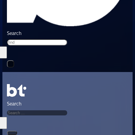
Search
Search