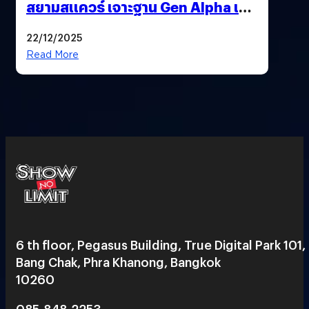
สยามสแควร์ เจาะฐาน Gen Alpha เมื่อ
ประสบการณ์คือแบรนด์ใหม่ของโลก
22/12/2025
ยุคถัดไป
Read More
6 th floor, Pegasus Building, True Digital Park 101,
Bang Chak, Phra Khanong, Bangkok
10260
085-848-2253