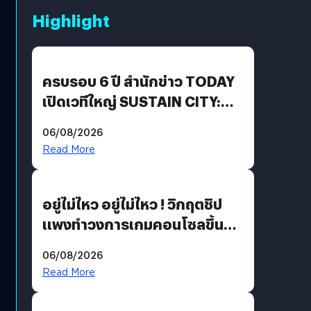
Highlight
ครบรอบ 6 ปี สำนักข่าว TODAY
เปิดเวทีใหญ่ SUSTAIN CITY:
THE GREEN TRANSITION ถก
06/08/2026
แนวทางปรับตัวสู่เศรษฐกิจสี
Read More
เขียวอย่างยั่งยืน
อยู่ไม่ไหว อยู่ไม่ไหว ! วิกฤตชิป
แพงทำวงการเกมคอนโซลขึ้น
ราคายับ แบบนี้เกมเมอร์อยู่ยังไง
06/08/2026
?
Read More