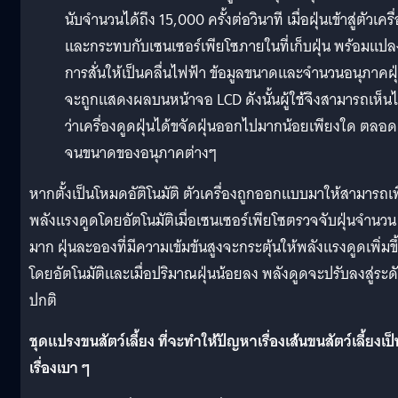
นับจำนวนได้ถึง 15,000 ครั้งต่อวินาที เมื่อฝุ่นเข้าสู่ตัวเครื
และกระทบกับเซนเซอร์เพียโซภายในที่เก็บฝุ่น พร้อมแปล
การสั่นให้เป็นคลื่นไฟฟ้า ข้อมูลขนาดและจำนวนอนุภาคฝุ
จะถูกแสดงผลบนหน้าจอ LCD ดังนั้นผู้ใช้จึงสามารถเห็นไ
ว่าเครื่องดูดฝุ่นได้ขจัดฝุ่นออกไปมากน้อยเพียงใด ตลอด
จนขนาดของอนุภาคต่างๆ
หากตั้งเป็นโหมดอัติโนมัติ ตัวเครื่องถูกออกแบบมาให้สามารถเพ
พลังแรงดูดโดยอัตโนมัติเมื่อเซนเซอร์เพียโซตรวจจับฝุ่นจำนวน
มาก ฝุ่นละอองที่มีความเข้มข้นสูงจะกระตุ้นให้พลังแรงดูดเพิ่มขึ
โดยอัตโนมัติและเมื่อปริมาณฝุ่นน้อยลง พลังดูดจะปรับลงสู่ระด
ปกติ
ชุดแปรงขนสัตว์เลี้ยง ที่จะทำให้ปัญหาเรื่องเส้นขนสัตว์เลี้ยงเป็
เรื่องเบา ๆ