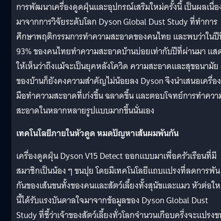
การพัฒนาเครื่องดูดฝุ่นและอุปกรณ์เสริมใหม่ครั้งนี้ เป็นผลเนื่อ
มาจากการวิจัยระดับโลก Dyson Global Dust Study ที่ทำการ
ศึกษาพฤติกรรมการทำความสะอาดของคนไทย และพบว่าในปีนี
93% ของคนไทยทำความสะอาดบ้านบ่อยเท่ากับปีที่ผ่านมา แส
ให้เห็นว่าถึงแม้จะเป็นยุคหลังโควิด ความสะอาดและสุขอนามัย
ของบ้านก็ยังคงความสำคัญไม่น้อยลง Dyson จึงนำเสนอเครื่อง
มือทำความสะอาดที่เก่งขึ้น ฉลาดขึ้น และตอบโจทย์การทำควา
สะอาดในหลากหลายรูปแบบมากขึ้นนั่นเอง
เทคโนโลยีภายในหัวดูด หมดปัญหาเส้นผมพันกัน
เครื่องดูดฝุ่น Dyson V15 Detect ออกแบบมาเพื่อครัวเรือนที่มี
สมาชิกเป็นน้อง ๆ ขนปุย โดยมีเทคโนโลยีแถบแปรงที่ลดการพัน
กันของเส้นขนทั้งของคนและสัตว์เลี้ยงทั้งสุนัขและแมว หัวต่อให
นี้ได้รับแรงบันดาลใจมาจากข้อมูลของ Dyson Global Dust
Study ที่ชี้ว่าเจ้าของสัตว์เลี้ยงทั่วโลกจำนวนเกือบครึ่งจะแปรงข