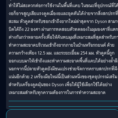
ทำให้ไม่สะดวกต่อการใช้งานในพื้นที่แคบ ในขณะที่อุปกรณ์ที่โค
งอก็อาจสูญเสียแรงดูดเมื่องอและอุดตันได้ง่ายจากสิ่งสกปรกที
สะสม หัวดูดสำหรับซอกเข้าถึงยากใหม่ล่าสุดจาก Dyson สาม
บิดได้ถึง 22 องศา ผ่านการทดสอบตัวทดลองในมุมองศาที่แต
ต่างกันกว่าหลายครั้งเพื่อให้ค้นพบมุมที่เหมาะสมที่สุดสำหรับก
ทำความสะอาดบริเวณเข้าถึงยากภายในบ้านหรือรถยนต์ ด้วย
ความกว้างเพียง 12.5 มม. และระยะเอื้อม 254 มม. หัวดูดนี้ถูก
ออกแบบมาให้เข้าถึงและทำความสะอาดพื้นที่แคบได้อย่างล้ำล
นอกจากนี้ปลายหัวดูดยังมีขนแปรงช่วยจัดการคราบสกปรกที่ฝั
แน่นอีกด้วย 2 เครื่องมือใหม่นี้เป็นส่วนหนึ่งของชุดอุปกรณ์เสริม
สำหรับเครื่องดูดฝุ่นของ Dyson เพื่อให้ผู้ใช้เลือกใช้ได้อย่าง
เหมาะสมสำหรับทุกความต้องการในการทำความสะอาด