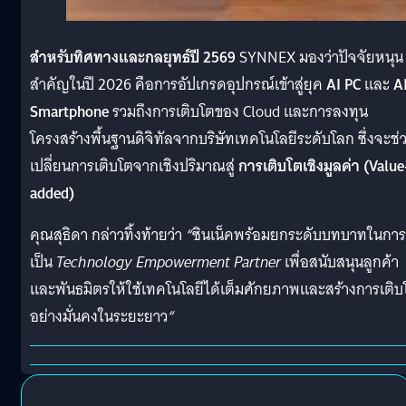
สำหรับทิศทางและกลยุทธ์ปี 2569
SYNNEX มองว่าปัจจัยหนุน
สำคัญในปี 2026 คือการอัปเกรดอุปกรณ์เข้าสู่ยุค
AI PC
และ
A
Smartphone
รวมถึงการเติบโตของ Cloud และการลงทุน
โครงสร้างพื้นฐานดิจิทัลจากบริษัทเทคโนโลยีระดับโลก ซึ่งจะช่
เปลี่ยนการเติบโตจากเชิงปริมาณสู่
การเติบโตเชิงมูลค่า (Value
added)
คุณสุธิดา กล่าวทิ้งท้ายว่า
“
ซินเน็คพร้อมยกระดับบทบาทในการ
เป็น
Technology Empowerment Partner
เพื่อสนับสนุนลูกค้า
และพันธมิตรให้ใช้เทคโนโลยีได้เต็มศักยภาพและสร้างการเติบ
อย่างมั่นคงในระยะยาว
“