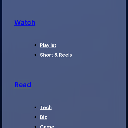
Watch
Playlist
Short & Reels
Read
Tech
Biz
Game