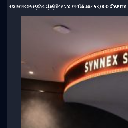
ระยะยาวของธุรกิจ มุ่งสู่เป้าหมายรายได้แตะ
53,000 ล้านบาท