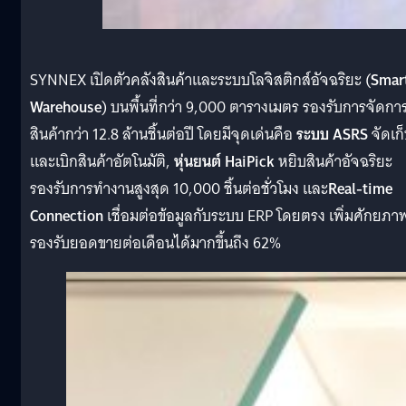
SYNNEX เปิดตัวคลังสินค้าและระบบโลจิสติกส์อัจฉริยะ (
Smar
Warehouse
) บนพื้นที่กว่า 9,000 ตารางเมตร รองรับการจัดกา
สินค้ากว่า 12.8 ล้านชิ้นต่อปี โดยมีจุดเด่นคือ
ระบบ ASRS
จัดเก
และเบิกสินค้าอัตโนมัติ,
หุ่นยนต์ HaiPick
หยิบสินค้าอัจฉริยะ
รองรับการทำงานสูงสุด 10,000 ชิ้นต่อชั่วโมง และ
Real-time
Connection
เชื่อมต่อข้อมูลกับระบบ ERP โดยตรง เพิ่มศักยภา
รองรับยอดขายต่อเดือนได้มากขึ้นถึง 62%