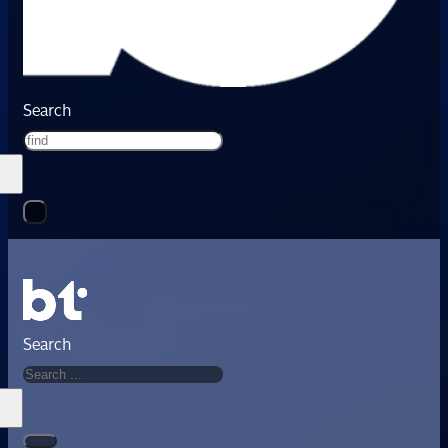
Search
Search