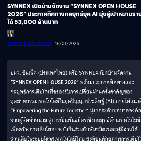
SYNNEX เปิดบ้านจัดงาน “SYNNEX OPEN HOUSE
2026” ประกาศทิศทางกลยุทธ์ยุค AI มุ่งสู่เป้าหมายรา
ได้ 53,000 ล้านบาท
รัตนาภรณ์ ศรีนวลจันทร์
| 16/01/2026
บมจ. ซินเน็ค (ประเทศไทย) หรือ SYNNEX เปิดบ้านจัดงาน
“SYNNEX OPEN HOUSE 2026”
พร้อมประกาศทิศทางและ
กลยุทธ์การเติบโตเพื่อรองรับการเปลี่ยนผ่านครั้งสำคัญของ
อุตสาหกรรมเทคโนโลยีในยุคปัญญาประดิษฐ์ (AI) ภายใต้แนว
“Empowering the Future Together”
มุ่งยกระดับบทบาทองค์
จากผู้จัดจำหน่าย สู่การเป็นพันธมิตรเชิงกลยุทธ์ด้านเทคโนโลยี
เพื่อสร้างการเติบโตอย่างยั่งยืนร่วมกับพันธมิตรและผู้มีส่วนได้
ส่วนเสียในระบบนิเวศเทคโนโลยีไทย สะท้อนศักยภาพการเติบโ