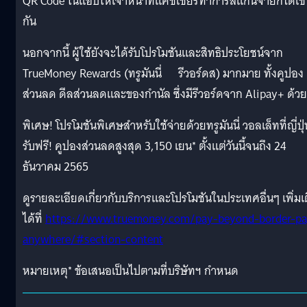
QR Code ในแอปให้เจ้าหน้าที่แคชเชียร์ทำการสแกนจ่ายก็ได้เช
กัน
นอกจากนี้ ผู้ใช้ยังจะได้รับโปรโมชันและสิทธิประโยชน์จาก
TrueMoney Rewards (ทรูมันนี่ รีวอร์ดส) มากมาย ทั้งคูปอง
ส่วนลด ดีลส่วนลดและของกำนัล ซึ่งมีรีวอร์ดจาก Alipay+ ด้วย
พิเศษ! โปรโมชันพิเศษสำหรับใช้จ่ายด้วยทรูมันนี่ วอลเล็ทที่ญี่ปุ่
รับฟรี! คูปองส่วนลดสูงสุด 3,150 เยน* ตั้งแต่วันนี้จนถึง 24
ธันวาคม 2565
ดูรายละเอียดเกี่ยวกับบริการและโปรโมชันในประเทศอื่นๆ เพิ่มเ
ได้ที่
https://www.truemoney.com/pay-beyond-border-pa
anywhere/#section-content
หมายเหตุ* ข้อเสนอเป็นไปตามที่บริษัทฯ กำหนด