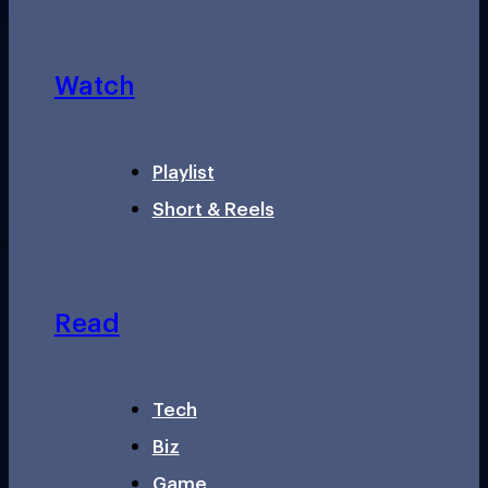
Watch
Playlist
Short & Reels
Read
Tech
Biz
Game