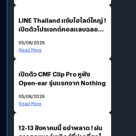
LINE Thailand แง้มไฮไลต์ใหญ่ !
เปิดตัวโปรเจกต์คอลแลบฉลอง
30 ปี Pretty Guardian Sailor
05/08/2026
Moon x LINE FRIENDS
Read More
เปิดตัว CMF Clip Pro หูฟัง
Open-ear รุ่นแรกจาก Nothing
05/08/2026
Read More
12-13 สิงหาคมนี้ อย่าพลาด ! ฝน