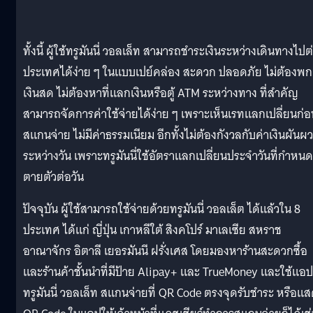
ทั้งนี้ ผู้ใช้ทรูมันนี่ วอลเล็ท สามารถชำระเงินระหว่างเดินทางไปต
ประเทศได้ง่าย ๆ ในแบบเปย์คล่อง สะดวก ปลอดภัย ไม่ต้องพก
เงินสด ไม่ต้องหาที่แลกเงินหรือตู้ ATM ระหว่างทาง ที่สำคัญ
สามารถจัดการค่าใช้จ่ายได้ง่าย ๆ เพราะเห็นเรทแลกเปลี่ยนก่อ
สแกนจ่าย ไม่มีค่าธรรมเนียม อีกทั้งไม่ต้องกังวลกับค่าเงินผันผ
ระหว่างวัน เพราะทรูมันนี่ใช้อัตราแลกเปลี่ยนประจำวันที่กำหนด
ตายตัวต่อวัน
ปัจจุบัน ผู้ใช้สามารถใช้จ่ายด้วยทรูมันนี่ วอลเล็ต ได้แล้วใน 8
ประเทศ ได้แก่ ญี่ปุ่น เกาหลีใต้ สิงคโปร์ มาเลเซีย สหราช
อาณาจักร อิตาลี เยอรมันนี ฝรั่งเศส โดยมองหาร้านสะดวกซื้อ
และร้านค้าชั้นนำที่มีป้าย Alipay+ และ TrueMoney และใช้แอป
ทรูมันนี่ วอลเล็ท สแกนจ่ายที่ QR Code ตรงจุดรับชำระ หรือแ