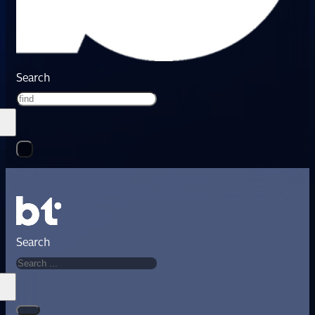
Search
Search