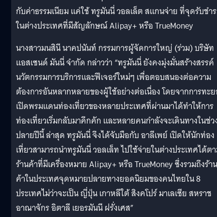
กับค่าธรรมเนียม แค่ใช้ ทรูมันนี่ วอลเล็ต สแกนจ่าย ที่จุดรับชำ
ในต่างประเทศที่มีสัญลักษณ์ Alipay+ หรือ TrueMoney
นางสาวมนสินี นาคปนันท์ กรรมการผู้จัดการใหญ่ (ร่วม) บริษัท
แอสเซนด์ มันนี่ จำกัด กล่าวว่า “ทรูมันนี่ ยังคงมุ่งมั่นสร้างสรรค์
นวัตกรรมการบริการและฟีเจอร์ใหม่ๆ เพื่อตอบสนองต่อความ
ต้องการอันหลากหลายของผู้ใช้อย่างต่อเนื่อง โดยจากการทะ
เปิดพรมแดนท่องเที่ยวของหลายประเทศที่ผ่านมาได้ทำให้การ
ท่องเที่ยวเริ่มกลับมาคึกคัก และหลายคนกำลังจะเดินทางในช่ว
ปลายปีนี้ ล่าสุด ทรูมันนี่ จึงได้จับมือกับ อาลีเพย์ เปิดให้นักท่อง
เที่ยวสามารถนำทรูมันนี่ วอลเล็ท ไปใช้จ่ายในต่างประเทศได้ต
ร้านค้าที่มีเครื่องหมาย Alipay+ หรือ TrueMoney ซึ่งรวมถึงร้า
ค้าในประเทศจุดหมายปลายทางยอดนิยมของคนไทยใน 8
ประเทศไม่ว่าจะเป็น ญี่ปุ่น เกาหลีใต้ สิงคโปร์ มาเลเซีย สหราช
อาณาจักร อิตาลี เยอรมันนี ฝรั่งเศส”