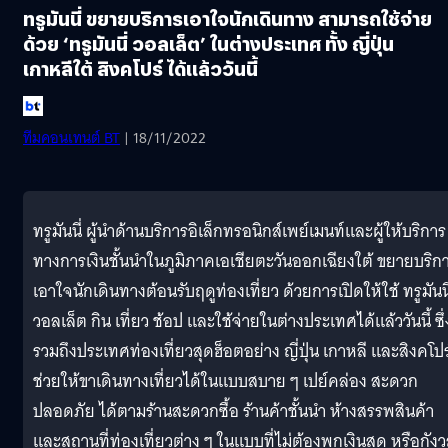
ทรูมันนี่ ขยายบริการเอาใจนักเดินทาง สามารถใช้จ่าย
ด้วย ‘ทรูมันนี่ วอลเล็ต’ ในต่างประเทศ ทั้ง ญี่ปุ่น
เกาหลีใต้ สิงคโปร์ ได้แล้ววันนี้
ทีมคอนเทนต์ BT
| 18/11/2022
ทรูมันนี่ ผู้นำด้านบริการอิเล็กทรอนิกส์เพย์เมนท์และผู้ให้บริการ
ทางการเงินชั้นนำในภูมิภาคเอเชียตะวันออกเฉียงใต้ ขยายบริก
เอาใจนักเดินทางต้อนรับฤดูท่องเที่ยว ด้วยการเปิดให้ใช้ ทรูมันนี
วอลเล็ต กิน เที่ยว ช้อป และใช้จ่ายในต่างประเทศได้แล้ววันนี้ ซึ่
รวมถึงประเทศท่องเที่ยวสุดฮ็อตอย่าง ญี่ปุ่น เกาหลี และสิงคโปร
ช่วยให้ขาเดินทางเที่ยวได้ในแบบสบาย ๆ เปย์คล่อง สะดวก
ปลอดภัย ได้ตามร้านสะดวกซื้อ ร้านค้าชั้นนำ ห้างสรรพสินค้า
และสถานที่ท่องเที่ยวต่าง ๆ ในแบบที่ไม่ต้องพกเงินสด หรือกัง