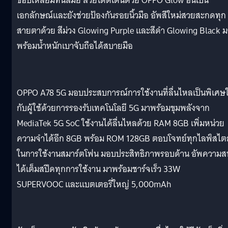
ขอบเหลี่ยมทันสมัย สวยโดดเด่นด้วย OPPO Glow อันเป็น
เอกลักษณ์และยังช่วยป้องกันรอยนิ้วมือ อัพสีใหม่สวยสะกดทุก
สายตาด้วย สีม่วง Glowing Purple และสีดำ Glowing Black ม
พร้อมน้ำหนักเบาจับถือได้สบายมือ
OPPO A78 5G มอบประสบการณ์การใช้งานที่ลื่นไหลเป็นพิเศษใ
กับผู้ใช้ด้วยการรองรับเทคโนโลยี 5G มาพร้อมขุมพลังจาก
MediaTek 5G SoC ใช้งานได้ลื่นไหลด้วย RAM 8GB เพิ่มหน่วย
ความจำได้อีก 8GB พร้อม ROM 128GB ตอบโจทย์ทุกไลฟ์สไตล
ในการใช้งานสมาร์ตโฟน มอบประสิทธิภาพรอบด้าน อัพความส
ได้เต็มสปีดทุกการใช้งาน มาพร้อมชาร์จเร็ว 33W
SUPERVOOC และแบตเตอรี่ใหญ่ 5,000mAh