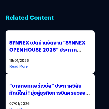
Related Content
SYNNEX เปิดบ้านจัดงาน “SYNNEX
OPEN HOUSE 2026” ประกาศ
ทิศทางกลยุทธ์ยุค AI มุ่งสู่เป้าหมายราย
16/01/2026
ได้ 53,000 ล้านบาท
Read More
“บางกอกแอร์เวย์ส” ประกาศวิสัย
ทัศน์ใหม่ ! มุ่งสู่ธุรกิจการบินครบวงจร
สู่การเติบโตอย่างยั่งยืน เพื่อโลกและ
07/01/2026
สังคม