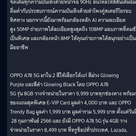
จัดเต็มทุกความบันเทิงด้วยหน้าจอ 90Hz ลื่นไหลให้สีสันเต็มอิ่ม
ดื่มด่ำกับประสบการณ์ความบันเทิงด้วยลำโพงคู่สเตอริโอรอบ
ทิศทาง นอกจากนี้ยังมาพร้อมกล้องหลัก AI ความละเอียด
สูง 50MP ถ่ายภาพได้ละเอียดสูงสุดถึง 108MP มอบภาพที่คมช
เป็นพิเศษ และกล้องหน้า 8MP ให้คุณถ่ายภาพได้สนุกอย่างเป็น
มืออาชีพ
OPPO A78 5G มาใน 2 สีให้เลือกได้แก่ สีม่วง Glowing
Purple และสีดำ Glowing Black โดย OPPO A78
5G รุ่น 8GB วางจำหน่ายในราคา 9,999 บาททุกช่องทาง พร้อมร
ของแถมสุดพิเศษ E-VIP Card มูลค่า 4,000 บาท และ OPPO
Trendy Bag มูลค่า 1,999 บาท มูลค่ารวม 5,999 บาท ตั้งแต่วันนี
28 กุมภาพันธ์ 2566 และ ยังมี OPPO A78 5G รุ่น 4GB วาง
จำหน่ายในราคา 8,499 บาท ที่ทรูช็อปทั่วประเทศ, Lazada,