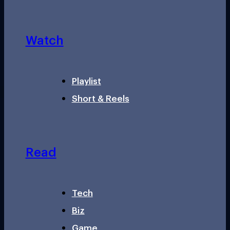
Watch
Playlist
Short & Reels
Read
Tech
Biz
Game