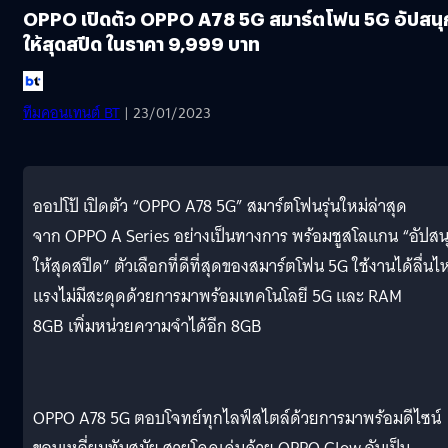
OPPO เปิดตัว OPPO A78 5G สมาร์ตโฟน 5G อัปสนุ
ให้สุดสปีด ในราคา 9,999 บาท
ทีมคอนเทนต์ BT
| 23/01/2023
ออปโป้ เปิดตัว “OPPO A78 5G” สมาร์ตโฟนรุ่นใหม่ล่าสุด
จาก OPPO A Series อย่างเป็นทางการ พร้อมชูสโลแกน “อัปสน
ให้สุดสปีด” ตัวเลือกที่ดีที่สุดของสมาร์ตโฟน 5G ใช้งานได้ลื่นไ
แรงไม่มีสะดุดด้วยการมาพร้อมเทคโนโลยี 5G และ RAM
8GB เพิ่มหน่วยความจำได้อีก 8GB
OPPO A78 5G ตอบโจทย์ทุกไลฟ์สไตล์ด้วยการมาพร้อมดีไซน์