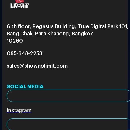
6 th floor, Pegasus Building, True Digital Park 101,
Bang Chak, Phra Khanong, Bangkok
10260
085-848-2253
sales@shownolimit.com
SOCIAL MEDIA
Instagram