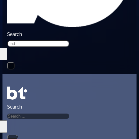
Search
Search