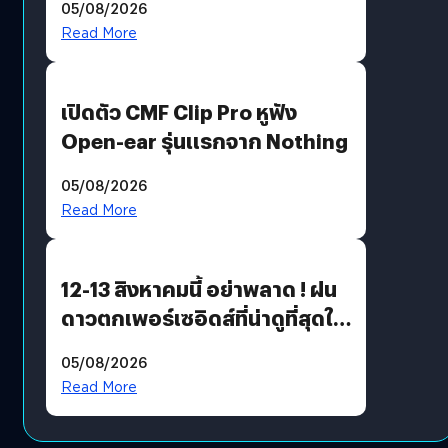
05/08/2026
Moon x LINE FRIENDS
Read More
เปิดตัว CMF Clip Pro หูฟัง
Open-ear รุ่นแรกจาก Nothing
05/08/2026
Read More
12-13 สิงหาคมนี้ อย่าพลาด ! ฝน
ดาวตกเพอร์เซอิดส์ที่น่าดูที่สุดใน
รอบหลายปี
05/08/2026
Read More