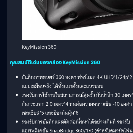
KeyMission 360
คุณสมบัติเด่นของกล้อง KeyMission 360
บันทึกภาพยนตร์ 360 องศา ฟอร์แมต 4K UHD*1/24p*2
แบบเสมือนจริง ได้ทั้งแนวตั้งและแนวนอน
รองรับการใช้งานในสถานการณ์สุดขั้ว กันน้ำลึก 30 เมตร
กันกระแทก 2.0 เมตร*4 ทนต่อความหนาวเย็น -10 องศา
เซลเซียส*5 และป้องกันฝุ่น*6
รองรับการบันทึกและตัดต่อเนื้อหาได้อย่างเต็มที่ รองรับ
แอพพลิเคชั่น SnapBridge 360/170 (สำหรับสมาร์ทโฟน