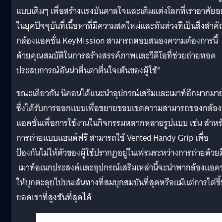
แบบเดิมๆ เพื่อสร้างแรงบันดาลใจและเติมแต่งโลกที่เราอาศัยอยู
ในยุคปัจจุบันที่เนื้อหาที่มีความสดใหม่และทันท่วงทีเป็นสิ่งสำค
กล้องแอคชั่น KeyMission สามารถตอบสนองความต้องการนี้
ด้วยคุณสมบัติในการสร้างสรรค์ภาพและวีดีโอที่ช่วยถ่ายทอด
ประสบการณ์อันน่าตื่นตาตื่นใจเต้นของผู้ใช้”
ขณะเดียวกัน นิคอนได้แนะนำอุปกรณ์เสริมและเมาท์อีกมากมา
ซึ่งได้รับการออกแบบเพื่อขยายขอบเขตความสามารถของกล้อง
แอคชั่นเพื่อการใช้งานในกิจกรรมหลากหลายรูปแบบ เช่น สำหร
การถ่ายแบบแฮนด์ฟรี สามารถใช้ Vented Handy Grip เพื่อ
ป้องกันไม่ให้ตัวของผู้ใช้ปรากฏอยู่ในเฟรมระหว่างการถ่ายด้วย
เมาท์อเนกประสงค์และอุปกรณ์เสริมเหล่านี้จะนำพากล้องแอคช
ให้บุกตะลุยไปบนเส้นทางที่สมบุกสมบันที่สุดหรือแม้แต่การไต่ขึ
ยอดเขาที่สูงชันที่สุดได้