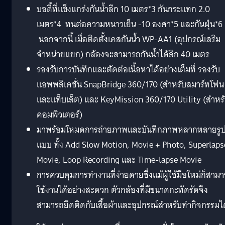
บอดี้ที่แข็งแกร่งกันน้ำลึก 10 เมตร*3 กันกระแทก 2.0
เมตร*4 ทนต่อความหนาวเย็น -10 องศา*5 และกันฝุ่น*6
นอกจากนี้ เมื่อติดตั้งเคสกันน้ำ WP-AA1 (อุปกรณ์เสริม
จำหน่ายแยก) กล้องจะสามารถกันน้ำได้ลึก 40 เมตร
รองรับการบันทึกและตัดต่อเนื้อหาได้อย่างเต็มที่ รองรับ
แอพพลิเคชั่น SnapBridge 360/170 (สำหรับสมาร์ทโฟน
และแท็บเล็ต) และ KeyMission 360/170 Utility (สำหร
คอมพิวเตอร์)
มาพร้อมโหมดการถ่ายภาพและบันทึกภาพหลากหลายรู
แบบ ทั้ง Add Slow Motion, Movie + Photo, Superlaps
Movie, Loop Recording และ Time-lapse Movie
การควบคุมการทำงานที่ง่ายดายซึ่งแม้ผู้ใช้มือใหม่ก็สาม
ใช้งานได้อย่างสะดวก ตัวกล้องที่มีขนาดกะทัดรัดจึง
สามารถยึดติดกับเสื้อผ้าและอุปกรณ์สำหรับทำกิจกรรมได