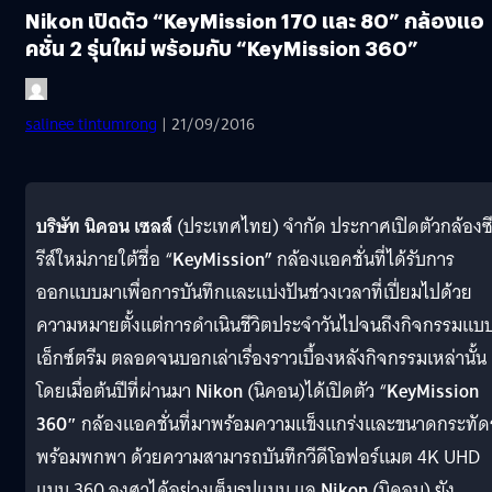
Nikon เปิดตัว “KeyMission 170 และ 80” กล้องแอ
คชั่น 2 รุ่นใหม่ พร้อมกับ “KeyMission 360”
salinee tintumrong
| 21/09/2016
บริษัท นิคอน เซลส์
(ประเทศไทย) จำกัด ประกาศเปิดตัวกล้องซ
รีส์ใหม่ภายใต้ชื่อ “
KeyMission”
กล้องแอคชั่นที่ได้รับการ
ออกแบบมาเพื่อการบันทึกและแบ่งปันช่วงเวลาที่เปี่ยมไปด้วย
ความหมายตั้งแต่การดำเนินชีวิตประจำวันไปจนถึงกิจกรรมแบ
เอ็กซ์ตรีม ตลอดจนบอกเล่าเรื่องราวเบื้องหลังกิจกรรมเหล่านั้น
โดยเมื่อต้นปีที่ผ่านมา
Nikon
(นิคอน)ได้เปิดตัว “
KeyMission
360″
กล้องแอคชั่นที่มาพร้อมความแข็งแกร่งและขนาดกระทัด
พร้อมพกพา ด้วยความสามารถบันทึกวีดีโอฟอร์แมต 4K UHD
แบบ 360 องศาได้อย่างเต็มรูปแบบ แล
Nikon
(นิคอน) ยัง