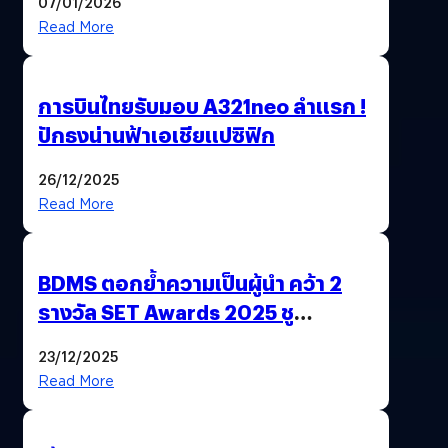
07/01/2026
สังคม
Read More
การบินไทยรับมอบ A321neo ลำแรก !
ปักธงน่านฟ้าเอเชียแปซิฟิก
26/12/2025
Read More
BDMS ตอกย้ำความเป็นผู้นำ คว้า 2
รางวัล SET Awards 2025 ชู
นวัตกรรม AI “BURT” ปฏิวัติระบบ
23/12/2025
สุขภาพไทยสู่ความยั่งยืน
Read More