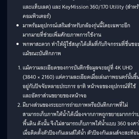
และแท็บเลต) และ KeyMission 360/170 Utility (สำหร
คอมพิวเตอร์)
มาพร้อมอุปกรณ์เสริมสำหรับกล้องรุ่นนี้โดยเฉพาะอีก
มากมายที่ช่วยเพิ่มศักยภาพการใช้งาน
พกพาสะดวก ทำให้ผู้ใช้สนุกได้เต็มที่กับกิจกรรมที่ชื่นชอ
แม้ขณะบันทึกภาพ
แม้ความละเอียดของการบันทึกข้อมูลจะอยู่ที่ 4K UHD
(3840 × 2160) แต่ความละเอียดเมื่อเล่นภาพยนตร์นั้นขึ้
อยู่กับปัจจัยหลายประการ อาทิ หน้าจอของอุปกรณ์ที่ใช้
และอัตราส่วนขยายของหน้าจอ
มีบางส่วนของระยะการถ่ายภาพหรือบันทึกภาพที่ไม่
สามารถเก็บภาพใต้น้ำได้เนื่องจากภาพถูกขยายมากกว่า
พื้นดิน ดังนั้น จึงไม่สามารถเก็บภาพใต้น้ำแบบ 360 องศา
เมื่อติดตั้งตัวป้องกันเลนส์ใต้น้ำ ตัวป้องกันเลนส์จะสะท้อ