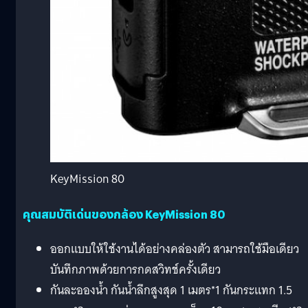
KeyMission 80
คุณสมบัติเด่นของกล้อง KeyMission 80
ออกแบบให้ใช้งานได้อย่างคล่องตัว สามารถใช้มือเดียว
บันทึกภาพด้วยการกดสวิทช์ครั้งเดียว
กันละอองน้ำ กันน้ำลึกสูงสุด 1 เมตร*1 กันกระแทก 1.5