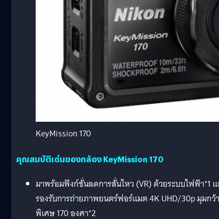
KeyMission 170
คุณสมบัติเด่นของกล้อง KeyMission 170
มาพร้อมฟังก์ชั่นลดการสั่นไหว (VR) ด้วยระบบไฟฟ้า*1 
รองรับการถ่ายภาพยนตร์ฟอร์แมต 4K UHD/30p มุมกว้
พิเศษ 170 องศา*2