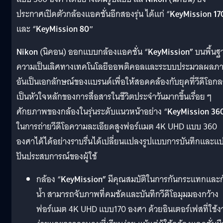
ประกาศเปิดตัวกล้องแอคชั่นอีกสองรุ่น ได้แก่ “
KeyMission 17
และ “
KeyMission 80″
Nikon
(นิคอน) ออกแบบกล้องแอคชั่น “
KeyMission”
บนพื้นฐ
ความเป็นเลิศทางเทคโนโลยีออพติคอลและระบบประมวลผลภ
อันเป็นเอกลักษณ์ของแบรนด์เพื่อให้สอดคล้องกับยุคที่วีดีโอก
เป็นหัวใจหลักของการสื่อสารในชีวิตประจำวันมากขึ้นเรื่อย ๆ
ศักยภาพของกล้องในรุ่นระดับแนวหน้าอย่าง “
KeyMission 36
ในการถ่ายวีดีโอความละเอียดสูงฟอร์แมต 4K UHD แบบ 360
องศาได้ได้อย่างราบรื่นได้เปลี่ยนแปลงรูปแบบการบันทึกและแบ
ปันประสบการณ์ของผู้ใช้
กล้อง “
KeyMission”
มีคุณสมบัติในการกันกระแทกและก
น้ำ สามารถจับภาพที่คมชัดและบันทึกวีดีโอมุมมองกว้าง
ฟอร์แมต 4K UHD แบบ170 องศา ด้วยอินเตอร์เฟสที่ใช้ง