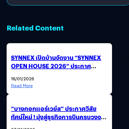
Related Content
SYNNEX เปิดบ้านจัดงาน “SYNNEX
OPEN HOUSE 2026” ประกาศ
ทิศทางกลยุทธ์ยุค AI มุ่งสู่เป้าหมายราย
16/01/2026
ได้ 53,000 ล้านบาท
Read More
“บางกอกแอร์เวย์ส” ประกาศวิสัย
ทัศน์ใหม่ ! มุ่งสู่ธุรกิจการบินครบวงจร
สู่การเติบโตอย่างยั่งยืน เพื่อโลกและ