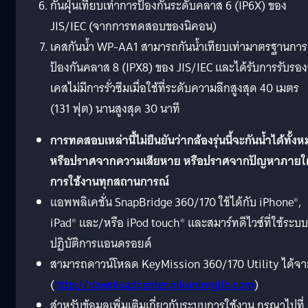
กันฝุ่นเทียบเท่าการป้องกันระดับคลาส 6 (IP6X) ของ
JIS/IEC (จากการทดสอบของนิคอน)
เคสกันน้ำ WP-AA1 สามารถกันน้ำเทียบเท่ามาตรฐานการ
ป้องกันคลาส 8 (IPX8) ของ JIS/IEC และได้รับการรับรอง
เคสไม่มีการรั่วซึมเมื่อใช้ที่ระดับความลึกสูงสุด 40 เมตร
(131 ฟุต) นานสูงสุด 30 นาที
การทดสอบเหล่านี้ไม่ยืนยันว่ากล้องรุ่นนี้จะกันน้ำได้ทั้ง
หรือปราศจากความเสียหาย หรือปราศจากปัญหาภายใต
การใช้งานทุกสถานการณ์
แอพพลิเคชั่น SnapBridge 360/170 ใช้ได้กับ iPhone®,
iPad® และ/หรือ iPod touch® และสมาร์ทดีไวซ์ที่ใช้ระบบ
ปฏิบัติการแอนดรอยด์
สามารถดาวน์โหลด KeyMission 360/170 Utility ได้จ
(
http://downloadcenter.nikonimglib.com
)
สำหรับข้อมูลเพิ่มเติมเกี่ยวกับระบบการใช้งาน กรุณาไปที่