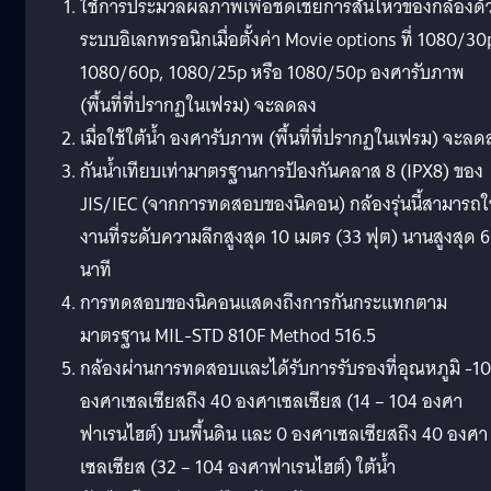
ใช้การประมวลผลภาพเพื่อชดเชยการสั่นไหวของกล้องด้
ระบบอิเลกทรอนิกเมื่อตั้งค่า Movie options ที่ 1080/30
1080/60p, 1080/25p หรือ 1080/50p องศารับภาพ
(พื้นที่ที่ปรากฏในเฟรม) จะลดลง
เมื่อใช้ใต้น้ำ องศารับภาพ (พื้นที่ที่ปรากฏในเฟรม) จะลด
กันน้ำเทียบเท่ามาตรฐานการป้องกันคลาส 8 (IPX8) ของ
JIS/IEC (จากการทดสอบของนิคอน) กล้องรุ่นนี้สามารถใ
งานที่ระดับความลึกสูงสุด 10 เมตร (33 ฟุต) นานสูงสุด 
นาที
การทดสอบของนิคอนแสดงถึงการกันกระแทกตาม
มาตรฐาน MIL-STD 810F Method 516.5
กล้องผ่านการทดสอบและได้รับการรับรองที่อุณหภูมิ -10
องศาเซลเซียสถึง 40 องศาเซลเซียส (14 – 104 องศา
ฟาเรนไฮต์) บนพื้นดิน และ 0 องศาเซลเซียสถึง 40 องศา
เซลเซียส (32 – 104 องศาฟาเรนไฮต์) ใต้น้ำ