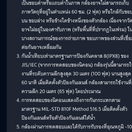
เป็นขอบดำหรือแถบดำในภาพ กล้องอาจไม่สามารถเก็บ
ภาพวัตถุที่อยู่ในตำแหน่ง 60 ซม. (2 ฟุต) หรือใกล้กับขอ
บน ขอบล่าง หรือข้างใดข้างหนึ่งของตัวกล้อง เนื่องจากวัต
อาจไม่อยู่ในองศารับภาพ (หรือพื้นที่ที่ปรากฏในเฟรม) ใ
บางสถานการณ์ของการถ่ายภาพ ขอบภาพของส่วนที่เชื่อ
ต่อกันอาจเหลื่อมกัน
กันน้ำเทียบเท่ามาตรฐานการป้องกันคลาส 8(IPX8) ของ
JIS/IEC (จากการทดสอบของนิคอน) กล้องรุ่นนี้สามารถใ
งานที่ระดับความลึกสูงสุด 30 เมตร (100 ฟุต) นานสูงสุด
60 นาที เมื่อติดตั้งตัวป้องกันเลนส์ กล้องสามารถใช้งานที่
ความลึก 20 เมตร (65 ฟุต) โดยประมาณ
การทดสอบของนิคอนแสดงถึงการกันกระแทกตาม
มาตรฐาน MIL-STD 810F Method 516.5 เมื่อติดตั้งตัว
ป้องกันเลนส์หรือตัวป้องกันเลนส์ใต้น้ำ
กล้องผ่านการทดสอบและได้รับการรับรองที่อุณหภูมิ -10