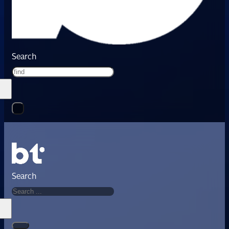
Search
Search