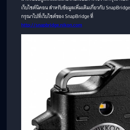
เว็บไซต์นิคอน สำหรับข้อมูลเพิ่มเติมเกี่ยวกับ SnapBridge
กรุณาไปที่เว็บไซต์ของ SnapBridge ที่
http://snapbridge.nikon.com