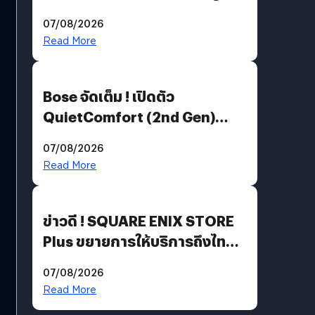
Million’ เปิดให้อ่านฟรี 1 ล้านหน้า
07/08/2026
มีภาษาไทยด้วย
Read More
Bose จัดเต็ม ! เปิดตัว
QuietComfort (2nd Gen)
ฟีเจอร์ใหม่เพียบ แต่ราคาเดิม
07/08/2026
Read More
ข่าวดี ! SQUARE ENIX STORE
Plus ขยายการให้บริการถึงไทย
แล้ว ซื้อสินค้าลิขสิทธิ์แท้ได้
07/08/2026
โดยตรง
Read More