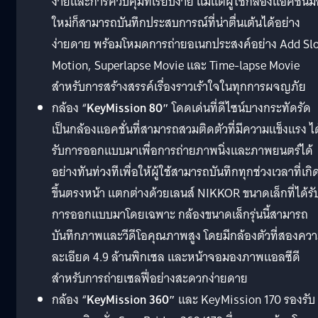
ง่ายและการควบคุมที่เรียบง่าย แม้แต่ผู้ใช้กล้องแอคชั่นม
ใหม่ก็สามารถบันทึกประสบการณ์ที่น่าตื่นเต้นได้อย่าง
ง่ายดาย พร้อมโหมดการถ่ายอเนกประสงค์อย่าง Add Sl
Motion, Superlapse Movie และ Time-lapse Movie
สำหรับการสร้างสรรค์เรื่องราวเร้าใจในทุกการผจญภัย
กล้อง “
KeyMission 80″
โดดเด่นที่ดีไซน์บางกระทัดรัด
เป็นกล้องแอคชั่นที่สามารถสวมติดตัวที่มีความแข็งแรง ได
รับการออกแบบมาเพื่อการถ่ายภาพนิ่งและภาพยนตร์ได้
อย่างทันท่วงทีเพื่อให้ผู้ใช้สามารถบันทึกทุกช่วงเวลาที่เกิ
ขึ้นตรงหน้า แตกต่างด้วยเลนส์ NIKKOR ขนาดเล็กที่ได้รั
การออกแบบมาโดยเฉพาะ กล้องขนาดเล็กรุ่นนี้สามารถ
บันทึกภาพและวีดีโอคุณภาพสูง โดยมีกล้องตัวที่สองคว
ละเอียด 4.9 ล้านพิกเซล และหน้าจอมองภาพแอลซีดี
สำหรับการถ่ายเซลฟี่อย่างสะดวกง่ายดาย
กล้อง “
KeyMission 360″
และ KeyMission 170 รองรับ