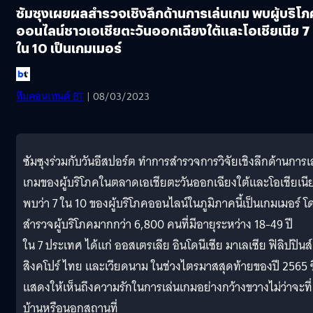
ซัมซุงเผยผลสำรวจเชิงลึกด้านการเล่นเกม พบผู้บริโภ
ออนไลน์ชาวเอเชียตะวันออกเฉียงใต้และโอเชียเนีย 7
ใน 10 เป็นเกมเมอร์
ทีมคอนเทนต์ BT
| 08/03/2023
ซัมซุงร่วมกับวันอีสปอร์ต ทำการสำรวจการวิจัยเชิงลึกด้านการเ
เกมของผู้บริโภคในตลาดเอเชียตะวันออกเฉียงใต้และโอเชียเนี
พบว่า 7 ใน 10 ของผู้บริโภคออนไลน์ในภูมิภาคนี้เป็นเกมเมอร์ โ
สำรวจผู้บริโภคมากกว่า 6,800 คนที่มีอายุระหว่าง 18-49 ปี
ใน 7 ประเทศ ได้แก่ ออสเตรเลีย อินโดนีเซีย มาเลเซีย ฟิลิปปินส์
สิงคโปร์ ไทย และเวียดนาม ในช่วงไตรมาสสุดท้ายของปี 2565 ซึ
แสดงให้เห็นถึงความรักในการเล่นเกมอย่างกว้างขวางไม่ว่าจะที่
บ้านหรือนอกสถานที่