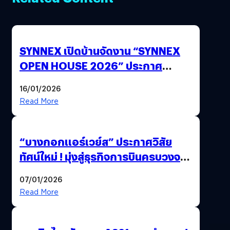
SYNNEX เปิดบ้านจัดงาน “SYNNEX
OPEN HOUSE 2026” ประกาศ
ทิศทางกลยุทธ์ยุค AI มุ่งสู่เป้าหมายราย
16/01/2026
ได้ 53,000 ล้านบาท
Read More
“บางกอกแอร์เวย์ส” ประกาศวิสัย
ทัศน์ใหม่ ! มุ่งสู่ธุรกิจการบินครบวงจร
สู่การเติบโตอย่างยั่งยืน เพื่อโลกและ
07/01/2026
สังคม
Read More