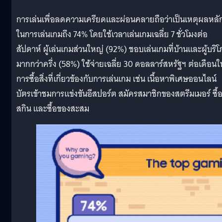
การเล่นเพื่อลดความเครียดและผ่อนคลายถือว่าเป็นเหตุผลหลั
ในการเล่นเกมถึง 74% โดยใช้เวลาเล่นเกมเฉลี่ย 7 ชั่วโมงต่อ
สัปดาห์ ผู้เล่นเกมส่วนใหญ่ (92%) ชอบเล่นเกมที่บ้านและผู้บริ
มากกว่าครึ่ง (58%) ใช้จ่ายเฉลี่ย 30 ดอลลาร์สหรัฐฯ ต่อเดือนใ
การซื้อสิ่งที่เกี่ยวข้องกับการเล่นเกม เช่น เนื้อหาพิเศษออนไลน์
บัตรเข้าชมการแข่งขันอีสปอร์ต สมัครสมาชิกของสตรีมเมอร์ ซื้
สกิน และซื้อของสะสม