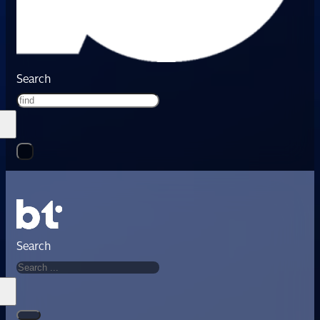
Search
Search