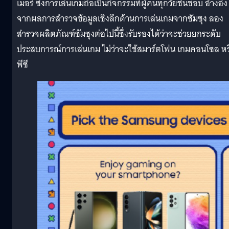
เมอร์ ซึ่งการเล่นเกมถือเป็นกิจกรรมที่ผู้คนทุกวัยชื่นชอบ อ้างอิง
จากผลการสำรวจข้อมูลเชิงลึกด้านการเล่นเกมจากซัมซุง ลอง
สำรวจผลิตภัณฑ์ซัมซุงต่อไปนี้ซึ่งรับรองได้ว่าจะช่วยยกระดับ
ประสบการณ์การเล่นเกม ไม่ว่าจะใช้สมาร์ตโฟน เกมคอนโซล หร
พีซี