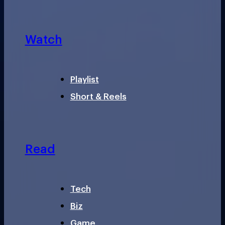
Watch
Playlist
Short & Reels
Read
Tech
Biz
Game