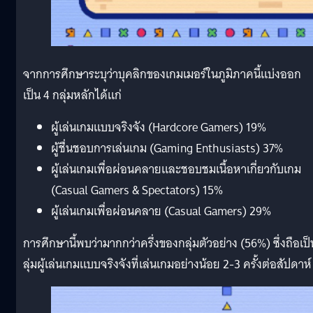
จากการศึกษาระบุว่าบุคลิกของเกมเมอร์ในภูมิภาคนี้แบ่งออก
เป็น 4 กลุ่มหลักได้แก่
ผู้เล่นเกมแบบจริงจัง (Hardcore Gamers) 19%
ผู้ชื่นชอบการเล่นเกม (Gaming Enthusiasts) 37%
ผู้เล่นเกมเพื่อผ่อนคลายและชอบชมเนื้อหาเกี่ยวกับเกม
(Casual Gamers & Spectators) 15%
ผู้เล่นเกมเพื่อผ่อนคลาย (Casual Gamers) 29%
การศึกษานี้พบว่ามากกว่าครึ่งของกลุ่มตัวอย่าง (56%) ซึ่งถือเป
ลุ่มผู้เล่นเกมแบบจริงจังที่เล่นเกมอย่างน้อย 2-3 ครั้งต่อสัปดาห์