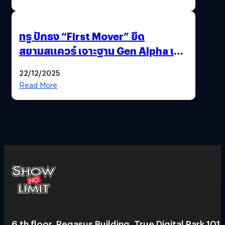
ทรู ปักธง “First Mover” ยึด
สยามสแควร์ เจาะฐาน Gen Alpha เมื่อ
ประสบการณ์คือแบรนด์ใหม่ของโลก
22/12/2025
ยุคถัดไป
Read More
6 th floor, Pegasus Building, True Digital Park 101,