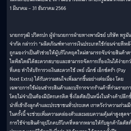
1 มีนาคม – 31 ธันวาคม 2566
นายกรวุฒิ ปวิตรปก ผู้อำนวยการฝ่ายทางพาณิชย์ บริษัท ทรูมันน
จำกัด กล่าวว่า “ผลิตภัณฑ์ทางการเงินประเภทใช้ก่อนจ่ายทีหลั
ถูกมองว่าเป็นตัวช่วยให้ผู้บริโภคยุคใหม่สามารถจับจ่ายสินค้า
ไลฟ์สไตล์ได้สะดวกสบายและสามารถจัดการเรื่องเงินได้ง่ายกว
ที่เคย ทำให้บริการวงเงินสะดวกใช้ เพย์ เน็กซ์ เอ็กซ์ตร้า (Pay
Next Extra) ได้รับความสนใจเพิ่มมากขึ้นอย่างต่อเนื่อง โดย
เฉพาะการใช้ผ่อนชำระสินค้าและบริการจากร้านค้าที่ร่วมรายก
โดยไม่จำเป็นต้องมีบัตรเครดิต ซึ่งโลตัสเป็นหนึ่งในห้างค้าปลีกชั
นำที่เข้าถึงลูกค้าและประชาชนทั่วประเทศ เราหวังว่าความร่วมม
ในครั้งนี้ จะช่วยเพิ่มความคล่องตัวและมอบความคุ้มค่าสูงสุดจ
การใช้จ่ายสินค้าอุปโภคบริโภคที่หลากหลายให้กับลูกค้าโลตัสทั