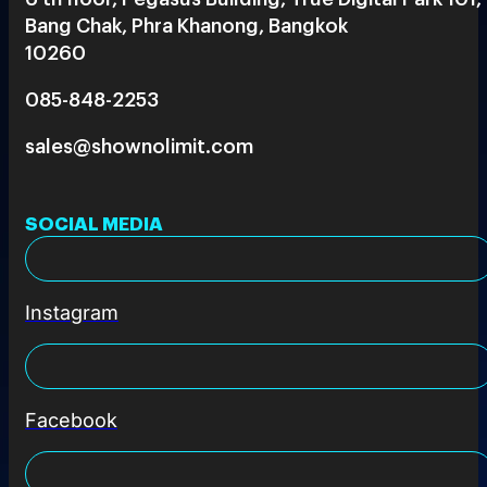
Bang Chak, Phra Khanong, Bangkok
10260
085-848-2253
sales@shownolimit.com
SOCIAL MEDIA
Instagram
Facebook