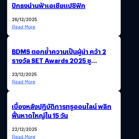
ปักธงน่านฟ้าเอเชียแปซิฟิก
26/12/2025
Read More
BDMS ตอกย้ำความเป็นผู้นำ คว้า 2
รางวัล SET Awards 2025 ชู
นวัตกรรม AI “BURT” ปฏิวัติระบบ
23/12/2025
สุขภาพไทยสู่ความยั่งยืน
Read More
เบื้องหลังปฏิบัติการทรูออนไลน์ พลิก
ฟื้นหาดใหญ่ใน 15 วัน
22/12/2025
Read More