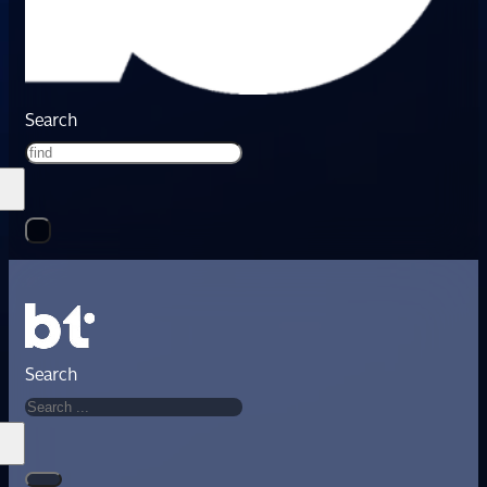
Search
Search