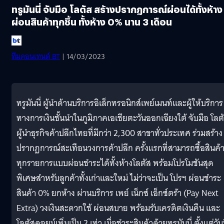
ทรูมันนี่ จับมือ โลตัส สร้างปรากฏการณ์ผ่อนได้ทั้งห้าง
ผ่อนสินค้าทุกชิ้น ทั้งห้าง 0% นาน 3 เดือน
ทีมคอนเทนต์ BT
| 14/03/2023
ทรูมันนี่ ผู้นำด้านบริการอิเล็กทรอนิกส์เพย์เมนท์และผู้ให้บริการ
ทางการเงินชั้นนำในภูมิภาคเอเชียตะวันออกเฉียงใต้ จับมือ โลต
ผู้นำธุรกิจค้าปลีกไทยที่มีกว่า 2,300 สาขาทั่วประเทศ ร่วมสร้าง
ปรากฏการณ์สะเทือนวงการค้าปลีก ครั้งแรกที่สามารถซื้อสินค้
ทุกรายการแบบผ่อนชำระได้ทั้งห้างโลตัส พร้อมโปรโมชันสุด
พิเศษสำหรับลูกค้าทั้งเก่าและใหม่ ไม่ว่าจะเป็น โปรฯ ผ่อนชำระ
สินค้า 0% ยกห้าง ผ่านบริการ เพย์ เน็กซ์ เอ็กซ์ตร้า (Pay Next
Extra) วงเงินสะดวกใช้ ผ่อนสบาย พร้อมรับเครดิตเงินคืน และ
โลตัสคอยน์เพิ่มเป็น 2 เท่า เมื่อชำระสินค้าด้วยทรูมันนี่ ตั้งแต่วันท