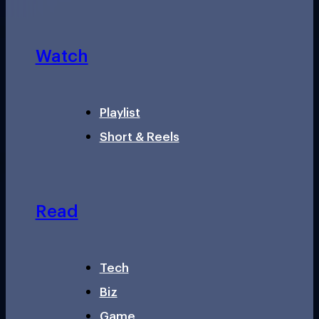
Watch
Playlist
Short & Reels
Read
Tech
Biz
Game