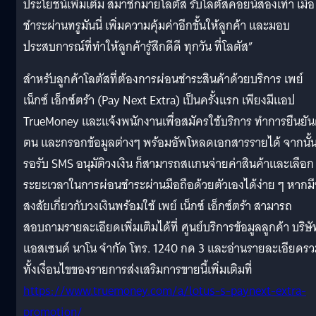
ประโยชน์เพิ่มเติม สมาชิกมายโลตัส รับโลตัสคอยน์สองเท่า เมื่อ
ชำระผ่านทรูมันนี่ เพิ่มความคุ้มค่าอีกขั้นให้ลูกค้า และมอบ
ประสบการณ์ที่ทำให้ลูกค้ารู้สึกดีดี ทุกวัน ที่โลตัส”
สำหรับลูกค้าโลตัสที่ต้องการผ่อนชำระสินค้าด้วยบริการ เพย์
เน็กซ์ เอ็กซ์ตร้า (Pay Next Extra) เป็นครั้งแรก เพียงมีแอป
TrueMoney และแจ้งพนักงานเพื่อสมัครใช้บริการ ทำการยืนยัน
ตน และกรอกข้อมูลต่างๆ พร้อมอัพโหลดเอกสารรายได้ จากนั้
รอรับ SMS อนุมัติวงเงิน ก็สามารถสแกนจ่ายค่าสินค้าและเลือก
ระยะเวลาในการผ่อนชำระผ่านมือถือด้วยตัวเองได้ง่าย ๆ หากมี
สงสัยเกี่ยวกับวงเงินพร้อมใช้ เพย์ เน็กซ์ เอ็กซ์ตร้า สามารถ
สอบถามรายละเอียดเพิ่มเติมได้ที่ ศูนย์บริการข้อมูลลูกค้า บริษั
แอสเซนด์ นาโน จำกัด โทร. 1240 กด 3 และอ่านรายละเอียดร
ทั้งเงื่อนไขของรายการส่งเสริมการขายนี้เพิ่มเติมที่
https://www.truemoney.com/a/lotus-s-paynext-extra-
promotion/