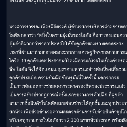
ประเทศ และผู้ใช้ทรูมันนี่กว่า 27 ล้านราย ได้ตลอดทั้งปี”
นางสาววรวรรณ เพียรลิขิตวงศ์ ผู้อำนวยการบริหารฝ่ายการตล
โลตัส กล่าวว่า “หนึ่งในความมุ่งมั่นของโลตัส คือการส่งมอบคว
คุ้มค่าที่มากกว่าราคาประหยัดให้กับลูกค้าของเรา ตลอดระยะ
เวลาที่ผ่านมาท่ามกลางผลกระทบทางเศรษฐกิจจากสถานการณ
โควิด-19 ลูกค้าและประชาชนยังคงมีความกังวลในเรื่องค่าครอ
ชีพ โลตัส จึงได้จัดแคมเปญราคามหาชนอย่างต่อเนื่องเพื่อช่วย
ลูกค้าประหยัด ความร่วมมือกับทรูมันนี่ในครั้งนี้ นอกจากจะ
เป็นการต่อยอดการช่วยลดภาระค่าครองชีพของประชาชนแล้ว 
เป็นการสร้างปรากฏการณ์ครั้งแรกของวงการค้าปลีก ที่ลูกค้า
สามารถซื้อสินค้าในโลตัสแบบผ่อนชำระได้ทุกชิ้นและทุกประเ
ยกห้าง เพื่อช่วยอำนวยความสะดวกด้านการจับจ่ายสินค้าอุปโ
บริโภคทุกรายการในโลตัสกว่า 2,300 สาขาทั่วประเทศ พร้อมสิ