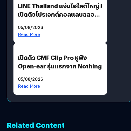
LINE Thailand แง้มไฮไลต์ใหญ่ !
เปิดตัวโปรเจกต์คอลแลบฉลอง
30 ปี Pretty Guardian Sailor
05/08/2026
Moon x LINE FRIENDS
Read More
เปิดตัว CMF Clip Pro หูฟัง
Open-ear รุ่นแรกจาก Nothing
05/08/2026
Read More
Related Content